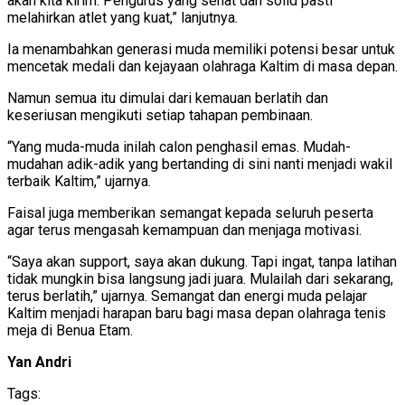
akan kita kirim. Pengurus yang sehat dan solid pasti
melahirkan atlet yang kuat,” lanjutnya.
Ia menambahkan generasi muda memiliki potensi besar untuk
mencetak medali dan kejayaan olahraga Kaltim di masa depan.
Namun semua itu dimulai dari kemauan berlatih dan
keseriusan mengikuti setiap tahapan pembinaan.
“Yang muda-muda inilah calon penghasil emas. Mudah-
mudahan adik-adik yang bertanding di sini nanti menjadi wakil
terbaik Kaltim,” ujarnya.
Faisal juga memberikan semangat kepada seluruh peserta
agar terus mengasah kemampuan dan menjaga motivasi.
“Saya akan support, saya akan dukung. Tapi ingat, tanpa latihan
tidak mungkin bisa langsung jadi juara. Mulailah dari sekarang,
terus berlatih,” ujarnya. Semangat dan energi muda pelajar
Kaltim menjadi harapan baru bagi masa depan olahraga tenis
meja di Benua Etam.
Yan Andri
Tags: