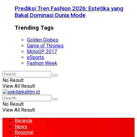
Prediksi Tren Fashion 2026: Estetika yang
Bakal Dominasi Dunia Mode
Trending Tags
Golden Globes
Game of Thrones
MotoGP 2017
eSports
Fashion Week
No Result
View All Result
No Result
View All Result
Beranda
News
Regional