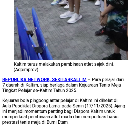
Kaltim terus melakukan pembinaan atlet sejak dini.
(Adpimprov)
REPUBLIKA NETWORK, SEKITARKALTIM
– Para pelajar dari
7 daerah di Kaltim, siap berlaga dalam Kejuaraan Tenis Meja
Tingkat Pelajar se-Kaltim Tahun 2025.
Kejuaran bola pingpong antar pelajar di Kaltim ini dihelat di
Aula Pusdiklat Dispora Lama, pada Senin (17/11/2025). Ajang
ini menjadi momentum penting bagi Dispora Kaltim untuk
memperkuat pembinaan atlet muda dan memperluas basis
prestasi tenis meja di Bumi Etam.