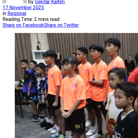
by
Sekitar Kaltim
17 November 2025
in
Regional
Reading Time: 2 mins read
Share on Facebook
Share on Twitter