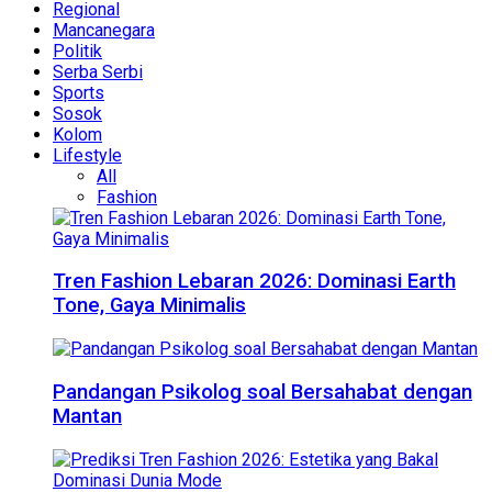
Regional
Mancanegara
Politik
Serba Serbi
Sports
Sosok
Kolom
Lifestyle
All
Fashion
Tren Fashion Lebaran 2026: Dominasi Earth
Tone, Gaya Minimalis
Pandangan Psikolog soal Bersahabat dengan
Mantan