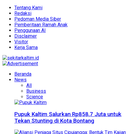
Tentang Kami
Redaksi
Pedoman Media Siber
Pemberitaan Ramah Anak
Penggunaan AI
Disclaimer
Visitor
Kerja Sama
Beranda
News
All
Business
Science
Pupuk Kaltim Salurkan Rp858,7 Juta untuk
Tekan Stunting di Kota Bontang