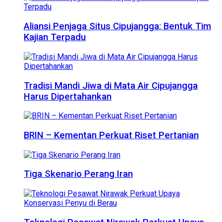
Aliansi Penjaga Situs Cipujangga: Bentuk Tim
Kajian Terpadu
Tradisi Mandi Jiwa di Mata Air Cipujangga
Harus Dipertahankan
BRIN – Kementan Perkuat Riset Pertanian
Tiga Skenario Perang Iran