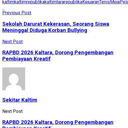
kaltim
kaltimrepublika
kaltimtararepublika
KejuaranTenisMejaPela
Previous Post
Sekolah Darurat Kekerasan, Seorang Siswa
Meninggal Diduga Korban Bullying
Next Post
RAPBD 2026 Kaltara, Dorong Pengembangan
Pembiayaan Kreatif
Sekitar Kaltim
Next Post
RAPBD 2026 Kaltara, Dorong Pengembangan