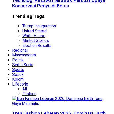
Teknologi Pesawat Nirawak Perkuat Upaya
Konservasi Penyu di Berau
Trending Tags
Trump Inauguration
United Stated
White House
Market Stories
Election Results
Regional
Mancanegara
Politik
Serba Serbi
Sports
Sosok
Kolom
Lifestyle
All
Fashion
Tren Fashion Lebaran 2026: Dominasi Earth