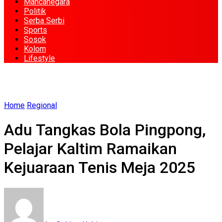
Mancanegara
Politik
Serba Serbi
Sports
Sosok
Kolom
Lifestyle
Home
Regional
Adu Tangkas Bola Pingpong,
Pelajar Kaltim Ramaikan
Kejuaraan Tenis Meja 2025