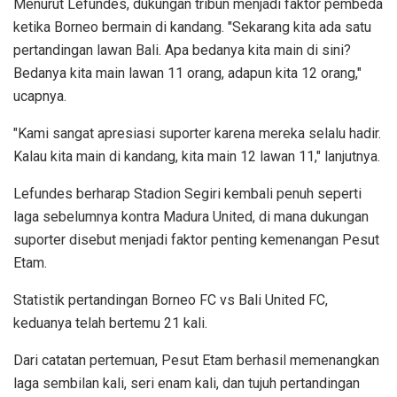
Menurut Lefundes, dukungan tribun menjadi faktor pembeda
ketika Borneo bermain di kandang. "Sekarang kita ada satu
pertandingan lawan Bali. Apa bedanya kita main di sini?
Bedanya kita main lawan 11 orang, adapun kita 12 orang,"
ucapnya.
"Kami sangat apresiasi suporter karena mereka selalu hadir.
Kalau kita main di kandang, kita main 12 lawan 11," lanjutnya.
Lefundes berharap Stadion Segiri kembali penuh seperti
laga sebelumnya kontra Madura United, di mana dukungan
suporter disebut menjadi faktor penting kemenangan Pesut
Etam.
Statistik pertandingan Borneo FC vs Bali United FC,
keduanya telah bertemu 21 kali.
Dari catatan pertemuan, Pesut Etam berhasil memenangkan
laga sembilan kali, seri enam kali, dan tujuh pertandingan