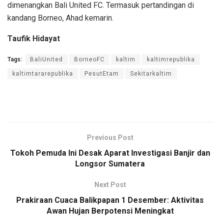
dimenangkan Bali United FC. Termasuk pertandingan di
kandang Borneo, Ahad kemarin.
Taufik Hidayat
Tags:
BaliUnited
BorneoFC
kaltim
kaltimrepublika
kaltimtararepublika
PesutEtam
Sekitarkaltim
Previous Post
Tokoh Pemuda Ini Desak Aparat Investigasi Banjir dan
Longsor Sumatera
Next Post
Prakiraan Cuaca Balikpapan 1 Desember: Aktivitas
Awan Hujan Berpotensi Meningkat