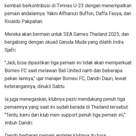
kembali berkontribusi di Timnas U-23 dengan menempatkan
pemain andalannya. Yakni Alfharezi Buffon, Daffa Fasya, dan
Rivaldo Pakpahan.
Mereka akan bermain untuk SEA Games Thailand 2025, dan
bergabung dengan skuad Garuda Muda yang dilatih Indra
Sjafri.
"Jadi, bisa dipastikan tiga pemain ini tidak akan memperkuat
Borneo FC saat melawan Bali United nanti dan beberapa
pekan lainnya," ujar manajer Borneo FC, Dandri Dauri, lewat
keterangannya, dinukil Sabtu.
Ia juga menegaskan, klubnya pasti mendukung penuh tiga
pemainnya yang saat ini sudah berada di Thailand tersebut.
"Tentu, kami dari klub men-support penuh tiga pemain ini,”
imbuh Dandri.
Dandri berharap pemain andalan klubnya itu bisa