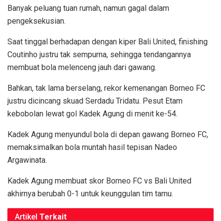
Banyak peluang tuan rumah, namun gagal dalam
pengeksekusian.
Saat tinggal berhadapan dengan kiper Bali United, finishing
Coutinho justru tak sempurna, sehingga tendangannya
membuat bola melenceng jauh dari gawang.
Bahkan, tak lama berselang, rekor kemenangan Borneo FC
justru dicincang skuad Serdadu Tridatu. Pesut Etam
kebobolan lewat gol Kadek Agung di menit ke-54.
Kadek Agung menyundul bola di depan gawang Borneo FC,
memaksimalkan bola muntah hasil tepisan Nadeo
Argawinata.
Kadek Agung membuat skor Borneo FC vs Bali United
akhirnya berubah 0-1 untuk keunggulan tim tamu.
Artikel
Terkait