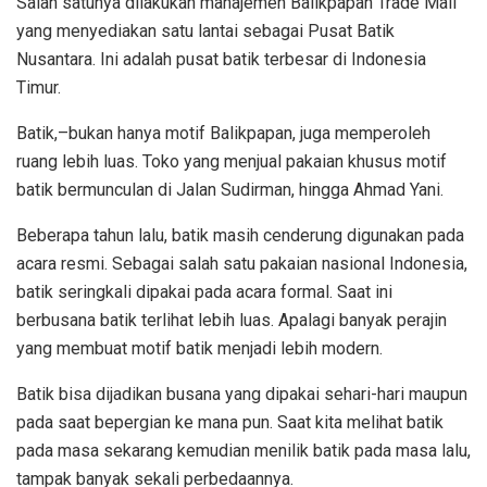
Salah satunya dilakukan manajemen Balikpapan Trade Mall
yang menyediakan satu lantai sebagai Pusat Batik
Nusantara. Ini adalah pusat batik terbesar di Indonesia
Timur.
Batik,–bukan hanya motif Balikpapan, juga memperoleh
ruang lebih luas. Toko yang menjual pakaian khusus motif
batik bermunculan di Jalan Sudirman, hingga Ahmad Yani.
Beberapa tahun lalu, batik masih cenderung digunakan pada
acara resmi. Sebagai salah satu pakaian nasional Indonesia,
batik seringkali dipakai pada acara formal. Saat ini
berbusana batik terlihat lebih luas. Apalagi banyak perajin
yang membuat motif batik menjadi lebih modern.
Batik bisa dijadikan busana yang dipakai sehari-hari maupun
pada saat bepergian ke mana pun. Saat kita melihat batik
pada masa sekarang kemudian menilik batik pada masa lalu,
tampak banyak sekali perbedaannya.