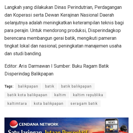
Langkah yang dilakukan Dinas Perindutrian, Perdagangan
dan Koperasi serta Dewan Kerajinan Nasional Daerah
selanjutnya adalah meningkatkan keterampilan teknis bagi
para perajin. Untuk mendorong produksi, Disperindagkop
berencana membangun gerai batik, mengikuti pameran
tingkat lokal dan nasional, peningkatan manajemen usaha
dan studi banding.
Editor: Aris Darmawan I Sumber: Buku Ragam Batik
Disperindag Balikpapan
Tags:
balikpapan
batik
batik balikpapan
batik kota balikpapan
kaltim
kaltim republika
kaltimtara
kota balikpapan
seragam batik