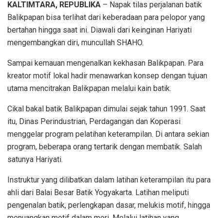
KALTIMTARA, REPUBLIKA
– Napak tilas perjalanan batik
Balikpapan bisa terlihat dari keberadaan para pelopor yang
bertahan hingga saat ini. Diawali dari keinginan Hariyati
mengembangkan diri, muncullah SHAHO.
Sampai kemauan mengenalkan kekhasan Balikpapan. Para
kreator motif lokal hadir menawarkan konsep dengan tujuan
utama mencitrakan Balikpapan melalui kain batik.
Cikal bakal batik Balikpapan dimulai sejak tahun 1991. Saat
itu, Dinas Perindustrian, Perdagangan dan Koperasi
menggelar program pelatihan keterampilan. Di antara sekian
program, beberapa orang tertarik dengan membatik. Salah
satunya Hariyati.
Instruktur yang dilibatkan dalam latihan keterampilan itu para
ahli dari Balai Besar Batik Yogyakarta. Latihan meliputi
pengenalan batik, perlengkapan dasar, melukis motif, hingga
menuangkan motif dalam mori. Melalui latihan yang