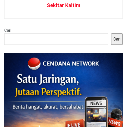
Sekitar Kaltim
Cari
Cari