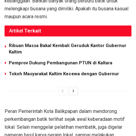
kebanggaan. Bahkan banyak orang berburu batik untuk
melengkapi busana yang dimiliki. Apakah itu busana kasual
maupun acara resmi.
Artikel
Terkait
Ribuan Massa Bakal Kembali Geruduk Kantor Gubernur
Kaltim
Pemprov Dukung Pembangunan PTUN di Kaltara
Tokoh Masyarakat Kaltim Kecewa dengan Gubernur
Peran Pemerintah Kota Balikpapan dalam mendorong
perkembangan batik terlihat sejak awal keberadaan motif
lokal. Selain menggelar pelatihan membatik, juga digelar
pameran hasil karya perajin lokal, sampai melakukan