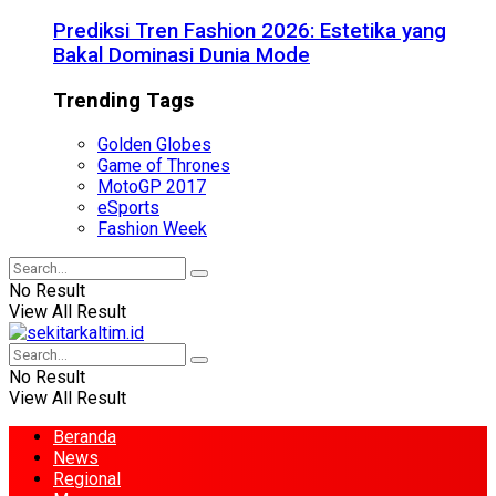
Prediksi Tren Fashion 2026: Estetika yang
Bakal Dominasi Dunia Mode
Trending Tags
Golden Globes
Game of Thrones
MotoGP 2017
eSports
Fashion Week
No Result
View All Result
No Result
View All Result
Beranda
News
Regional