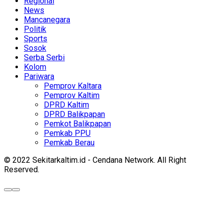
Regional
News
Mancanegara
Politik
Sports
Sosok
Serba Serbi
Kolom
Pariwara
Pemprov Kaltara
Pemprov Kaltim
DPRD Kaltim
DPRD Balikpapan
Pemkot Balikpapan
Pemkab PPU
Pemkab Berau
© 2022 Sekitarkaltim.id - Cendana Network. All Right
Reserved.