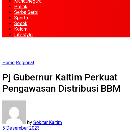
Mancanegara
Politik
Serba Serbi
Sports
Sosok
Kolom
Lifestyle
Home
Regional
Pj Gubernur Kaltim Perkuat
Pengawasan Distribusi BBM
by
Sekitar Kaltim
5 Desember 2023