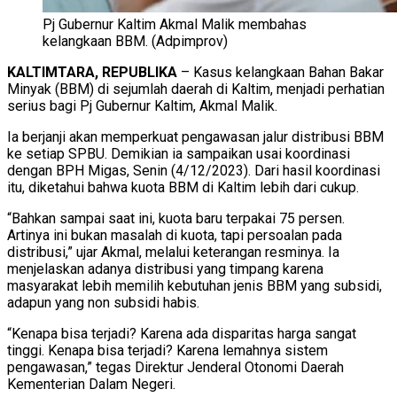
Pj Gubernur Kaltim Akmal Malik membahas
kelangkaan BBM. (Adpimprov)
KALTIMTARA, REPUBLIKA
– Kasus kelangkaan Bahan Bakar
Minyak (BBM) di sejumlah daerah di Kaltim, menjadi perhatian
serius bagi Pj Gubernur Kaltim, Akmal Malik.
Ia berjanji akan memperkuat pengawasan jalur distribusi BBM
ke setiap SPBU. Demikian ia sampaikan usai koordinasi
dengan BPH Migas, Senin (4/12/2023). Dari hasil koordinasi
itu, diketahui bahwa kuota BBM di Kaltim lebih dari cukup.
“Bahkan sampai saat ini, kuota baru terpakai 75 persen.
Artinya ini bukan masalah di kuota, tapi persoalan pada
distribusi,” ujar Akmal, melalui keterangan resminya. Ia
menjelaskan adanya distribusi yang timpang karena
masyarakat lebih memilih kebutuhan jenis BBM yang subsidi,
adapun yang non subsidi habis.
“Kenapa bisa terjadi? Karena ada disparitas harga sangat
tinggi. Kenapa bisa terjadi? Karena lemahnya sistem
pengawasan,” tegas Direktur Jenderal Otonomi Daerah
Kementerian Dalam Negeri.