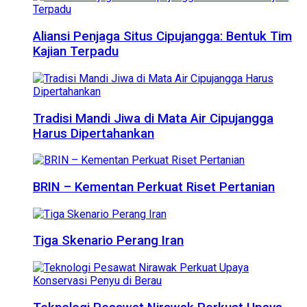
Aliansi Penjaga Situs Cipujangga: Bentuk Tim
Kajian Terpadu
Tradisi Mandi Jiwa di Mata Air Cipujangga
Harus Dipertahankan
BRIN – Kementan Perkuat Riset Pertanian
Tiga Skenario Perang Iran