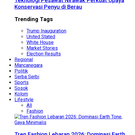
Teknologi Pesawat Nirawak Perkuat Upaya
Konservasi Penyu di Berau
Trending Tags
Trump Inauguration
United Stated
White House
Market Stories
Election Results
Regional
Mancanegara
Politik
Serba Serbi
Sports
Sosok
Kolom
Lifestyle
All
Fashion
Tren Fashion Lebaran 2026: Dominasi Earth