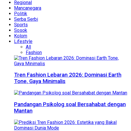
Regional
Mancanegara
Politik
Serba Serbi
Sports
Sosok
Kolom
Lifestyle
All
Fashion
Tren Fashion Lebaran 2026: Dominasi Earth
Tone, Gaya Minimalis
Pandangan Psikolog soal Bersahabat dengan
Mantan