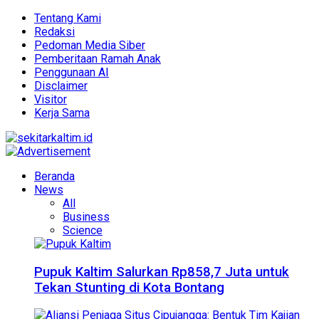
Tentang Kami
Redaksi
Pedoman Media Siber
Pemberitaan Ramah Anak
Penggunaan AI
Disclaimer
Visitor
Kerja Sama
Beranda
News
All
Business
Science
Pupuk Kaltim Salurkan Rp858,7 Juta untuk
Tekan Stunting di Kota Bontang