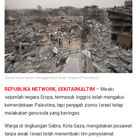
Zionis Israel terus menggempur Gaza. (Days of Palestine)
REPUBLIKA NETWORK, SEKITARKALTIM
– Meski
sejumlah negara Eropa, termasuk Inggris telah mengakui
kemerdekaan Palestina, tapi penjajah zionis Israel tetap
melakukan genosida yang beringas.
Warga di lingkungan Sabra, Kota Gaza, mengatakan pesawat
tanpa awak Israel telah menembaki tim penyelamat.