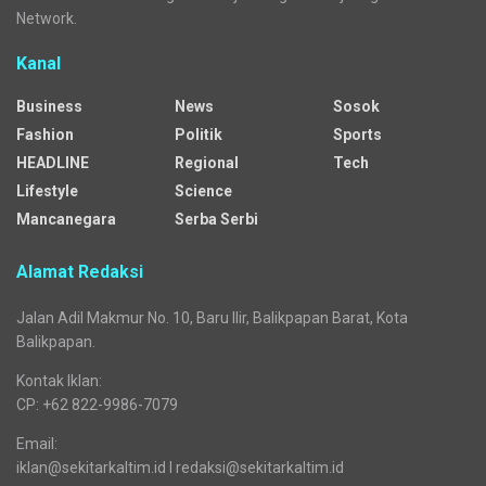
BPS Kaltim: Jumlah Penumpang Pesawat Anjlok
Media regional yang menyajikan beragam kanal dengan
mengangkat pelbagai isu general dan segmented.
Sejak awal mengudara, media siber ini jejaring dari Republika
Network. Seiring waktu, tepatnya sejak 25 Desember 2025,
Sekitarkaltim.id bermigrasi menjadi bagian dari jaringan Cendana
Network.