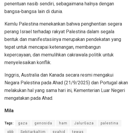
penentuan nasib sendiri, sebagaimana halnya dengan
bangsa-bangsa lain di dunia.
Kemlu Palestina menekankan bahwa penghentian segera
perang Israel terhadap rakyat Palestina dalam segala
bentuk dan manifestasiinya merupakan pendekatan yang
tepat untuk mencapai ketenangan, membangun
kepercayaan, dan memulihkan cakrawala politik untuk
menyelesaikan konflik.
Inggris, Australia dan Kanada secara resmi mengakui
Negara Palestina pada Ahad (21/9/2025) dan Portugal akan
melakukan hal yang sama hari ini, Kementerian Luar Negeri
mengatakan pada Ahad.
Mila
Tags:
gaza
genosida
ham
JalurGaza
palestina
pbb
Sekitarkaltim
syahid
tewas