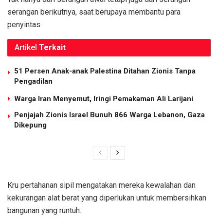
serangan berikutnya, saat berupaya membantu para
penyintas.
Artikel
Terkait
51 Persen Anak-anak Palestina Ditahan Zionis Tanpa
Pengadilan
Warga Iran Menyemut, Iringi Pemakaman Ali Larijani
Penjajah Zionis Israel Bunuh 866 Warga Lebanon, Gaza
Dikepung
Kru pertahanan sipil mengatakan mereka kewalahan dan
kekurangan alat berat yang diperlukan untuk membersihkan
bangunan yang runtuh.