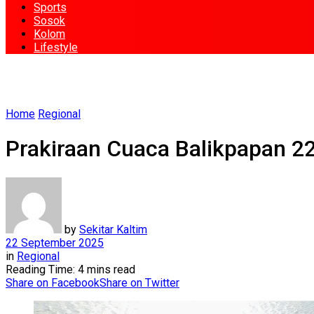
Sports
Sosok
Kolom
Lifestyle
Home
Regional
Prakiraan Cuaca Balikpapan 22
by
Sekitar Kaltim
22 September 2025
in
Regional
Reading Time: 4 mins read
Share on Facebook
Share on Twitter