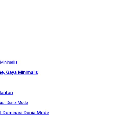
e, Gaya Minimalis
Mantan
al Dominasi Dunia Mode