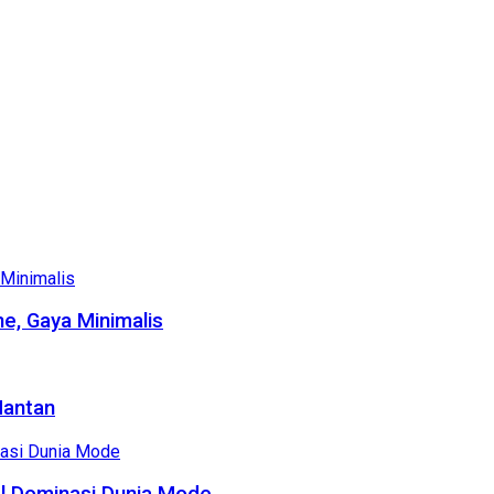
e, Gaya Minimalis
Mantan