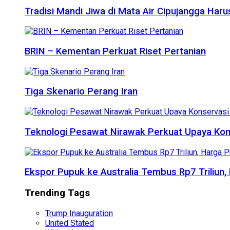
Tradisi Mandi Jiwa di Mata Air Cipujangga Har
BRIN – Kementan Perkuat Riset Pertanian
Tiga Skenario Perang Iran
Teknologi Pesawat Nirawak Perkuat Upaya Kon
Ekspor Pupuk ke Australia Tembus Rp7 Triliun
Trending Tags
Trump Inauguration
United Stated