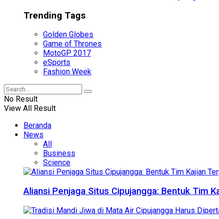
Trending Tags
Golden Globes
Game of Thrones
MotoGP 2017
eSports
Fashion Week
No Result
View All Result
Beranda
News
All
Business
Science
Aliansi Penjaga Situs Cipujangga: Bentuk Tim K