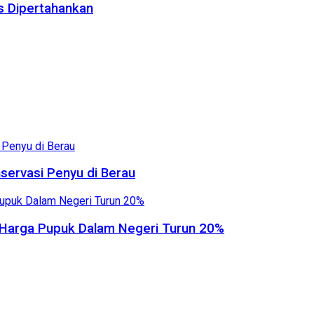
us Dipertahankan
servasi Penyu di Berau
, Harga Pupuk Dalam Negeri Turun 20%