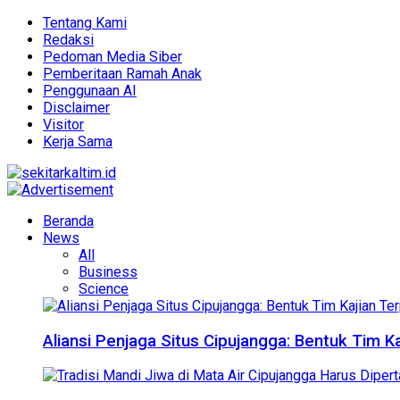
Tentang Kami
Redaksi
Pedoman Media Siber
Pemberitaan Ramah Anak
Penggunaan AI
Disclaimer
Visitor
Kerja Sama
Beranda
News
All
Business
Science
Aliansi Penjaga Situs Cipujangga: Bentuk Tim K