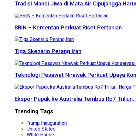
Tradisi Mandi Jiwa di Mata Air Cipujangga Har
BRIN – Kementan Perkuat Riset Pertanian
Tiga Skenario Perang Iran
Teknologi Pesawat Nirawak Perkuat Upaya Kon
Ekspor Pupuk ke Australia Tembus Rp7 Triliun
Trending Tags
Trump Inauguration
United Stated
White House