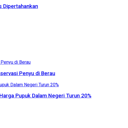
us Dipertahankan
servasi Penyu di Berau
, Harga Pupuk Dalam Negeri Turun 20%