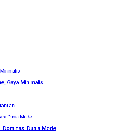
e, Gaya Minimalis
Mantan
al Dominasi Dunia Mode