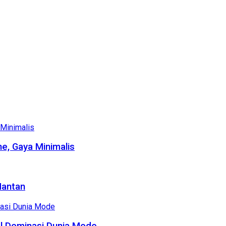
e, Gaya Minimalis
Mantan