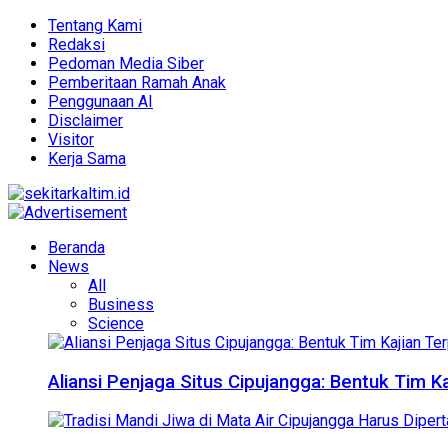
Tentang Kami
Redaksi
Pedoman Media Siber
Pemberitaan Ramah Anak
Penggunaan AI
Disclaimer
Visitor
Kerja Sama
Beranda
News
All
Business
Science
Aliansi Penjaga Situs Cipujangga: Bentuk Tim K