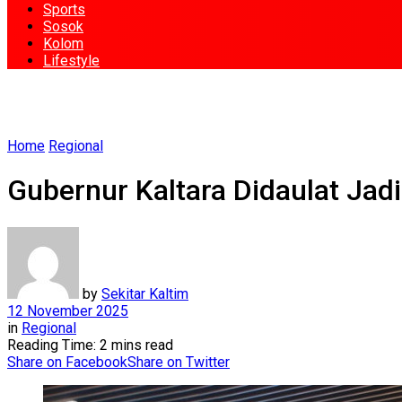
Sports
Sosok
Kolom
Lifestyle
Home
Regional
Gubernur Kaltara Didaulat Jad
by
Sekitar Kaltim
12 November 2025
in
Regional
Reading Time: 2 mins read
Share on Facebook
Share on Twitter