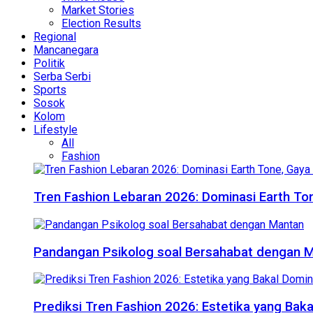
Market Stories
Election Results
Regional
Mancanegara
Politik
Serba Serbi
Sports
Sosok
Kolom
Lifestyle
All
Fashion
Tren Fashion Lebaran 2026: Dominasi Earth Ton
Pandangan Psikolog soal Bersahabat dengan 
Prediksi Tren Fashion 2026: Estetika yang Bak