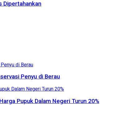
us Dipertahankan
servasi Penyu di Berau
, Harga Pupuk Dalam Negeri Turun 20%