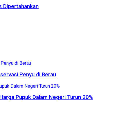
us Dipertahankan
servasi Penyu di Berau
, Harga Pupuk Dalam Negeri Turun 20%