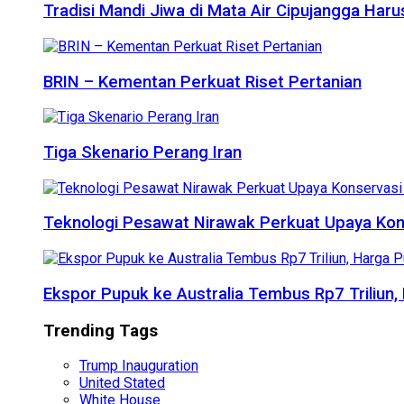
Tradisi Mandi Jiwa di Mata Air Cipujangga Har
BRIN – Kementan Perkuat Riset Pertanian
Tiga Skenario Perang Iran
Teknologi Pesawat Nirawak Perkuat Upaya Kon
Ekspor Pupuk ke Australia Tembus Rp7 Triliun
Trending Tags
Trump Inauguration
United Stated
White House