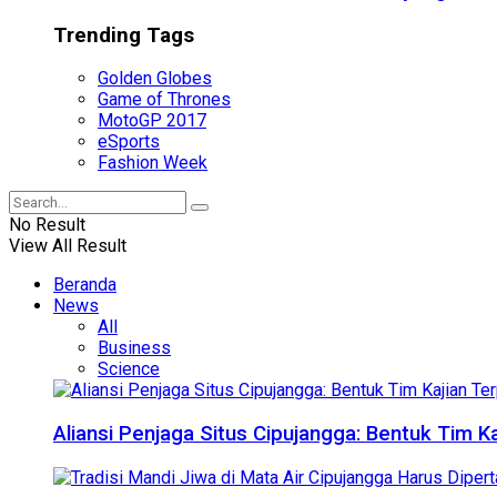
Trending Tags
Golden Globes
Game of Thrones
MotoGP 2017
eSports
Fashion Week
No Result
View All Result
Beranda
News
All
Business
Science
Aliansi Penjaga Situs Cipujangga: Bentuk Tim K