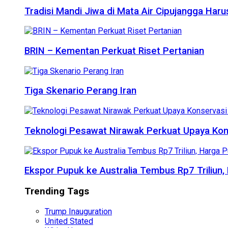
Tradisi Mandi Jiwa di Mata Air Cipujangga Har
BRIN – Kementan Perkuat Riset Pertanian
Tiga Skenario Perang Iran
Teknologi Pesawat Nirawak Perkuat Upaya Kon
Ekspor Pupuk ke Australia Tembus Rp7 Triliun
Trending Tags
Trump Inauguration
United Stated