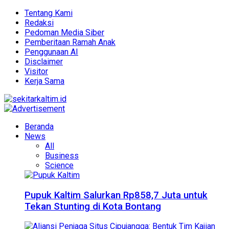
Tentang Kami
Redaksi
Pedoman Media Siber
Pemberitaan Ramah Anak
Penggunaan AI
Disclaimer
Visitor
Kerja Sama
Beranda
News
All
Business
Science
Pupuk Kaltim Salurkan Rp858,7 Juta untuk
Tekan Stunting di Kota Bontang