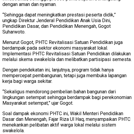
dengan aman dan nyaman.
“Sehingga dapat meningkatkan prestasi peserta didik,”
ungkap Direktur Jenderal Pendidikan Anak Usia Dini,
Pendidikan Dasar, dan Pendidikan Menengah, Gogot
Suharwoto.
Menurut Gogot, PHTC Revitalisasi Satuan Pendidikan juga
berdampak pada sektor ekonomi masyarakat lokal.
Implementasi PHTC Revitalisasi Satuan Pendidikan dilakukan
melalui skema swakelola dan melibatkan partisipasi semesta.
Dengan pendekatan ini, lanjutnya, program tidak hanya
mempercepat pembangunan, tetapi juga membuka lapangan
kerja bagi warga sekitar.
“Sekaligus mendorong pembelian bahan bangunan dari
lingkungan setempat sehingga berdampak bagi perekonomian
Masyarakat setempat,” ujar Gogot.
Soal dampak ekonomi PHTC ini, Wakil Menteri Pendidikan
Dasar dan Menengah, Fajar Riza Ul Haq, menyampaikan PHTC
menekankan pelibatan aktif warga lokal melalui sistem
swakelola.