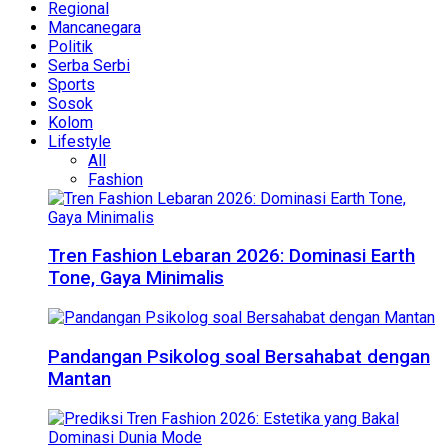
Regional
Mancanegara
Politik
Serba Serbi
Sports
Sosok
Kolom
Lifestyle
All
Fashion
Tren Fashion Lebaran 2026: Dominasi Earth
Tone, Gaya Minimalis
Pandangan Psikolog soal Bersahabat dengan
Mantan