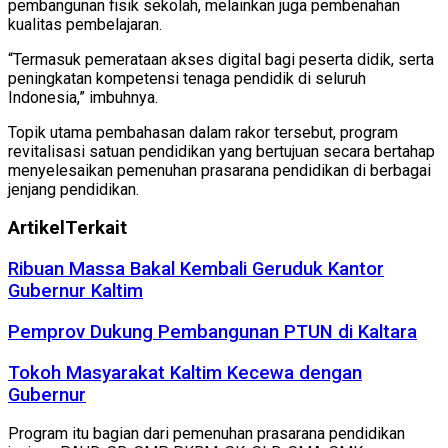
pembangunan fisik sekolah, melainkan juga pembenahan
kualitas pembelajaran.
“Termasuk pemerataan akses digital bagi peserta didik, serta
peningkatan kompetensi tenaga pendidik di seluruh
Indonesia,” imbuhnya.
Topik utama pembahasan dalam rakor tersebut, program
revitalisasi satuan pendidikan yang bertujuan secara bertahap
menyelesaikan pemenuhan prasarana pendidikan di berbagai
jenjang pendidikan.
Artikel
Terkait
Ribuan Massa Bakal Kembali Geruduk Kantor
Gubernur Kaltim
Pemprov Dukung Pembangunan PTUN di Kaltara
Tokoh Masyarakat Kaltim Kecewa dengan
Gubernur
Program itu bagian dari pemenuhan prasarana pendidikan