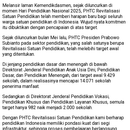
Melansir laman Kemendikdasmen, sejak diluncurkan di
momen Hari Pendidikan Nasional 2025, PHTC Revitalisasi
Satuan Pendidikan telah memberi harapan baru bagi seluruh
warga satuan pendidikan di Indonesia. Wujud nyata komitmen
itu dibuktikan dengan pencapaian di atas target.
Sejak diluncurkan bulan Mei lalu, PHTC Presiden Prabowo
Subianto pada sektor pendidikan, yang salah satunya berupa
Revitalisasi Satuan Pendidikan, telah melebihi target awal
yang ditentukan.
Di jenjang pendidikan dasar dan menengah di bawah
Direktorat Jenderal Pendidikan Anak Usia Dini, Pendidikan
Dasar, dan Pendidikan Menengah, dari target awal 9.429
sekolah, dalam realisasinya mencapai 14.071 sekolah
penerima manfaat.
Sedangkan di Direktorat Jenderal Pendidikan Vokasi,
Pendidikan Khusus dan Pendidikan Layanan Khusus, semula
target hanya 982 naik menjadi 2.000 sekolah.
Dengan PHTC Revitalisasi Satuan Pendidikan kami berharap
pendidikan Indonesia memiliki pondasi kuat dari segi
infrastruktur, sehingga proses pembelajaran berlangsung