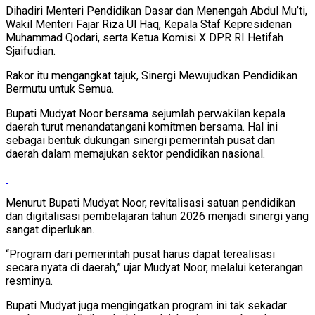
Dihadiri Menteri Pendidikan Dasar dan Menengah Abdul Mu’ti,
Wakil Menteri Fajar Riza Ul Haq, Kepala Staf Kepresidenan
Muhammad Qodari, serta Ketua Komisi X DPR RI Hetifah
Sjaifudian.
Rakor itu mengangkat tajuk, Sinergi Mewujudkan Pendidikan
Bermutu untuk Semua.
Bupati Mudyat Noor bersama sejumlah perwakilan kepala
daerah turut menandatangani komitmen bersama. Hal ini
sebagai bentuk dukungan sinergi pemerintah pusat dan
daerah dalam memajukan sektor pendidikan nasional.
Menurut Bupati Mudyat Noor, revitalisasi satuan pendidikan
dan digitalisasi pembelajaran tahun 2026 menjadi sinergi yang
sangat diperlukan.
“Program dari pemerintah pusat harus dapat terealisasi
secara nyata di daerah,” ujar Mudyat Noor, melalui keterangan
resminya.
Bupati Mudyat juga mengingatkan program ini tak sekadar