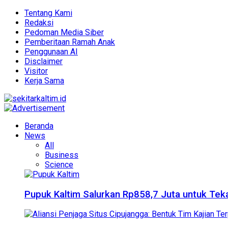
Tentang Kami
Redaksi
Pedoman Media Siber
Pemberitaan Ramah Anak
Penggunaan AI
Disclaimer
Visitor
Kerja Sama
Beranda
News
All
Business
Science
Pupuk Kaltim Salurkan Rp858,7 Juta untuk Teka