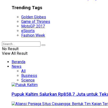
Trending Tags
Golden Globes
Game of Thrones
MotoGP 2017
eSports
Fashion Week
No Result
View All Result
Beranda
News
All
Business
Science
Pupuk Kaltim Salurkan Rp858,7 Juta untuk Teka