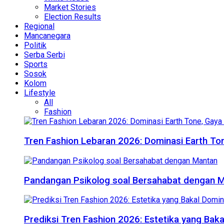
Market Stories
Election Results
Regional
Mancanegara
Politik
Serba Serbi
Sports
Sosok
Kolom
Lifestyle
All
Fashion
Tren Fashion Lebaran 2026: Dominasi Earth Ton
Pandangan Psikolog soal Bersahabat dengan 
Prediksi Tren Fashion 2026: Estetika yang Bak