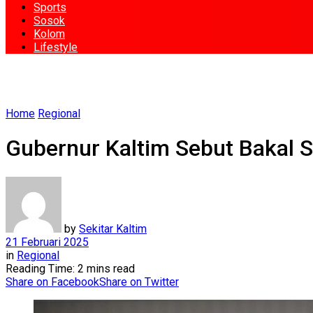
Sports
Sosok
Kolom
Lifestyle
Home
Regional
Gubernur Kaltim Sebut Bakal 
by
Sekitar Kaltim
21 Februari 2025
in
Regional
Reading Time: 2 mins read
Share on Facebook
Share on Twitter