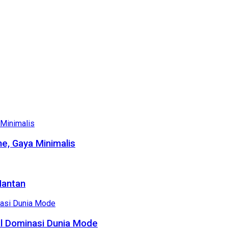
e, Gaya Minimalis
Mantan
al Dominasi Dunia Mode