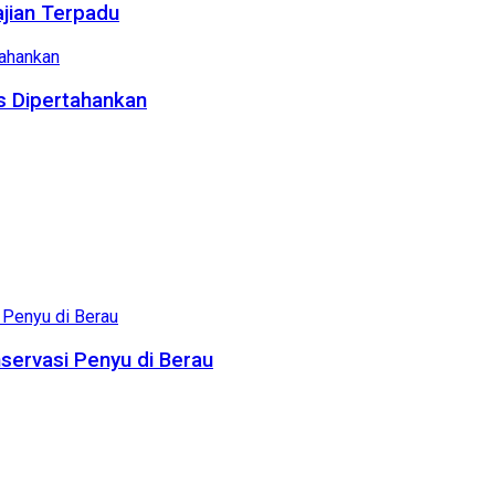
ajian Terpadu
us Dipertahankan
servasi Penyu di Berau