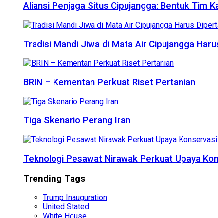
Aliansi Penjaga Situs Cipujangga: Bentuk Tim K
Tradisi Mandi Jiwa di Mata Air Cipujangga Har
BRIN – Kementan Perkuat Riset Pertanian
Tiga Skenario Perang Iran
Teknologi Pesawat Nirawak Perkuat Upaya Kon
Trending Tags
Trump Inauguration
United Stated
White House