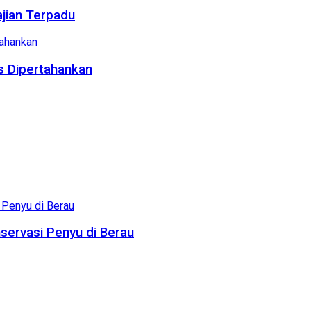
ajian Terpadu
us Dipertahankan
servasi Penyu di Berau