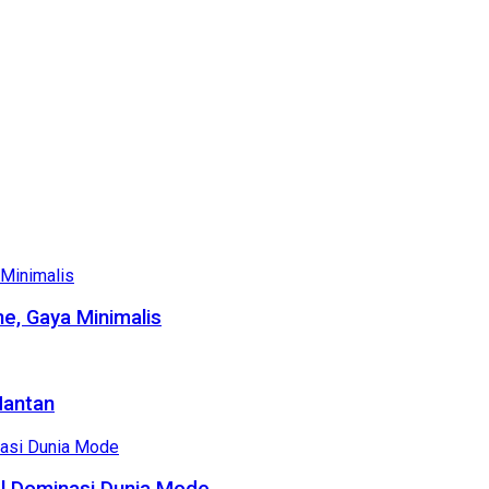
e, Gaya Minimalis
Mantan