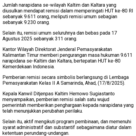
Jumlah narapidana se-wilayah Kaltim dan Kaltara yang
diusulkan mendapat remisi dalam memperingati HUT ke-80 RI
sebanyak 9.611 orang, meliputi remisi umum sebagian
sebanyak 9.230 orang.
Selain itu, remisi umum seluruhnya dan bebas pada 17
Agustus 2025 sebanyak 311 orang.
Kantor Wilayah Direktorat Jenderal Pemasyarakatan
Kalimantan Timur memberi pengurangan masa hukuman 9.611
narapidana se-Kaltim dan Kaltara, bertepatan HUT ke-80
Kemerdekaan Indonesia.
Pemberian remisi secara simbolis berlangsung di Lembaga
Pemasyarakatan Kelas II A Samarinda, Ahad, (17/8/2025).
Kepala Kanwil Ditjenpas Kaltim Hernowo Sugiastanto
menyampaikan, pemberian remisi salah satu wujud
pemerintah memberikan penghargaan kepada narapidana yang
telah menunjukkan perubahan perilaku.
Selain itu, aktif mengikuti program pembinaan, dan memenuhi
syarat administratif dan substantif sebagaimana diatur dalam
ketentuan perundang-undangan.