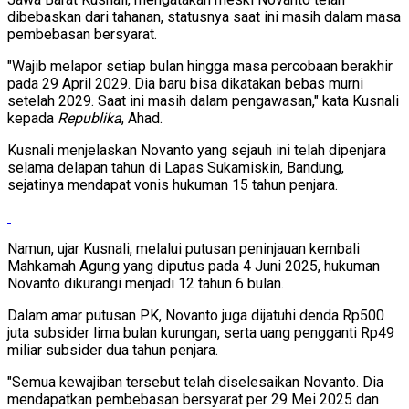
dibebaskan dari tahanan, statusnya saat ini masih dalam masa
pembebasan bersyarat.
"Wajib melapor setiap bulan hingga masa percobaan berakhir
pada 29 April 2029. Dia baru bisa dikatakan bebas murni
setelah 2029. Saat ini masih dalam pengawasan," kata Kusnali
kepada
Republika
, Ahad.
Kusnali menjelaskan Novanto yang sejauh ini telah dipenjara
selama delapan tahun di Lapas Sukamiskin, Bandung,
sejatinya mendapat vonis hukuman 15 tahun penjara.
Namun, ujar Kusnali, melalui putusan peninjauan kembali
Mahkamah Agung yang diputus pada 4 Juni 2025, hukuman
Novanto dikurangi menjadi 12 tahun 6 bulan.
Dalam amar putusan PK, Novanto juga dijatuhi denda Rp500
juta subsider lima bulan kurungan, serta uang pengganti Rp49
miliar subsider dua tahun penjara.
"Semua kewajiban tersebut telah diselesaikan Novanto. Dia
mendapatkan pembebasan bersyarat per 29 Mei 2025 dan