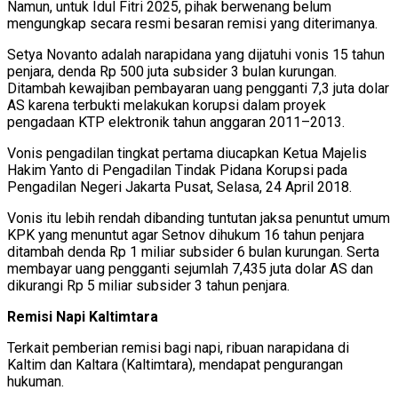
Namun, untuk Idul Fitri 2025, pihak berwenang belum
mengungkap secara resmi besaran remisi yang diterimanya.
Setya Novanto adalah narapidana yang dijatuhi vonis 15 tahun
penjara, denda Rp 500 juta subsider 3 bulan kurungan.
Ditambah kewajiban pembayaran uang pengganti 7,3 juta dolar
AS karena terbukti melakukan korupsi dalam proyek
pengadaan KTP elektronik tahun anggaran 2011–2013.
Vonis pengadilan tingkat pertama diucapkan Ketua Majelis
Hakim Yanto di Pengadilan Tindak Pidana Korupsi pada
Pengadilan Negeri Jakarta Pusat, Selasa, 24 April 2018.
Vonis itu lebih rendah dibanding tuntutan jaksa penuntut umum
KPK yang menuntut agar Setnov dihukum 16 tahun penjara
ditambah denda Rp 1 miliar subsider 6 bulan kurungan. Serta
membayar uang pengganti sejumlah 7,435 juta dolar AS dan
dikurangi Rp 5 miliar subsider 3 tahun penjara.
Remisi Napi Kaltimtara
Terkait pemberian remisi bagi napi, ribuan narapidana di
Kaltim dan Kaltara (Kaltimtara), mendapat pengurangan
hukuman.