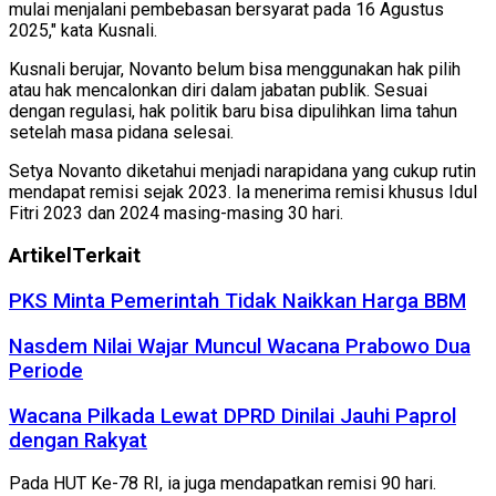
mulai menjalani pembebasan bersyarat pada 16 Agustus
2025," kata Kusnali.
Kusnali berujar, Novanto belum bisa menggunakan hak pilih
atau hak mencalonkan diri dalam jabatan publik. Sesuai
dengan regulasi, hak politik baru bisa dipulihkan lima tahun
setelah masa pidana selesai.
Setya Novanto diketahui menjadi narapidana yang cukup rutin
mendapat remisi sejak 2023. Ia menerima remisi khusus Idul
Fitri 2023 dan 2024 masing-masing 30 hari.
Artikel
Terkait
PKS Minta Pemerintah Tidak Naikkan Harga BBM
Nasdem Nilai Wajar Muncul Wacana Prabowo Dua
Periode
Wacana Pilkada Lewat DPRD Dinilai Jauhi Paprol
dengan Rakyat
Pada HUT Ke-78 RI, ia juga mendapatkan remisi 90 hari.