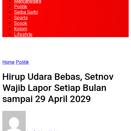
Mancanegara
Politik
Serba Serbi
Sports
Sosok
Kolom
Lifestyle
Home
Politik
Hirup Udara Bebas, Setnov
Wajib Lapor Setiap Bulan
sampai 29 April 2029