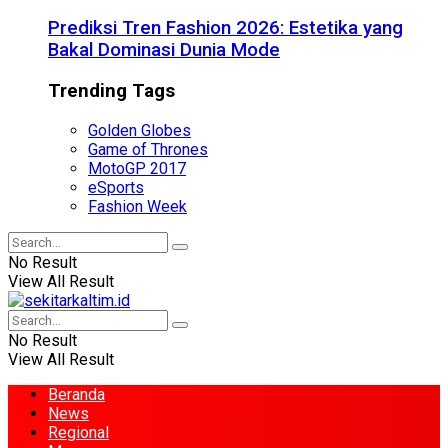
Prediksi Tren Fashion 2026: Estetika yang
Bakal Dominasi Dunia Mode
Trending Tags
Golden Globes
Game of Thrones
MotoGP 2017
eSports
Fashion Week
No Result
View All Result
No Result
View All Result
Beranda
News
Regional