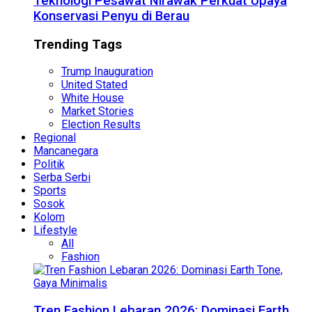
Teknologi Pesawat Nirawak Perkuat Upaya
Konservasi Penyu di Berau
Trending Tags
Trump Inauguration
United Stated
White House
Market Stories
Election Results
Regional
Mancanegara
Politik
Serba Serbi
Sports
Sosok
Kolom
Lifestyle
All
Fashion
Tren Fashion Lebaran 2026: Dominasi Earth