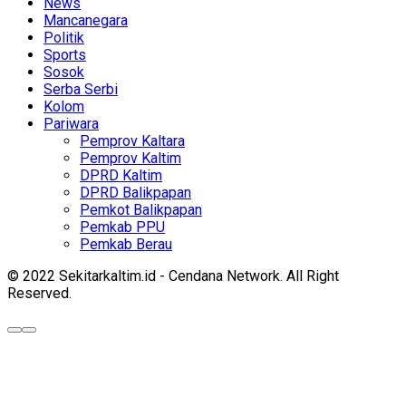
News
Mancanegara
Politik
Sports
Sosok
Serba Serbi
Kolom
Pariwara
Pemprov Kaltara
Pemprov Kaltim
DPRD Kaltim
DPRD Balikpapan
Pemkot Balikpapan
Pemkab PPU
Pemkab Berau
© 2022 Sekitarkaltim.id - Cendana Network. All Right
Reserved.