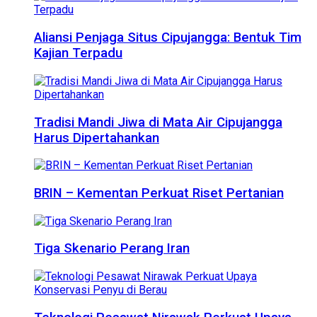
Aliansi Penjaga Situs Cipujangga: Bentuk Tim
Kajian Terpadu
Tradisi Mandi Jiwa di Mata Air Cipujangga
Harus Dipertahankan
BRIN – Kementan Perkuat Riset Pertanian
Tiga Skenario Perang Iran