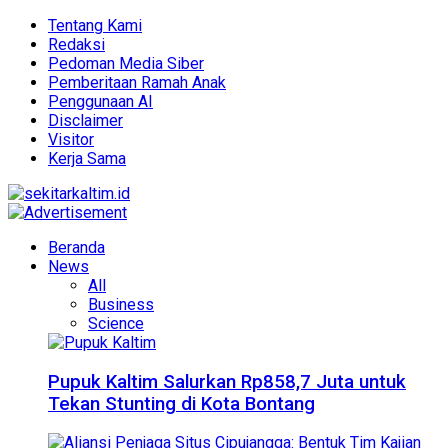
Tentang Kami
Redaksi
Pedoman Media Siber
Pemberitaan Ramah Anak
Penggunaan AI
Disclaimer
Visitor
Kerja Sama
Beranda
News
All
Business
Science
Pupuk Kaltim Salurkan Rp858,7 Juta untuk
Tekan Stunting di Kota Bontang