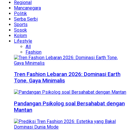
Regional
Mancanegara
Politik
Serba Serbi
Sports
Sosok
Kolom
Lifestyle
All
Fashion
Tren Fashion Lebaran 2026: Dominasi Earth
Tone, Gaya Minimalis
Pandangan Psikolog soal Bersahabat dengan
Mantan