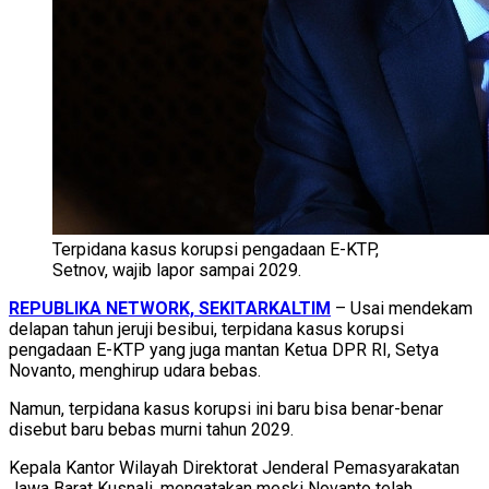
Terpidana kasus korupsi pengadaan E-KTP,
Setnov, wajib lapor sampai 2029.
REPUBLIKA NETWORK, SEKITARKALTIM
– Usai mendekam
delapan tahun jeruji besibui, terpidana kasus korupsi
pengadaan E-KTP yang juga mantan Ketua DPR RI, Setya
Novanto, menghirup udara bebas.
Namun, terpidana kasus korupsi ini baru bisa benar-benar
disebut baru bebas murni tahun 2029.
Kepala Kantor Wilayah Direktorat Jenderal Pemasyarakatan
Jawa Barat Kusnali, mengatakan meski Novanto telah