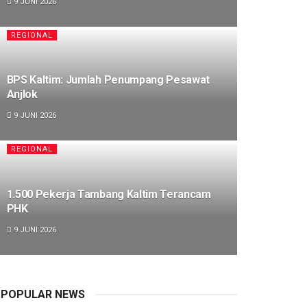
9 JUNI 2026
REGIONAL
BPS Kaltim: Jumlah Penumpang Pesawat
Anjlok
9 JUNI 2026
REGIONAL
1.500 Pekerja Tambang Kaltim Terancam
PHK
9 JUNI 2026
POPULAR NEWS