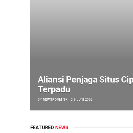
Aliansi Penjaga Situs C
Terpadu
BY
NEWSROOM SK
9 JUNI 2026
FEATURED
NEWS