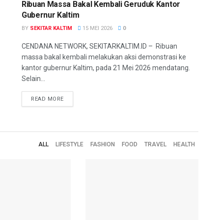
Ribuan Massa Bakal Kembali Geruduk Kantor
Gubernur Kaltim
BY
SEKITAR KALTIM
15 MEI 2026
0
CENDANA NETWORK, SEKITARKALTIM.ID – Ribuan
massa bakal kembali melakukan aksi demonstrasi ke
kantor gubernur Kaltim, pada 21 Mei 2026 mendatang.
Selain...
READ MORE
ALL
LIFESTYLE
FASHION
FOOD
TRAVEL
HEALTH