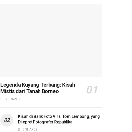
Legenda Kuyang Terbang: Kisah
Mistis dari Tanah Borneo
0 SHARES
Kisah di Balik Foto Viral Tom Lembong, yang
Dijepret Fotografer Republika
0 SHARES