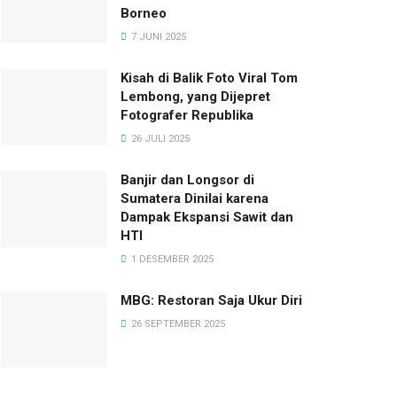
Borneo
7 JUNI 2025
Kisah di Balik Foto Viral Tom
Lembong, yang Dijepret
Fotografer Republika
26 JULI 2025
Banjir dan Longsor di
Sumatera Dinilai karena
Dampak Ekspansi Sawit dan
HTI
1 DESEMBER 2025
MBG: Restoran Saja Ukur Diri
26 SEPTEMBER 2025