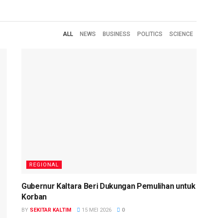
ALL
NEWS
BUSINESS
POLITICS
SCIENCE
REGIONAL
Gubernur Kaltara Beri Dukungan Pemulihan untuk
Korban
BY
SEKITAR KALTIM
15 MEI 2026
0