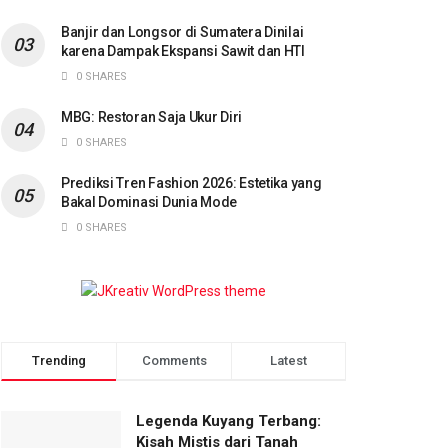
Banjir dan Longsor di Sumatera Dinilai
karena Dampak Ekspansi Sawit dan HTI
0 SHARES
MBG: Restoran Saja Ukur Diri
0 SHARES
Prediksi Tren Fashion 2026: Estetika yang
Bakal Dominasi Dunia Mode
0 SHARES
Trending
Comments
Latest
Legenda Kuyang Terbang:
Kisah Mistis dari Tanah