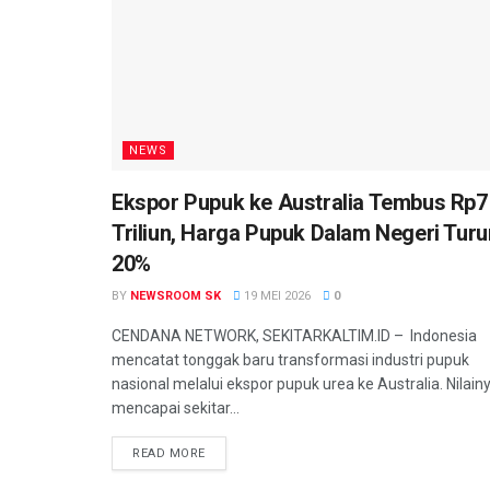
NEWS
Ekspor Pupuk ke Australia Tembus Rp7
Triliun, Harga Pupuk Dalam Negeri Turu
20%
BY
NEWSROOM SK
19 MEI 2026
0
CENDANA NETWORK, SEKITARKALTIM.ID – Indonesia
mencatat tonggak baru transformasi industri pupuk
nasional melalui ekspor pupuk urea ke Australia. Nilainy
mencapai sekitar...
READ MORE