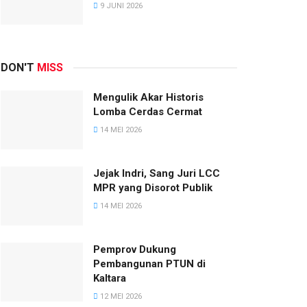
9 JUNI 2026
DON'T
MISS
Mengulik Akar Historis
Lomba Cerdas Cermat
14 MEI 2026
Jejak Indri, Sang Juri LCC
MPR yang Disorot Publik
14 MEI 2026
Pemprov Dukung
Pembangunan PTUN di
Kaltara
12 MEI 2026