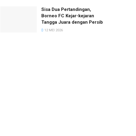
Sisa Dua Pertandingan,
Borneo FC Kejar-kejaran
Tangga Juara dengan Persib
12 MEI 2026