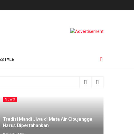
ESTYLE
NEWS
Tradisi Mandi Jiwa di Mata Air Cipujangga
Harus Dipertahankan