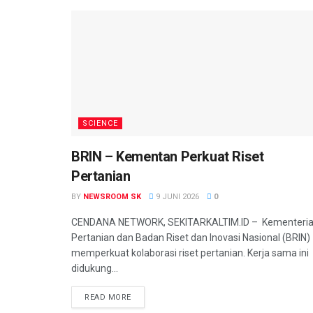
SCIENCE
BRIN – Kementan Perkuat Riset
Pertanian
BY
NEWSROOM SK
9 JUNI 2026
0
CENDANA NETWORK, SEKITARKALTIM.ID – Kementeri
Pertanian dan Badan Riset dan Inovasi Nasional (BRIN)
memperkuat kolaborasi riset pertanian. Kerja sama ini
didukung...
READ MORE