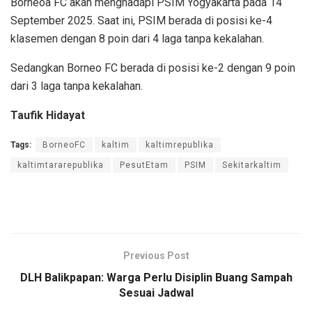
Borneoa FC akan menghadapi PSIM Yogyakarta pada 14
September 2025. Saat ini, PSIM berada di posisi ke-4
klasemen dengan 8 poin dari 4 laga tanpa kekalahan.
Sedangkan Borneo FC berada di posisi ke-2 dengan 9 poin
dari 3 laga tanpa kekalahan.
Taufik Hidayat
Tags:
BorneoFC
kaltim
kaltimrepublika
kaltimtararepublika
PesutEtam
PSIM
Sekitarkaltim
Previous Post
DLH Balikpapan: Warga Perlu Disiplin Buang Sampah
Sesuai Jadwal