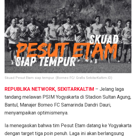
Skuad Pesut Etam siap tempur. (Borneo FC/ Grafis SekitarKaltim.ID)
REPUBLIKA NETWORK, SEKITARKALTIM
– Jelang laga
tandang melawan PSIM Yogyakarta di Stadion Sultan Agung,
Bantul, Manajer Borneo FC Samarinda Dandri Dauri,
menyampaikan optimismenya.
Ia menegaskan bahwa tim Pesut Etam datang ke Yogyakarta
dengan target tiga poin penuh. Laga ini akan berlangsung