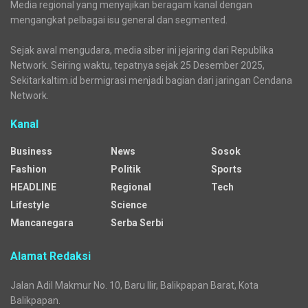
Media regional yang menyajikan beragam kanal dengan
mengangkat pelbagai isu general dan segmented.
Sejak awal mengudara, media siber ini jejaring dari Republika
Network. Seiring waktu, tepatnya sejak 25 Desember 2025,
Sekitarkaltim.id bermigrasi menjadi bagian dari jaringan Cendana
Network.
Kanal
Business
News
Sosok
Fashion
Politik
Sports
HEADLINE
Regional
Tech
Lifestyle
Science
Mancanegara
Serba Serbi
Alamat Redaksi
Jalan Adil Makmur No. 10, Baru Ilir, Balikpapan Barat, Kota
Balikpapan.