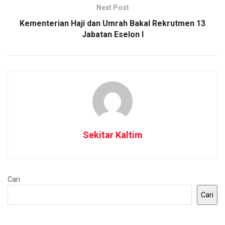
Next Post
Kementerian Haji dan Umrah Bakal Rekrutmen 13
Jabatan Eselon I
Sekitar Kaltim
Cari
Cari