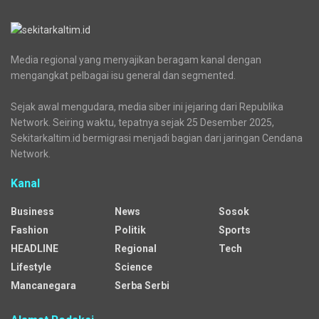
Media regional yang menyajikan beragam kanal dengan
mengangkat pelbagai isu general dan segmented.
Sejak awal mengudara, media siber ini jejaring dari Republika
Network. Seiring waktu, tepatnya sejak 25 Desember 2025,
Sekitarkaltim.id bermigrasi menjadi bagian dari jaringan Cendana
Network.
Kanal
Business
News
Sosok
Fashion
Politik
Sports
HEADLINE
Regional
Tech
Lifestyle
Science
Mancanegara
Serba Serbi