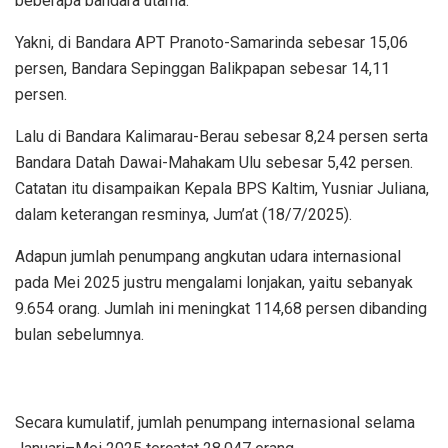
beberapa bandara utama.
Yakni, di Bandara APT Pranoto-Samarinda sebesar 15,06
persen, Bandara Sepinggan Balikpapan sebesar 14,11
persen.
Lalu di Bandara Kalimarau-Berau sebesar 8,24 persen serta
Bandara Datah Dawai-Mahakam Ulu sebesar 5,42 persen.
Catatan itu disampaikan Kepala BPS Kaltim, Yusniar Juliana,
dalam keterangan resminya, Jum’at (18/7/2025).
Adapun jumlah penumpang angkutan udara internasional
pada Mei 2025 justru mengalami lonjakan, yaitu sebanyak
9.654 orang. Jumlah ini meningkat 114,68 persen dibanding
bulan sebelumnya.
Secara kumulatif, jumlah penumpang internasional selama