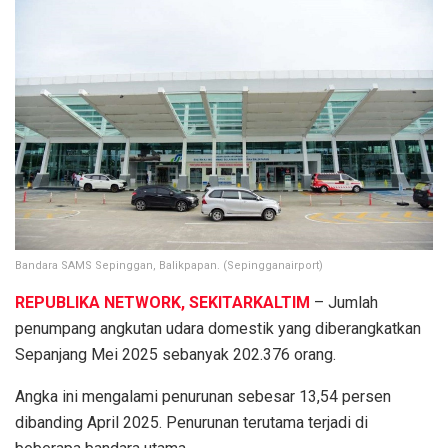
Bandara SAMS Sepinggan, Balikpapan. (Sepingganairport)
REPUBLIKA NETWORK, SEKITARKALTIM
– Jumlah
penumpang angkutan udara domestik yang diberangkatkan
Sepanjang Mei 2025 sebanyak 202.376 orang.
Angka ini mengalami penurunan sebesar 13,54 persen
dibanding April 2025. Penurunan terutama terjadi di