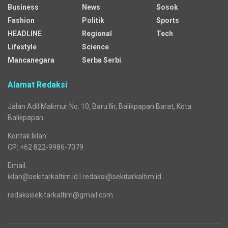
Business
News
Sosok
Fashion
Politik
Sports
HEADLINE
Regional
Tech
Lifestyle
Science
Mancanegara
Serba Serbi
Alamat Redaksi
Jalan Adil Makmur No. 10, Baru Ilir, Balikpapan Barat, Kota
Balikpapan.
Kontak Iklan:
CP: +62 822-9986-7079
Email:
iklan@sekitarkaltim.id I redaksi@sekitarkaltim.id
redaksisekitarkaltim@gmail.com