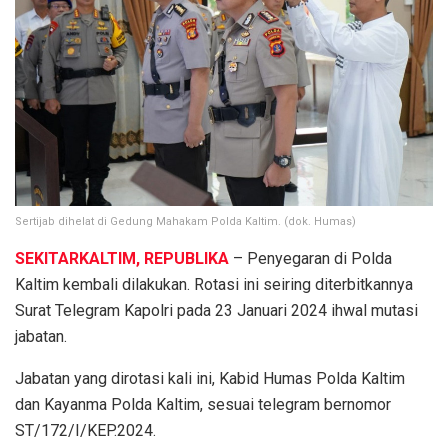
Sertijab dihelat di Gedung Mahakam Polda Kaltim. (dok. Humas)
SEKITARKALTIM, REPUBLIKA
– Penyegaran di Polda
Kaltim kembali dilakukan. Rotasi ini seiring diterbitkannya
Surat Telegram Kapolri pada 23 Januari 2024 ihwal mutasi
jabatan.
Jabatan yang dirotasi kali ini, Kabid Humas Polda Kaltim
dan Kayanma Polda Kaltim, sesuai telegram bernomor
ST/172/I/KEP.2024.