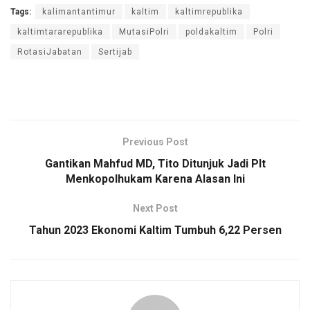
Tags:
kalimantantimur
kaltim
kaltimrepublika
kaltimtararepublika
MutasiPolri
poldakaltim
Polri
RotasiJabatan
Sertijab
Previous Post
Gantikan Mahfud MD, Tito Ditunjuk Jadi Plt
Menkopolhukam Karena Alasan Ini
Next Post
Tahun 2023 Ekonomi Kaltim Tumbuh 6,22 Persen