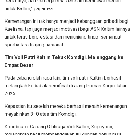
berikutnya, dan semoga bisa kembali membawa medali
untuk Kaltim,” paparnya.
Kemenangan ini tak hanya menjadi kebanggaan pribadi bagi
Kaelisna, tapi juga menjadi motivasi bagi ASN Kaltim lainnya
untuk terus berprestasi dan menjunjung tinggi semangat
sportivitas di ajang nasional.
Tim Voli Putri Kaltim Tekuk Komdigi, Melenggang ke
Empat Besar
Pada cabang olah raga lain, tim voli putri Kaltim berhasil
melangkah ke babak semifinal di ajang Pornas Korpri tahun
2025.
Kepastian itu setelah mereka berhasil meraih kemenangan
meyakinkan 3–0 atas tim Komdigi.
Koordinator Cabang Olahraga Voli Kaltim, Supriyono,
melaporkan hasil membanggakan itu dengan penuh rasa