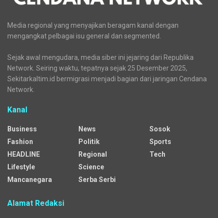
Media regional yang menyajikan beragam kanal dengan
mengangkat pelbagai isu general dan segmented.
Sejak awal mengudara, media siber ini jejaring dari Republika
Network. Seiring waktu, tepatnya sejak 25 Desember 2025,
Sekitarkaltim.id bermigrasi menjadi bagian dari jaringan Cendana
Network.
Kanal
Business
News
Sosok
Fashion
Politik
Sports
HEADLINE
Regional
Tech
Lifestyle
Science
Mancanegara
Serba Serbi
Alamat Redaksi