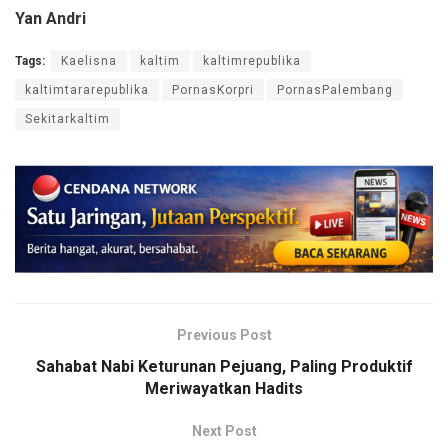
Yan Andri
Tags:
Kaelisna
kaltim
kaltimrepublika
kaltimtararepublika
PornasKorpri
PornasPalembang
Sekitarkaltim
Previous Post
Sahabat Nabi Keturunan Pejuang, Paling Produktif
Meriwayatkan Hadits
Next Post