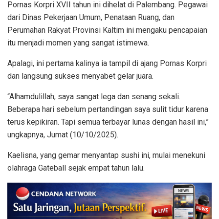
Pornas Korpri XVII tahun ini dihelat di Palembang. Pegawai
dari Dinas Pekerjaan Umum, Penataan Ruang, dan
Perumahan Rakyat Provinsi Kaltim ini mengaku pencapaian
itu menjadi momen yang sangat istimewa.
Apalagi, ini pertama kalinya ia tampil di ajang Pornas Korpri
dan langsung sukses menyabet gelar juara.
“Alhamdulillah, saya sangat lega dan senang sekali.
Beberapa hari sebelum pertandingan saya sulit tidur karena
terus kepikiran. Tapi semua terbayar lunas dengan hasil ini,”
ungkapnya, Jumat (10/10/2025).
Kaelisna, yang gemar menyantap sushi ini, mulai menekuni
olahraga Gateball sejak empat tahun lalu.