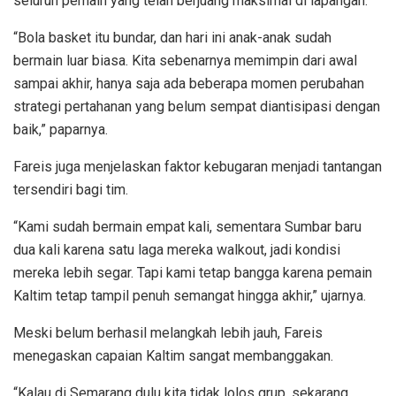
seluruh pemain yang telah berjuang maksimal di lapangan.
“Bola basket itu bundar, dan hari ini anak-anak sudah
bermain luar biasa. Kita sebenarnya memimpin dari awal
sampai akhir, hanya saja ada beberapa momen perubahan
strategi pertahanan yang belum sempat diantisipasi dengan
baik,” paparnya.
Fareis juga menjelaskan faktor kebugaran menjadi tantangan
tersendiri bagi tim.
“Kami sudah bermain empat kali, sementara Sumbar baru
dua kali karena satu laga mereka walkout, jadi kondisi
mereka lebih segar. Tapi kami tetap bangga karena pemain
Kaltim tetap tampil penuh semangat hingga akhir,” ujarnya.
Meski belum berhasil melangkah lebih jauh, Fareis
menegaskan capaian Kaltim sangat membanggakan.
“Kalau di Semarang dulu kita tidak lolos grup, sekarang