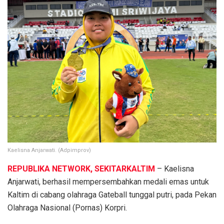
Kaelisna Anjarwati. (Adpimprov)
REPUBLIKA NETWORK, SEKITARKALTIM
– Kaelisna
Anjarwati, berhasil mempersembahkan medali emas untuk
Kaltim di cabang olahraga Gateball tunggal putri, pada Pekan
Olahraga Nasional (Pornas) Korpri.