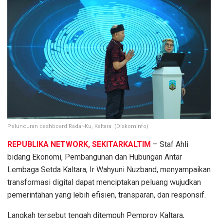
Peluncuran dashboard Radar-Ku, Kaltara. (Diskominfo)
REPUBLIKA NETWORK, SEKITARKALTIM
– Staf Ahli
bidang Ekonomi, Pembangunan dan Hubungan Antar
Lembaga Setda Kaltara, Ir Wahyuni Nuzband, menyampaikan
transformasi digital dapat menciptakan peluang wujudkan
pemerintahan yang lebih efisien, transparan, dan responsif.
Langkah tersebut tengah ditempuh Pemprov Kaltara,