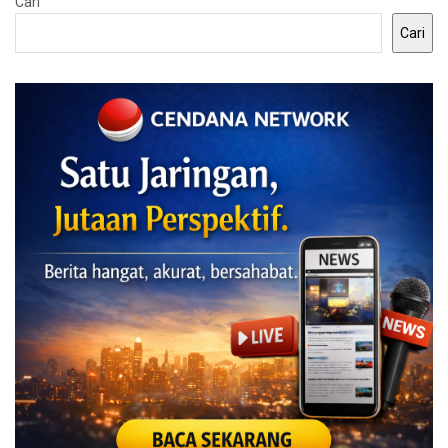
Cari
Cari