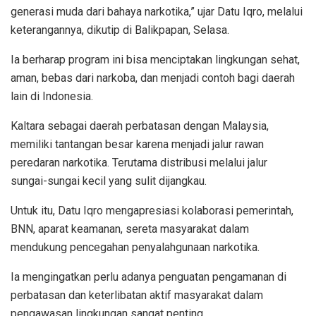
generasi muda dari bahaya narkotika,” ujar Datu Iqro, melalui
keterangannya, dikutip di Balikpapan, Selasa.
Ia berharap program ini bisa menciptakan lingkungan sehat,
aman, bebas dari narkoba, dan menjadi contoh bagi daerah
lain di Indonesia.
Kaltara sebagai daerah perbatasan dengan Malaysia,
memiliki tantangan besar karena menjadi jalur rawan
peredaran narkotika. Terutama distribusi melalui jalur
sungai-sungai kecil yang sulit dijangkau.
Untuk itu, Datu Iqro mengapresiasi kolaborasi pemerintah,
BNN, aparat keamanan, sereta masyarakat dalam
mendukung pencegahan penyalahgunaan narkotika.
Ia mengingatkan perlu adanya penguatan pengamanan di
perbatasan dan keterlibatan aktif masyarakat dalam
pengawasan lingkungan sangat penting.