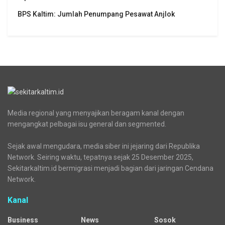
BPS Kaltim: Jumlah Penumpang Pesawat Anjlok
Media regional yang menyajikan beragam kanal dengan
mengangkat pelbagai isu general dan segmented.
Sejak awal mengudara, media siber ini jejaring dari Republika
Network. Seiring waktu, tepatnya sejak 25 Desember 2025,
Sekitarkaltim.id bermigrasi menjadi bagian dari jaringan Cendana
Network.
Kanal
Business
News
Sosok