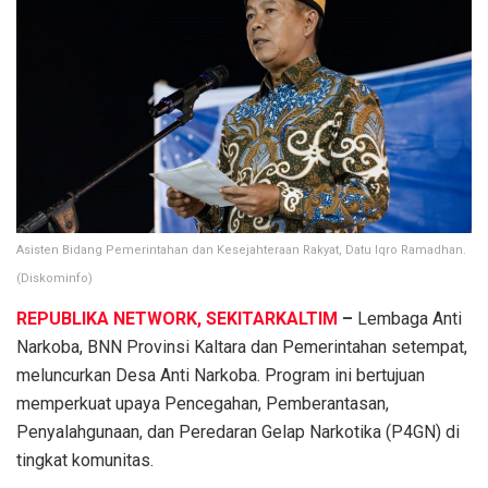
Asisten Bidang Pemerintahan dan Kesejahteraan Rakyat, Datu Iqro Ramadhan.
(Diskominfo)
REPUBLIKA NETWORK, SEKITARKALTIM
–
Lembaga Anti
Narkoba, BNN Provinsi Kaltara dan Pemerintahan setempat,
meluncurkan Desa Anti Narkoba. Program ini bertujuan
memperkuat upaya Pencegahan, Pemberantasan,
Penyalahgunaan, dan Peredaran Gelap Narkotika (P4GN) di
tingkat komunitas.