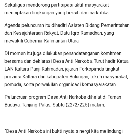
Sekaligus mendorong partisipasi aktif masyarakat
menciptakan lingkungan yang bersih dari narkotika.
Agenda peluncuran itu dihadiri Asisten Bidang Pemerintahan
dan Kesejahteraan Rakyat, Datu Iqro Ramadhan, yang
mewakili Gubernur Kalimantan Utara.
Di momen itu juga dilakukan penandatanganan komitmen
bersama dan deklarasi Desa Anti Narkoba. Turut hadir Ketua
LAN Kaltara Panji Rahmadan, jajaran Forkopimda tingkat
provinsi Kaltara dan kabupaten Bulungan, tokoh masyarakat,
pemuda, serta perwakilan organisasi kemasyarakatan.
Peluncruan program Desa Anti Narkoba dihelat di Taman
Budaya, Tanjung Palas, Sabtu (22/2/225) malam.
“Desa Anti Narkoba ini bukti nyata sinergi kita melindungi