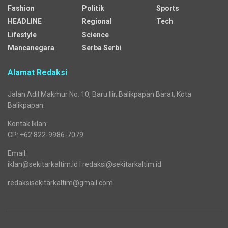
Fashion
Politik
Sports
HEADLINE
Regional
Tech
Lifestyle
Science
Mancanegara
Serba Serbi
Alamat Redaksi
Jalan Adil Makmur No. 10, Baru Ilir, Balikpapan Barat, Kota
Balikpapan.
Kontak Iklan:
CP: +62 822-9986-7079
Email:
iklan@sekitarkaltim.id I redaksi@sekitarkaltim.id
redaksisekitarkaltim@gmail.com