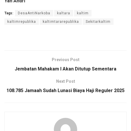
Yan Andri
Tags:
DesaAntiNarkoba
kaltara
kaltim
kaltimrepublika
kaltimtararepublika
Sekitarkaltim
Previous Post
Jembatan Mahakam I Akan Ditutup Sementara
Next Post
108.785 Jamaah Sudah Lunasi Biaya Haji Reguler 2025