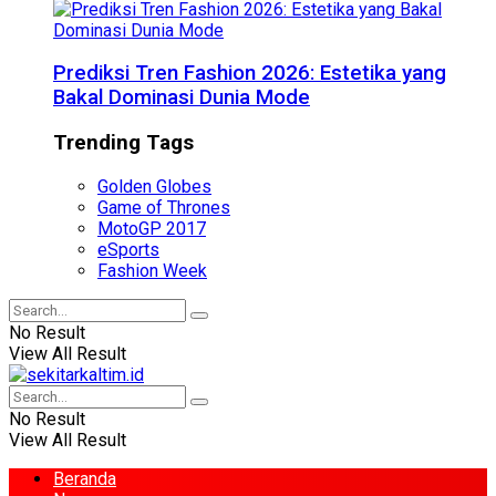
Prediksi Tren Fashion 2026: Estetika yang
Bakal Dominasi Dunia Mode
Trending Tags
Golden Globes
Game of Thrones
MotoGP 2017
eSports
Fashion Week
No Result
View All Result
No Result
View All Result
Beranda