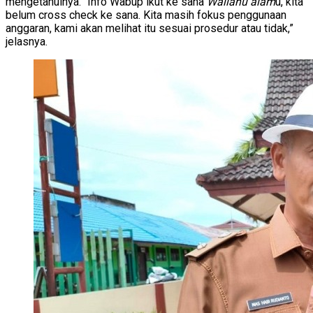
mengetahuinya. “Info Wabup ikut ke sana
Wallahu alam
u, kita
belum cross check ke sana. Kita masih fokus penggunaan
anggaran, kami akan melihat itu sesuai prosedur atau tidak,”
jelasnya.