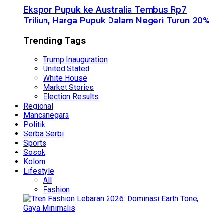
Ekspor Pupuk ke Australia Tembus Rp7
Triliun, Harga Pupuk Dalam Negeri Turun 20%
Trending Tags
Trump Inauguration
United Stated
White House
Market Stories
Election Results
Regional
Mancanegara
Politik
Serba Serbi
Sports
Sosok
Kolom
Lifestyle
All
Fashion