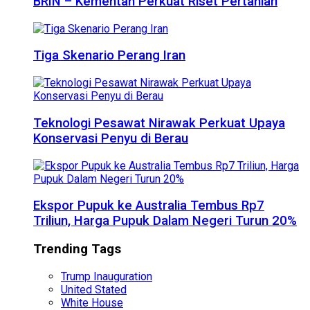
BRIN – Kementan Perkuat Riset Pertanian
Tiga Skenario Perang Iran
Teknologi Pesawat Nirawak Perkuat Upaya
Konservasi Penyu di Berau
Ekspor Pupuk ke Australia Tembus Rp7
Triliun, Harga Pupuk Dalam Negeri Turun 20%
Trending Tags
Trump Inauguration
United Stated
White House