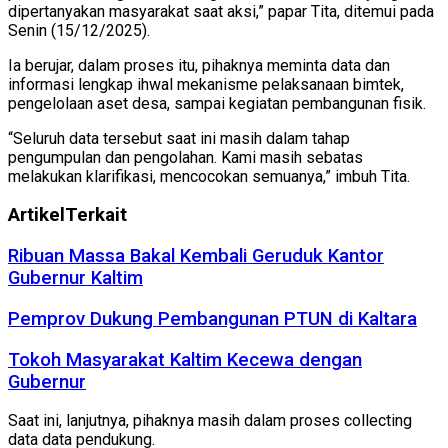
dipertanyakan masyarakat saat aksi,” papar Tita, ditemui pada
Senin (15/12/2025).
Ia berujar, dalam proses itu, pihaknya meminta data dan
informasi lengkap ihwal mekanisme pelaksanaan bimtek,
pengelolaan aset desa, sampai kegiatan pembangunan fisik.
“Seluruh data tersebut saat ini masih dalam tahap
pengumpulan dan pengolahan. Kami masih sebatas
melakukan klarifikasi, mencocokan semuanya,” imbuh Tita.
Artikel
Terkait
Ribuan Massa Bakal Kembali Geruduk Kantor
Gubernur Kaltim
Pemprov Dukung Pembangunan PTUN di Kaltara
Tokoh Masyarakat Kaltim Kecewa dengan
Gubernur
Saat ini, lanjutnya, pihaknya masih dalam proses collecting
data data pendukung.