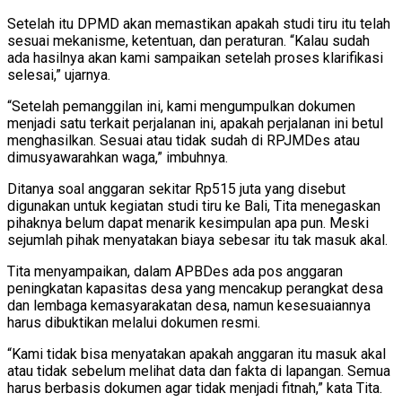
Setelah itu DPMD akan memastikan apakah studi tiru itu telah
sesuai mekanisme, ketentuan, dan peraturan. “Kalau sudah
ada hasilnya akan kami sampaikan setelah proses klarifikasi
selesai,” ujarnya.
“Setelah pemanggilan ini, kami mengumpulkan dokumen
menjadi satu terkait perjalanan ini, apakah perjalanan ini betul
menghasilkan. Sesuai atau tidak sudah di RPJMDes atau
dimusyawarahkan waga,” imbuhnya.
Ditanya soal anggaran sekitar Rp515 juta yang disebut
digunakan untuk kegiatan studi tiru ke Bali, Tita menegaskan
pihaknya belum dapat menarik kesimpulan apa pun. Meski
sejumlah pihak menyatakan biaya sebesar itu tak masuk akal.
Tita menyampaikan, dalam APBDes ada pos anggaran
peningkatan kapasitas desa yang mencakup perangkat desa
dan lembaga kemasyarakatan desa, namun kesesuaiannya
harus dibuktikan melalui dokumen resmi.
“Kami tidak bisa menyatakan apakah anggaran itu masuk akal
atau tidak sebelum melihat data dan fakta di lapangan. Semua
harus berbasis dokumen agar tidak menjadi fitnah,” kata Tita.