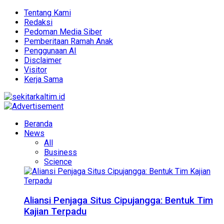
Tentang Kami
Redaksi
Pedoman Media Siber
Pemberitaan Ramah Anak
Penggunaan AI
Disclaimer
Visitor
Kerja Sama
Beranda
News
All
Business
Science
Aliansi Penjaga Situs Cipujangga: Bentuk Tim
Kajian Terpadu