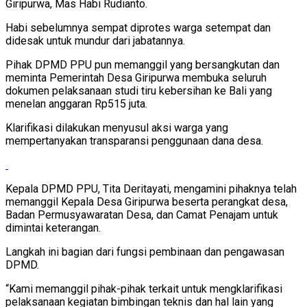
Giripurwa, Mas Habi Rudianto.
Habi sebelumnya sempat diprotes warga setempat dan
didesak untuk mundur dari jabatannya.
Pihak DPMD PPU pun memanggil yang bersangkutan dan
meminta Pemerintah Desa Giripurwa membuka seluruh
dokumen pelaksanaan studi tiru kebersihan ke Bali yang
menelan anggaran Rp515 juta.
Klarifikasi dilakukan menyusul aksi warga yang
mempertanyakan transparansi penggunaan dana desa.
Kepala DPMD PPU, Tita Deritayati, mengamini pihaknya telah
memanggil Kepala Desa Giripurwa beserta perangkat desa,
Badan Permusyawaratan Desa, dan Camat Penajam untuk
dimintai keterangan.
Langkah ini bagian dari fungsi pembinaan dan pengawasan
DPMD.
“Kami memanggil pihak-pihak terkait untuk mengklarifikasi
pelaksanaan kegiatan bimbingan teknis dan hal lain yang