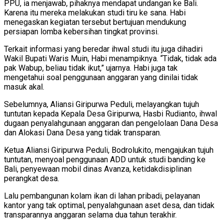
PPU, ia menjawab, pihaknya mendapat undangan ke Bali.
Karena itu mereka melakukan studi tiru ke sana. Habi
menegaskan kegiatan tersebut bertujuan mendukung
persiapan lomba kebersihan tingkat provinsi.
Terkait informasi yang beredar ihwal studi itu juga dihadiri
Wakil Bupati Waris Muin, Habi menampiknya. “Tidak, tidak ada
pak Wabup, beliau tidak ikut,” ujarnya. Habi juga tak
mengetahui soal penggunaan anggaran yang dinilai tidak
masuk akal.
Sebelumnya, Aliansi Giripurwa Peduli, melayangkan tujuh
tuntutan kepada Kepala Desa Giripurwa, Hasbi Rudianto, ihwal
dugaan penyalahgunaan anggaran dan pengelolaan Dana Desa
dan Alokasi Dana Desa yang tidak transparan.
Ketua Aliansi Giripurwa Peduli, Bodrolukito, mengajukan tujuh
tuntutan, menyoal penggunaan ADD untuk studi banding ke
Bali, penyewaan mobil dinas Avanza, ketidakdisiplinan
perangkat desa.
Lalu pembangunan kolam ikan di lahan pribadi, pelayanan
kantor yang tak optimal, penyalahgunaan aset desa, dan tidak
transparannya anggaran selama dua tahun terakhir.