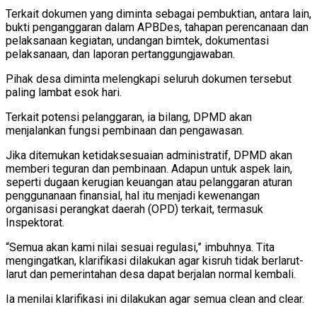
Terkait dokumen yang diminta sebagai pembuktian, antara lain,
bukti penganggaran dalam APBDes, tahapan perencanaan dan
pelaksanaan kegiatan, undangan bimtek, dokumentasi
pelaksanaan, dan laporan pertanggungjawaban.
Pihak desa diminta melengkapi seluruh dokumen tersebut
paling lambat esok hari.
Terkait potensi pelanggaran, ia bilang, DPMD akan
menjalankan fungsi pembinaan dan pengawasan.
Jika ditemukan ketidaksesuaian administratif, DPMD akan
memberi teguran dan pembinaan. Adapun untuk aspek lain,
seperti dugaan kerugian keuangan atau pelanggaran aturan
penggunanaan finansial, hal itu menjadi kewenangan
organisasi perangkat daerah (OPD) terkait, termasuk
Inspektorat.
“Semua akan kami nilai sesuai regulasi,” imbuhnya. Tita
mengingatkan, klarifikasi dilakukan agar kisruh tidak berlarut-
larut dan pemerintahan desa dapat berjalan normal kembali.
Ia menilai klarifikasi ini dilakukan agar semua clean and clear.