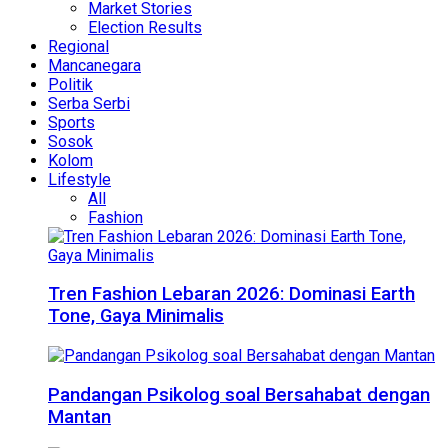
Market Stories
Election Results
Regional
Mancanegara
Politik
Serba Serbi
Sports
Sosok
Kolom
Lifestyle
All
Fashion
Tren Fashion Lebaran 2026: Dominasi Earth
Tone, Gaya Minimalis
Pandangan Psikolog soal Bersahabat dengan
Mantan