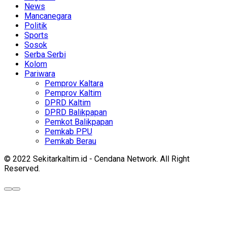
News
Mancanegara
Politik
Sports
Sosok
Serba Serbi
Kolom
Pariwara
Pemprov Kaltara
Pemprov Kaltim
DPRD Kaltim
DPRD Balikpapan
Pemkot Balikpapan
Pemkab PPU
Pemkab Berau
© 2022 Sekitarkaltim.id - Cendana Network. All Right
Reserved.