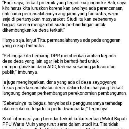
“Bagi saya, terkait polemik yang terjadi kunjungan ke Bali, saya
kira harus kita luruskan karena kan awalnya ada perencanaan,
nah cuma permasalahannya anggaran yang fantastis, wajar
saja di pertanyakan masyarakat. Studi itu kan sebenarnya
bagus, karena mengambil suatu perbandingan untuk
dikembangkan ke desa terkait.”
Hanya saja, lanjut Tita, permasalahannya ada pada anggaran
yang cukup fantastis.
“Sehingga kita berharap DPR memberikan arahan kepada
desa desa yang lain agar lebih berhati-hati untuk
mempergunakan dana ADD, karena sekarang jadi sorotan
publik,” imbuhnya.
Ia juga mengingatkan, dana yang ada di desa seyogyanya
fokus pada kemaslahatan desa, dalam hal ini hal yang terkait
langsung dengan perkembangan perekonomian pembangunan.
“Sebetulnya itu bagus, hanya basis penggunaannya terhadap
oknum-oknum terjadi itu perlu diwaspadai,” tegasnya.
Soal informasi yang beredar terkait keikutsertaan Wakil Bupati
PPU Waris Muin yang turut serta dalam studi itu, Tita tidak