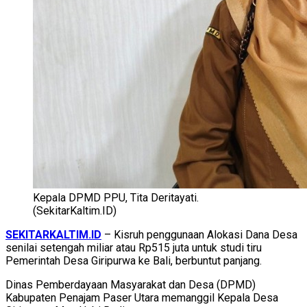
Kepala DPMD PPU, Tita Deritayati.
(SekitarKaltim.ID)
SEKITARKALTIM.ID
– Kisruh penggunaan Alokasi Dana Desa
senilai setengah miliar atau Rp515 juta untuk studi tiru
Pemerintah Desa Giripurwa ke Bali, berbuntut panjang.
Dinas Pemberdayaan Masyarakat dan Desa (DPMD)
Kabupaten Penajam Paser Utara memanggil Kepala Desa