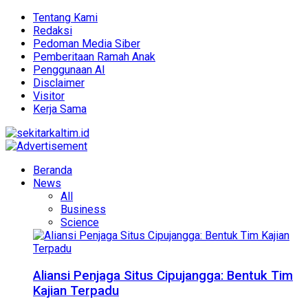
Tentang Kami
Redaksi
Pedoman Media Siber
Pemberitaan Ramah Anak
Penggunaan AI
Disclaimer
Visitor
Kerja Sama
Beranda
News
All
Business
Science
Aliansi Penjaga Situs Cipujangga: Bentuk Tim
Kajian Terpadu