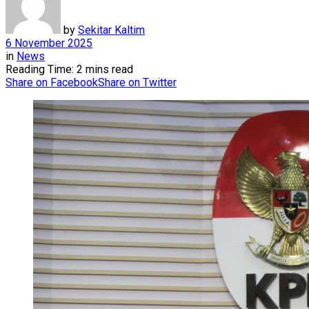
by
Sekitar Kaltim
6 November 2025
in
News
Reading Time: 2 mins read
Share on Facebook
Share on Twitter