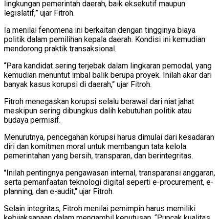
lingkungan pemerintah daerah, baik eksekutif maupun
legislatif,” ujar Fitroh.
Ia menilai fenomena ini berkaitan dengan tingginya biaya
politik dalam pemilihan kepala daerah. Kondisi ini kemudian
mendorong praktik transaksional.
“Para kandidat sering terjebak dalam lingkaran pemodal, yang
kemudian menuntut imbal balik berupa proyek. Inilah akar dari
banyak kasus korupsi di daerah,” ujar Fitroh.
Fitroh menegaskan korupsi selalu berawal dari niat jahat
meskipun sering dibungkus dalih kebutuhan politik atau
budaya permisif.
Menurutnya, pencegahan korupsi harus dimulai dari kesadaran
diri dan komitmen moral untuk membangun tata kelola
pemerintahan yang bersih, transparan, dan berintegritas.
"Inilah pentingnya pengawasan internal, transparansi anggaran,
serta pemanfaatan teknologi digital seperti e-procurement, e-
planning, dan e-audit," ujar Fitroh.
Selain integritas, Fitroh menilai pemimpin harus memiliki
kebijaksanaan dalam mengambil keputusan. “Puncak kualitas