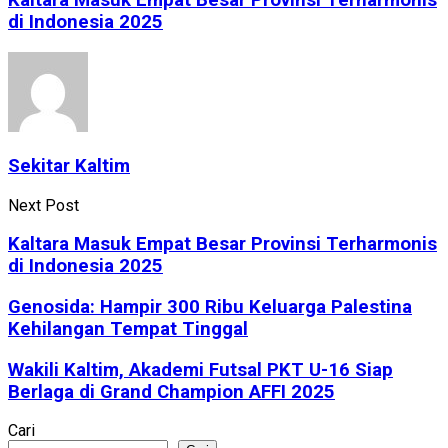
Kaltara Masuk Empat Besar Provinsi Terharmonis
di Indonesia 2025
Sekitar Kaltim
Next Post
Kaltara Masuk Empat Besar Provinsi Terharmonis
di Indonesia 2025
Genosida: Hampir 300 Ribu Keluarga Palestina
Kehilangan Tempat Tinggal
Wakili Kaltim, Akademi Futsal PKT U-16 Siap
Berlaga di Grand Champion AFFI 2025
Cari