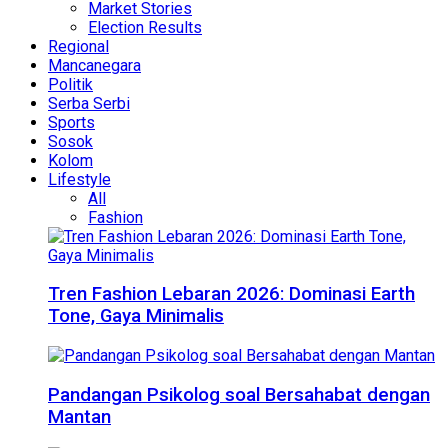
Market Stories
Election Results
Regional
Mancanegara
Politik
Serba Serbi
Sports
Sosok
Kolom
Lifestyle
All
Fashion
Tren Fashion Lebaran 2026: Dominasi Earth
Tone, Gaya Minimalis
Pandangan Psikolog soal Bersahabat dengan
Mantan