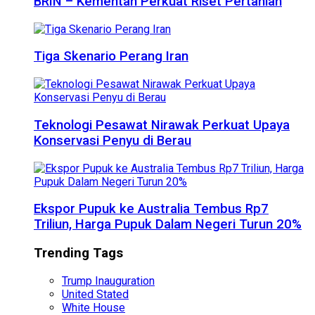
BRIN – Kementan Perkuat Riset Pertanian
Tiga Skenario Perang Iran
Teknologi Pesawat Nirawak Perkuat Upaya
Konservasi Penyu di Berau
Ekspor Pupuk ke Australia Tembus Rp7
Triliun, Harga Pupuk Dalam Negeri Turun 20%
Trending Tags
Trump Inauguration
United Stated
White House