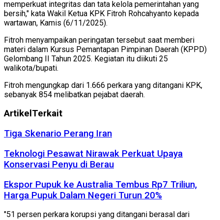
memperkuat integritas dan tata kelola pemerintahan yang
bersih," kata Wakil Ketua KPK Fitroh Rohcahyanto kepada
wartawan, Kamis (6/11/2025).
Fitroh menyampaikan peringatan tersebut saat memberi
materi dalam Kursus Pemantapan Pimpinan Daerah (KPPD)
Gelombang II Tahun 2025. Kegiatan itu diikuti 25
walikota/bupati.
Fitroh mengungkap dari 1.666 perkara yang ditangani KPK,
sebanyak 854 melibatkan pejabat daerah.
Artikel
Terkait
Tiga Skenario Perang Iran
Teknologi Pesawat Nirawak Perkuat Upaya
Konservasi Penyu di Berau
Ekspor Pupuk ke Australia Tembus Rp7 Triliun,
Harga Pupuk Dalam Negeri Turun 20%
"51 persen perkara korupsi yang ditangani berasal dari