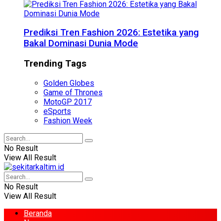
Prediksi Tren Fashion 2026: Estetika yang
Bakal Dominasi Dunia Mode
Trending Tags
Golden Globes
Game of Thrones
MotoGP 2017
eSports
Fashion Week
No Result
View All Result
No Result
View All Result
Beranda