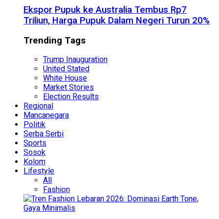
Ekspor Pupuk ke Australia Tembus Rp7
Triliun, Harga Pupuk Dalam Negeri Turun 20%
Trending Tags
Trump Inauguration
United Stated
White House
Market Stories
Election Results
Regional
Mancanegara
Politik
Serba Serbi
Sports
Sosok
Kolom
Lifestyle
All
Fashion