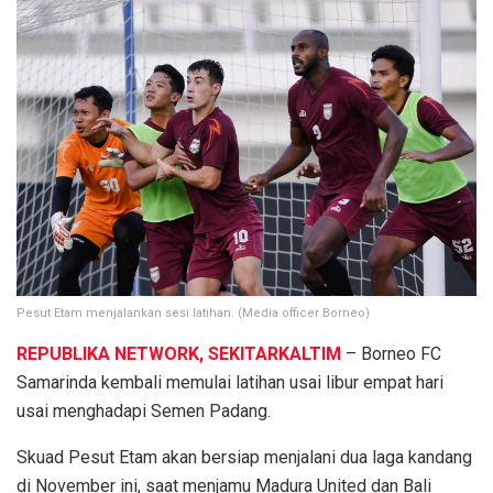
Pesut Etam menjalankan sesi latihan. (Media officer Borneo)
REPUBLIKA NETWORK, SEKITARKALTIM
– Borneo FC
Samarinda kembali memulai latihan usai libur empat hari
usai menghadapi Semen Padang.
Skuad Pesut Etam akan bersiap menjalani dua laga kandang
di November ini, saat menjamu Madura United dan Bali