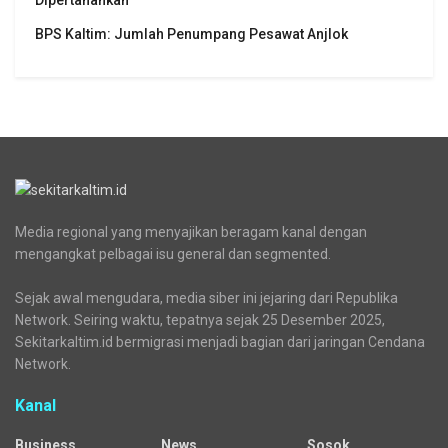
Dipertahankan
BPS Kaltim: Jumlah Penumpang Pesawat Anjlok
Media regional yang menyajikan beragam kanal dengan
mengangkat pelbagai isu general dan segmented.
Sejak awal mengudara, media siber ini jejaring dari Republika
Network. Seiring waktu, tepatnya sejak 25 Desember 2025,
Sekitarkaltim.id bermigrasi menjadi bagian dari jaringan Cendana
Network.
Kanal
Business
News
Sosok