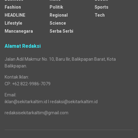
Fashion
Politik
Sports
HEADLINE
Regional
Tech
Lifestyle
Science
Mancanegara
Serba Serbi
Alamat Redaksi
Jalan Adil Makmur No. 10, Baru Ilir, Balikpapan Barat, Kota
Balikpapan.
Kontak Iklan:
CP: +62 822-9986-7079
Email:
iklan@sekitarkaltim.id I redaksi@sekitarkaltim.id
redaksisekitarkaltim@gmail.com