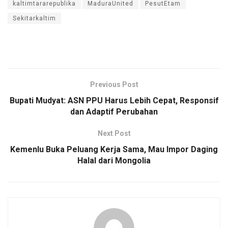
kaltimtararepublika
MaduraUnited
PesutEtam
Sekitarkaltim
Previous Post
Bupati Mudyat: ASN PPU Harus Lebih Cepat, Responsif
dan Adaptif Perubahan
Next Post
Kemenlu Buka Peluang Kerja Sama, Mau Impor Daging
Halal dari Mongolia