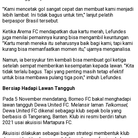
"Kami mencetak gol sangat cepat dan membuat kami menjadi
lebih lambat. Ini tidak bagus untuk tim," lanjut pelatih
berpaspor Brasil tersebut.
Ketika Arema FC mendapatkan dua kartu merah, Lefundes
juga menilai pemainnya kurang bisa mengambil keuntungan.
"Kartu merah mereka itu seharusnya baik bagi kami, tapi kami
kurang bisa memanfaatkan momen itu," ujarnya menganalisa.
Namun, ia bersyukur tim kembali bisa membuat gol ketiga
setelah sempat memberikan kesempatan kepada lawan. "Kita
tidak terlalu bagus. Tapi yang penting masih tetap efektif
untuk bisa membawa pulang tiga poin," imbuh Lefundes.
Bersiap Hadapi Lawan Tangguh
Pada 5 November mendatang, Borneo FC bakal menghadapi
lawan tangguh Dewa United FC. Melansir laman
Telkomsel
,
Dewa United FC dikenal sebagagi klub sepak bola yang
berbasis di Tangerang, Banten. Klub ini resmi berdiri tahun
2021 usai akuisisi Martapura FC.
Akuisisi dilakukan sebagai bagian strategi membentuk klub