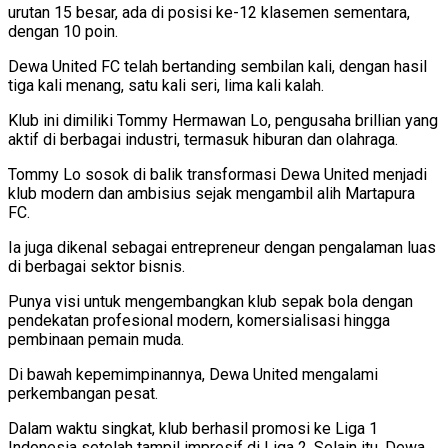
urutan 15 besar, ada di posisi ke-12 klasemen sementara,
dengan 10 poin.
Dewa United FC telah bertanding sembilan kali, dengan hasil
tiga kali menang, satu kali seri, lima kali kalah.
Klub ini dimiliki Tommy Hermawan Lo, pengusaha brillian yang
aktif di berbagai industri, termasuk hiburan dan olahraga.
Tommy Lo sosok di balik transformasi Dewa United menjadi
klub modern dan ambisius sejak mengambil alih Martapura
FC.
Ia juga dikenal sebagai entrepreneur dengan pengalaman luas
di berbagai sektor bisnis.
Punya visi untuk mengembangkan klub sepak bola dengan
pendekatan profesional modern, komersialisasi hingga
pembinaan pemain muda.
Di bawah kepemimpinannya, Dewa United mengalami
perkembangan pesat.
Dalam waktu singkat, klub berhasil promosi ke Liga 1
Indonesia setelah tampil impresif di Liga 2. Selain itu, Dewa