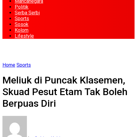
Mancanegara
Politik
Serba Serbi
Sports
Sosok
Kolom
Lifestyle
Home
Sports
Meliuk di Puncak Klasemen,
Skuad Pesut Etam Tak Boleh
Berpuas Diri