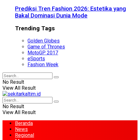
Prediksi Tren Fashion 2026: Estetika yang
Bakal Dominasi Dunia Mode
Trending Tags
Golden Globes
Game of Thrones
MotoGP 2017
eSports
Fashion Week
No Result
View All Result
No Result
View All Result
Beranda
News
Regional