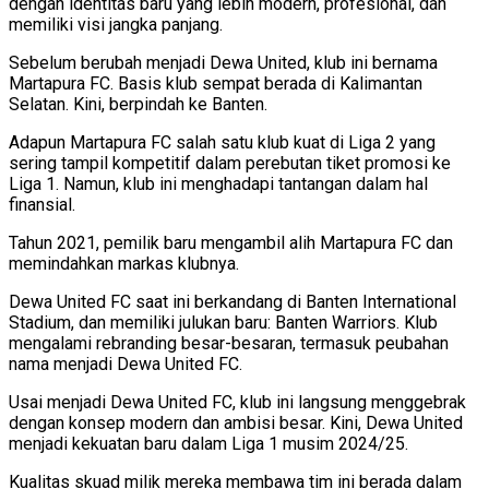
dengan identitas baru yang lebih modern, profesional, dan
memiliki visi jangka panjang.
Sebelum berubah menjadi Dewa United, klub ini bernama
Martapura FC. Basis klub sempat berada di Kalimantan
Selatan. Kini, berpindah ke Banten.
Adapun Martapura FC salah satu klub kuat di Liga 2 yang
sering tampil kompetitif dalam perebutan tiket promosi ke
Liga 1. Namun, klub ini menghadapi tantangan dalam hal
finansial.
Tahun 2021, pemilik baru mengambil alih Martapura FC dan
memindahkan markas klubnya.
Dewa United FC saat ini berkandang di Banten International
Stadium, dan memiliki julukan baru: Banten Warriors. Klub
mengalami rebranding besar-besaran, termasuk peubahan
nama menjadi Dewa United FC.
Usai menjadi Dewa United FC, klub ini langsung menggebrak
dengan konsep modern dan ambisi besar. Kini, Dewa United
menjadi kekuatan baru dalam Liga 1 musim 2024/25.
Kualitas skuad milik mereka membawa tim ini berada dalam