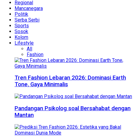
Regional
Mancanegara
Politik
Serba Serbi
Sports
Sosok
Kolom
Lifestyle
All
Fashion
Tren Fashion Lebaran 2026: Dominasi Earth
Tone, Gaya Minimalis
Pandangan Psikolog soal Bersahabat dengan
Mantan