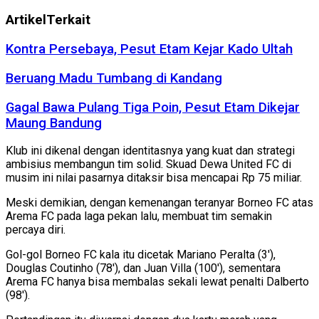
Artikel
Terkait
Kontra Persebaya, Pesut Etam Kejar Kado Ultah
Beruang Madu Tumbang di Kandang
Gagal Bawa Pulang Tiga Poin, Pesut Etam Dikejar
Maung Bandung
Klub ini dikenal dengan identitasnya yang kuat dan strategi
ambisius membangun tim solid. Skuad Dewa United FC di
musim ini nilai pasarnya ditaksir bisa mencapai Rp 75 miliar.
Meski demikian, dengan kemenangan teranyar Borneo FC atas
Arema FC pada laga pekan lalu, membuat tim semakin
percaya diri.
Gol-gol Borneo FC kala itu dicetak Mariano Peralta (3'),
Douglas Coutinho (78'), dan Juan Villa (100'), sementara
Arema FC hanya bisa membalas sekali lewat penalti Dalberto
(98').