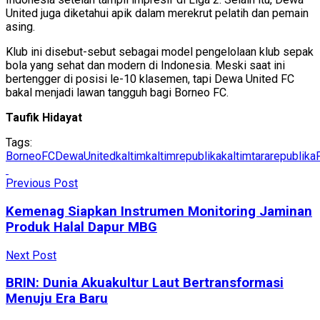
United juga diketahui apik dalam merekrut pelatih dan pemain
asing.
Klub ini disebut-sebut sebagai model pengelolaan klub sepak
bola yang sehat dan modern di Indonesia. Meski saat ini
bertengger di posisi le-10 klasemen, tapi Dewa United FC
bakal menjadi lawan tangguh bagi Borneo FC.
Taufik Hidayat
Tags:
BorneoFC
DewaUnited
kaltim
kaltimrepublika
kaltimtararepublika
Previous Post
Kemenag Siapkan Instrumen Monitoring Jaminan
Produk Halal Dapur MBG
Next Post
BRIN: Dunia Akuakultur Laut Bertransformasi
Menuju Era Baru