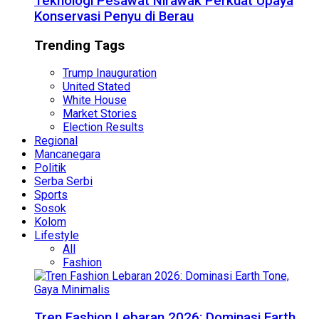
Teknologi Pesawat Nirawak Perkuat Upaya
Konservasi Penyu di Berau
Trending Tags
Trump Inauguration
United Stated
White House
Market Stories
Election Results
Regional
Mancanegara
Politik
Serba Serbi
Sports
Sosok
Kolom
Lifestyle
All
Fashion
Tren Fashion Lebaran 2026: Dominasi Earth