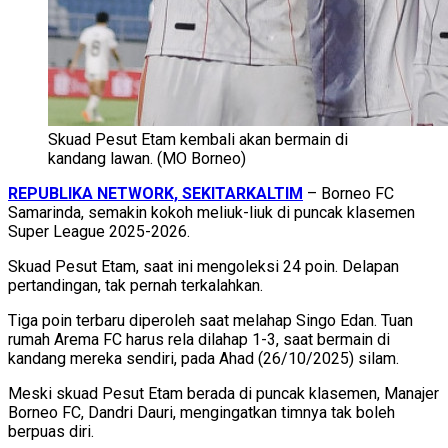
Skuad Pesut Etam kembali akan bermain di
kandang lawan. (MO Borneo)
REPUBLIKA NETWORK, SEKITARKALTIM
– Borneo FC
Samarinda, semakin kokoh meliuk-liuk di puncak klasemen
Super League 2025-2026.
Skuad Pesut Etam, saat ini mengoleksi 24 poin. Delapan
pertandingan, tak pernah terkalahkan.
Tiga poin terbaru diperoleh saat melahap Singo Edan. Tuan
rumah Arema FC harus rela dilahap 1-3, saat bermain di
kandang mereka sendiri, pada Ahad (26/10/2025) silam.
Meski skuad Pesut Etam berada di puncak klasemen, Manajer
Borneo FC, Dandri Dauri, mengingatkan timnya tak boleh
berpuas diri.