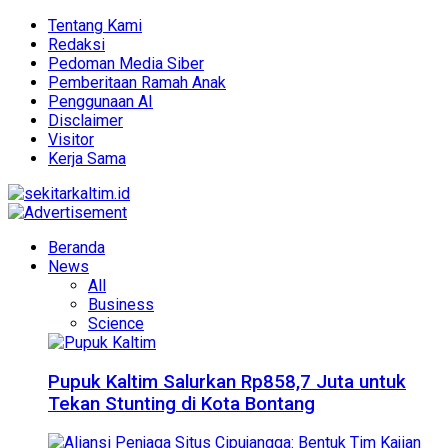
Tentang Kami
Redaksi
Pedoman Media Siber
Pemberitaan Ramah Anak
Penggunaan AI
Disclaimer
Visitor
Kerja Sama
Beranda
News
All
Business
Science
Pupuk Kaltim Salurkan Rp858,7 Juta untuk
Tekan Stunting di Kota Bontang