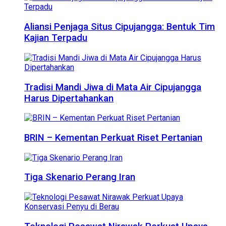
Aliansi Penjaga Situs Cipujangga: Bentuk Tim
Kajian Terpadu
Tradisi Mandi Jiwa di Mata Air Cipujangga
Harus Dipertahankan
BRIN – Kementan Perkuat Riset Pertanian
Tiga Skenario Perang Iran