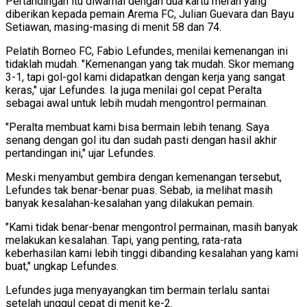
Pertandingan itu diwarnai dengan dua kartu merah yang
diberikan kepada pemain Arema FC, Julian Guevara dan Bayu
Setiawan, masing-masing di menit 58 dan 74.
Pelatih Borneo FC, Fabio Lefundes, menilai kemenangan ini
tidaklah mudah. "Kemenangan yang tak mudah. Skor memang
3-1, tapi gol-gol kami didapatkan dengan kerja yang sangat
keras," ujar Lefundes. Ia juga menilai gol cepat Peralta
sebagai awal untuk lebih mudah mengontrol permainan.
"Peralta membuat kami bisa bermain lebih tenang. Saya
senang dengan gol itu dan sudah pasti dengan hasil akhir
pertandingan ini," ujar Lefundes.
Meski menyambut gembira dengan kemenangan tersebut,
Lefundes tak benar-benar puas. Sebab, ia melihat masih
banyak kesalahan-kesalahan yang dilakukan pemain.
"Kami tidak benar-benar mengontrol permainan, masih banyak
melakukan kesalahan. Tapi, yang penting, rata-rata
keberhasilan kami lebih tinggi dibanding kesalahan yang kami
buat," ungkap Lefundes.
Lefundes juga menyayangkan tim bermain terlalu santai
setelah unggul cepat di menit ke-2.