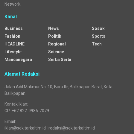
Network.
Kanal
Business
News
Sosok
Fashion
Politik
Sports
HEADLINE
Regional
Tech
Lifestyle
Science
Mancanegara
Serba Serbi
Alamat Redaksi
Jalan Adil Makmur No. 10, Baru Ilir, Balikpapan Barat, Kota
Balikpapan.
Kontak Iklan:
CP: +62 822-9986-7079
Email:
iklan@sekitarkaltim.id I redaksi@sekitarkaltim.id