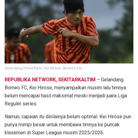
Gelandang Pesut Etam, Kei Hirose. (Borneo FC)
REPUBLIKA NETWORK, SEKITARKALTIM
– Gelandang
Borneo FC, Kei Hirose, menyampaikan musim lalu timnya
belum mencapai hasil maksimal meski menjadi juara Liga
Reguler series.
Namun, capaian itu dinilainya belum optimal. Kei Hirose pun
punya mimpi besar untuk membawa timnya ke puncak
klasemen di Super League musim 2025/2026.