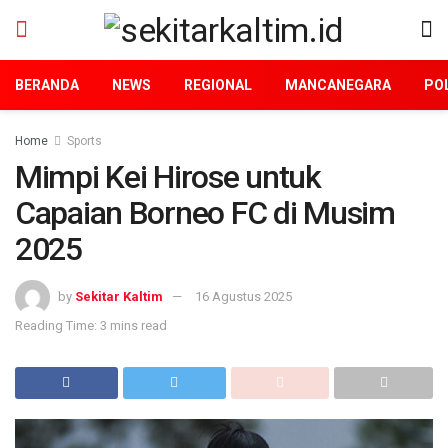
BERANDA
NEWS
REGIONAL
MANCANEGARA
POL
Home
Sports
Mimpi Kei Hirose untuk
Capaian Borneo FC di Musim
2025
by
Sekitar Kaltim
16 Agustus 2025
Reading Time: 3 mins read