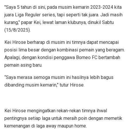
"Saya 5 tahun di sini, pada musim kemarin 2023-2024 kita
juara Liga Reguler series, tapi seperti tak juara. Jadi masih
kurang," papar Kei, lewat laman klubunya, dinukil Sabtu
(15/8/2025).
Kei Hirose berharap di musim ini timnya dapat mencapai
posisi lima besar dengan kombinasi pemain yang beragam.
Apalagi, dengan kondisi penggawa Borneo FC bertambah
pemain asing baru.
“Saya merasa semoga musim ini hasilnya lebih bagus
dibanding musim kemarin," tutur Hirose.
Kei Hirose mengingatkan rekan-rekan timnya ihwal
pentingnya setiap laga untuk meraih poin dengan memetik
kemenangan di laga away maupun home.