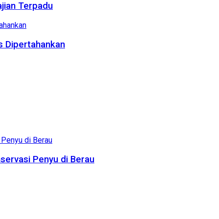
ajian Terpadu
us Dipertahankan
servasi Penyu di Berau