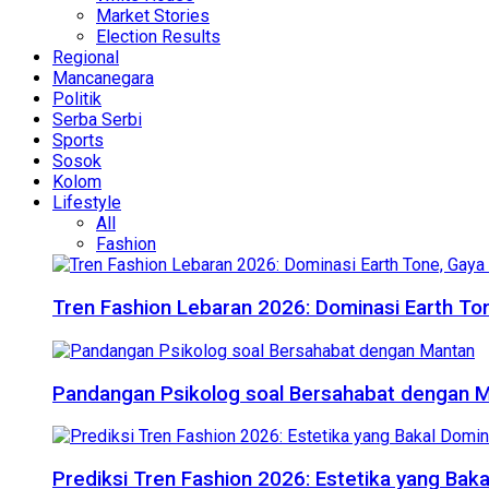
Market Stories
Election Results
Regional
Mancanegara
Politik
Serba Serbi
Sports
Sosok
Kolom
Lifestyle
All
Fashion
Tren Fashion Lebaran 2026: Dominasi Earth Ton
Pandangan Psikolog soal Bersahabat dengan 
Prediksi Tren Fashion 2026: Estetika yang Bak