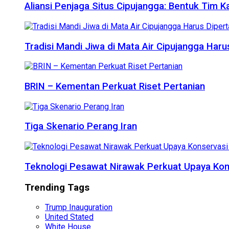
Aliansi Penjaga Situs Cipujangga: Bentuk Tim K
Tradisi Mandi Jiwa di Mata Air Cipujangga Har
BRIN – Kementan Perkuat Riset Pertanian
Tiga Skenario Perang Iran
Teknologi Pesawat Nirawak Perkuat Upaya Kon
Trending Tags
Trump Inauguration
United Stated
White House