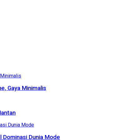
e, Gaya Minimalis
Mantan
al Dominasi Dunia Mode