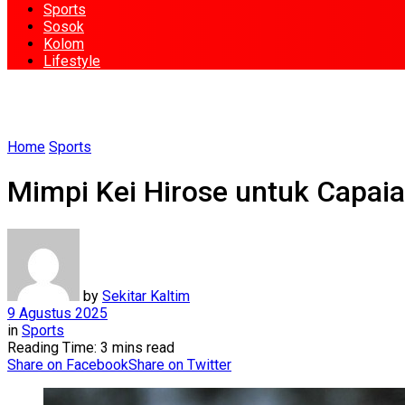
Sports
Sosok
Kolom
Lifestyle
Home
Sports
Mimpi Kei Hirose untuk Capai
by
Sekitar Kaltim
9 Agustus 2025
in
Sports
Reading Time: 3 mins read
Share on Facebook
Share on Twitter