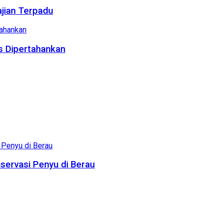
ajian Terpadu
us Dipertahankan
servasi Penyu di Berau