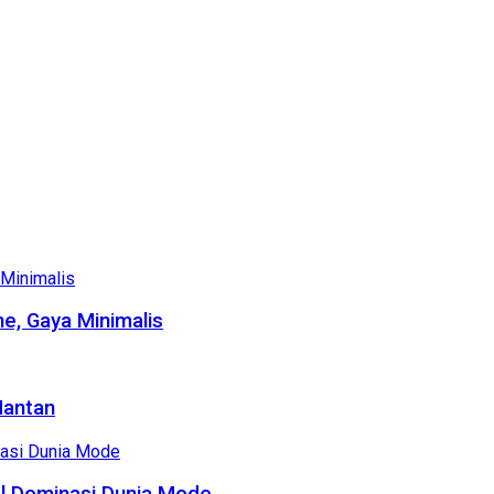
e, Gaya Minimalis
Mantan