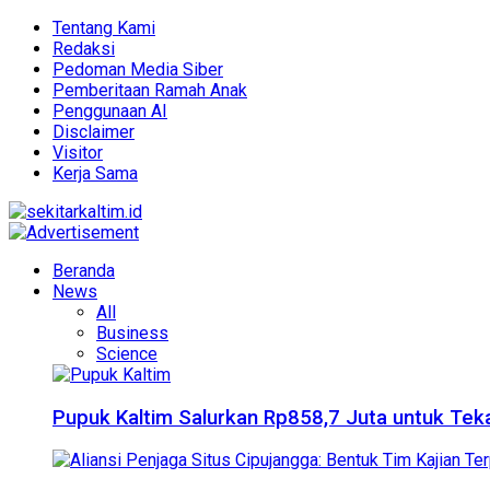
Tentang Kami
Redaksi
Pedoman Media Siber
Pemberitaan Ramah Anak
Penggunaan AI
Disclaimer
Visitor
Kerja Sama
Beranda
News
All
Business
Science
Pupuk Kaltim Salurkan Rp858,7 Juta untuk Teka