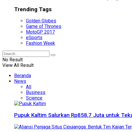
Trending Tags
Golden Globes
Game of Thrones
MotoGP 2017
eSports
Fashion Week
No Result
View All Result
Beranda
News
All
Business
Science
Pupuk Kaltim Salurkan Rp858,7 Juta untuk Teka