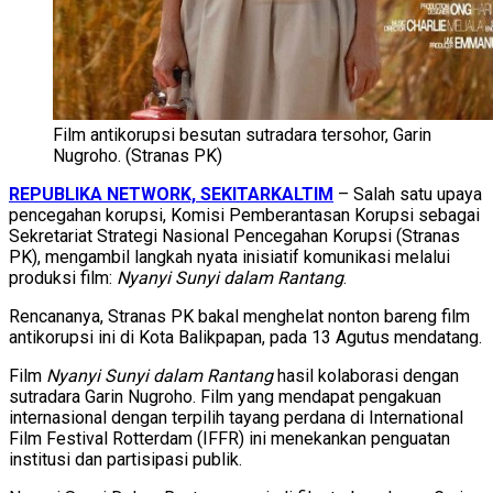
Film antikorupsi besutan sutradara tersohor, Garin
Nugroho. (Stranas PK)
REPUBLIKA NETWORK, SEKITARKALTIM
– Salah satu upaya
pencegahan korupsi, Komisi Pemberantasan Korupsi sebagai
Sekretariat Strategi Nasional Pencegahan Korupsi (Stranas
PK), mengambil langkah nyata inisiatif komunikasi melalui
produksi film:
Nyanyi Sunyi dalam Rantang
.
Rencananya, Stranas PK bakal menghelat nonton bareng film
antikorupsi ini di Kota Balikpapan, pada 13 Agutus mendatang.
Film
Nyanyi Sunyi dalam Rantang
hasil kolaborasi dengan
sutradara Garin Nugroho. Film yang mendapat pengakuan
internasional dengan terpilih tayang perdana di International
Film Festival Rotterdam (IFFR) ini menekankan penguatan
institusi dan partisipasi publik.