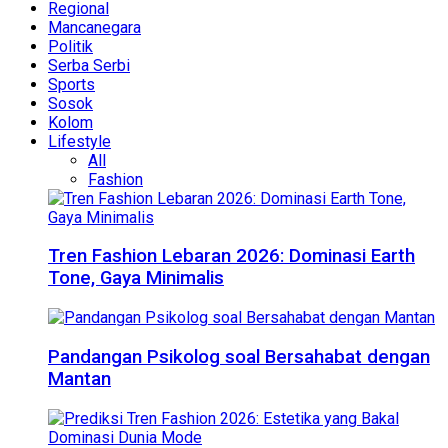
Regional
Mancanegara
Politik
Serba Serbi
Sports
Sosok
Kolom
Lifestyle
All
Fashion
Tren Fashion Lebaran 2026: Dominasi Earth
Tone, Gaya Minimalis
Pandangan Psikolog soal Bersahabat dengan
Mantan