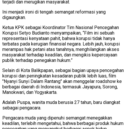
terjadi dan merugikan masyarakat.
Ini menjadi ironi di tengah semangat reformasi yang
digaungkan.
Ketua KPK sebagai Koordinator Tim Nasional Pencegahan
Korupsi Setyo Budianto menyampaikan, “Film ini sebuah
representasi kenyataan pahit, bahwa korupsi tidak hanya
terbatas pada kerugian finansial negara. Lebih jauh, korupsi
merampas hak petani atas tanahnya, menghilangkan akses
masyarakat terhadap keadilan, dan mengikis kepercayaan
publik terhadap penegakan hukum.”
Selain di Kota Balikpapan, sebagai bagian upaya pencegahan
korupsi dan peningkatan kesadaran publik lebih luas, film
"Nyanyi Sunyi Dalam Rantang" akan menggelar roadshow ke
berbagai daerah di Indonesia, termasuk Jayapura, Sorong,
Manokwari, dan Yogyakarta.
Adalah Puspa, wanita muda berusia 27 tahun, baru diangkat
sebagai pengacara.
Pengacara muda yang dipenuhi semangat menegakkan
keadilan, terlebih mengetahui, bahwa berbagai produk hukum
pencegahan yang menyangkut berbagai aspek hidup