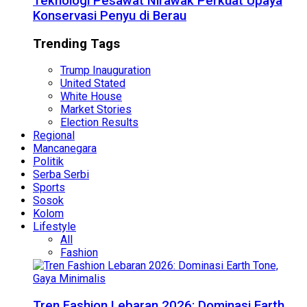
Teknologi Pesawat Nirawak Perkuat Upaya
Konservasi Penyu di Berau
Trending Tags
Trump Inauguration
United Stated
White House
Market Stories
Election Results
Regional
Mancanegara
Politik
Serba Serbi
Sports
Sosok
Kolom
Lifestyle
All
Fashion
Tren Fashion Lebaran 2026: Dominasi Earth