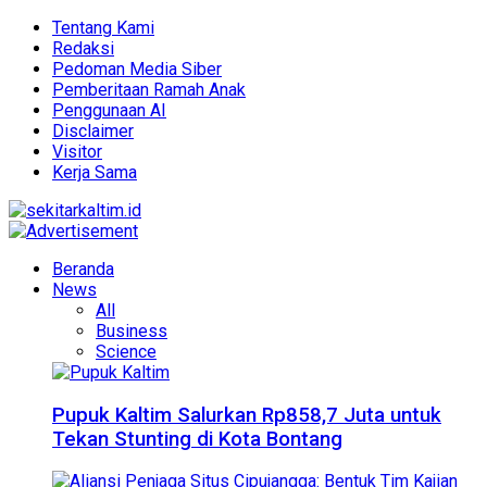
Tentang Kami
Redaksi
Pedoman Media Siber
Pemberitaan Ramah Anak
Penggunaan AI
Disclaimer
Visitor
Kerja Sama
Beranda
News
All
Business
Science
Pupuk Kaltim Salurkan Rp858,7 Juta untuk
Tekan Stunting di Kota Bontang