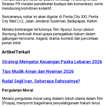
Stranas PK melalui pendekatan budaya dan komunikasi, serta
mendorong komitmen kolektif.
Rencananya, nobar ini akan digelar di Penta City XXI, Penta
City Mall Lt.2, Jalan Jenderal Sudirman, Balikpapan, Kaltim.
Melalui keterangan tertulisnya, film
Nyanyi Sunyi dalam
Rantang
, berkisah ihwal upaya penegakkan hukum dalam
gabungan heroisme, tragedi, drama, komedi dan percintaan
penuh intrik.
Artikel
Terkait
Strategi Mengatur Keuangan Paska Lebaran 2026
Tips Mudik Aman dan Nyaman 2026
Rudal Sejjil Iran, Seberapa Dahsyatnya?
Pergulatan Moral
Melalui pergulatan moral yang dialami tokoh utama dalam film
(Puspa), menyoroti bagaimana penyalahgunaan hukum terus