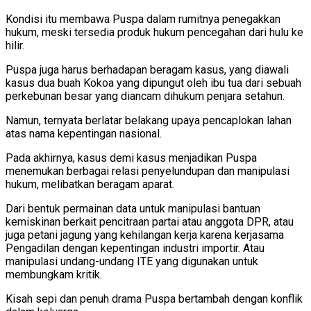
Kondisi itu membawa Puspa dalam rumitnya penegakkan
hukum, meski tersedia produk hukum pencegahan dari hulu ke
hilir.
Puspa juga harus berhadapan beragam kasus, yang diawali
kasus dua buah Kokoa yang dipungut oleh ibu tua dari sebuah
perkebunan besar yang diancam dihukum penjara setahun.
Namun, ternyata berlatar belakang upaya pencaplokan lahan
atas nama kepentingan nasional.
Pada akhirnya, kasus demi kasus menjadikan Puspa
menemukan berbagai relasi penyelundupan dan manipulasi
hukum, melibatkan beragam aparat.
Dari bentuk permainan data untuk manipulasi bantuan
kemiskinan berkait pencitraan partai atau anggota DPR, atau
juga petani jagung yang kehilangan kerja karena kerjasama
Pengadilan dengan kepentingan industri importir. Atau
manipulasi undang-undang ITE yang digunakan untuk
membungkam kritik.
Kisah sepi dan penuh drama Puspa bertambah dengan konflik