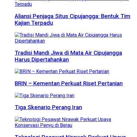
Aliansi Penjaga Situs Cipujangga: Bentuk Tim
Kajian Terpadu
Tradisi Mandi Jiwa di Mata Air Cipujangga
Harus Dipertahankan
BRIN – Kementan Perkuat Riset Pertanian
Tiga Skenario Perang Iran