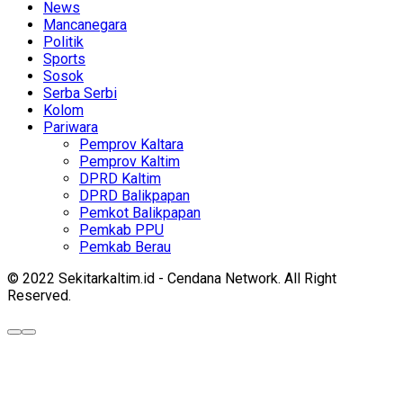
News
Mancanegara
Politik
Sports
Sosok
Serba Serbi
Kolom
Pariwara
Pemprov Kaltara
Pemprov Kaltim
DPRD Kaltim
DPRD Balikpapan
Pemkot Balikpapan
Pemkab PPU
Pemkab Berau
© 2022 Sekitarkaltim.id - Cendana Network. All Right
Reserved.