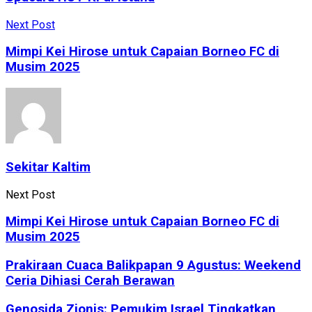
Next Post
Mimpi Kei Hirose untuk Capaian Borneo FC di
Musim 2025
Sekitar Kaltim
Next Post
Mimpi Kei Hirose untuk Capaian Borneo FC di
Musim 2025
Prakiraan Cuaca Balikpapan 9 Agustus: Weekend
Ceria Dihiasi Cerah Berawan
Genosida Zionis: Pemukim Israel Tingkatkan