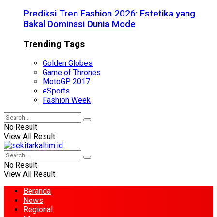
Prediksi Tren Fashion 2026: Estetika yang
Bakal Dominasi Dunia Mode
Trending Tags
Golden Globes
Game of Thrones
MotoGP 2017
eSports
Fashion Week
No Result
View All Result
No Result
View All Result
Beranda
News
Regional