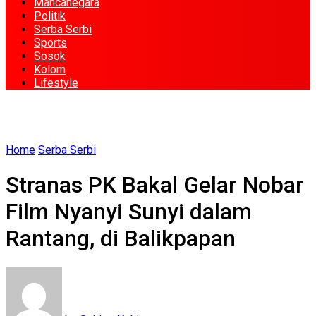
Mancanegara
Politik
Serba Serbi
Sports
Sosok
Kolom
Lifestyle
Home
Serba Serbi
Stranas PK Bakal Gelar Nobar
Film Nyanyi Sunyi dalam
Rantang, di Balikpapan