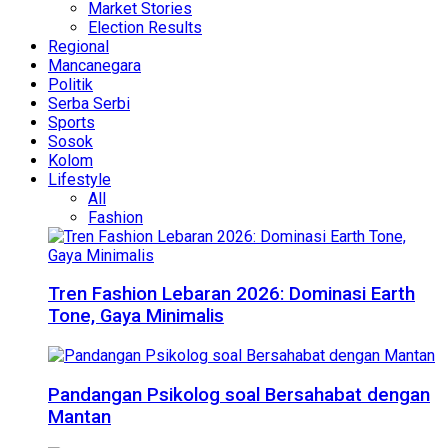
Market Stories
Election Results
Regional
Mancanegara
Politik
Serba Serbi
Sports
Sosok
Kolom
Lifestyle
All
Fashion
Tren Fashion Lebaran 2026: Dominasi Earth
Tone, Gaya Minimalis
Pandangan Psikolog soal Bersahabat dengan
Mantan