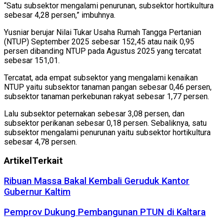
“Satu subsektor mengalami penurunan, subsektor hortikultura
sebesar 4,28 persen,” imbuhnya.
Yusniar berujar Nilai Tukar Usaha Rumah Tangga Pertanian
(NTUP) September 2025 sebesar 152,45 atau naik 0,95
persen dibanding NTUP pada Agustus 2025 yang tercatat
sebesar 151,01.
Tercatat, ada empat subsektor yang mengalami kenaikan
NTUP yaitu subsektor tanaman pangan sebesar 0,46 persen,
subsektor tanaman perkebunan rakyat sebesar 1,77 persen.
Lalu subsektor peternakan sebesar 3,08 persen, dan
subsektor perikanan sebesar 0,18 persen. Sebaliknya, satu
subsektor mengalami penurunan yaitu subsektor hortikultura
sebesar 4,78 persen.
Artikel
Terkait
Ribuan Massa Bakal Kembali Geruduk Kantor
Gubernur Kaltim
Pemprov Dukung Pembangunan PTUN di Kaltara