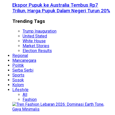
Ekspor Pupuk ke Australia Tembus Rp7
Triliun, Harga Pupuk Dalam Negeri Turun 20%
Trending Tags
Trump Inauguration
United Stated
White House
Market Stories
Election Results
Regional
Mancanegara
Politik
Serba Serbi
Sports
Sosok
Kolom
Lifestyle
All
Fashion