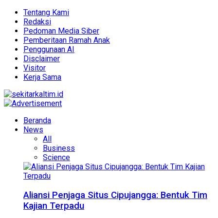
Tentang Kami
Redaksi
Pedoman Media Siber
Pemberitaan Ramah Anak
Penggunaan AI
Disclaimer
Visitor
Kerja Sama
Beranda
News
All
Business
Science
Aliansi Penjaga Situs Cipujangga: Bentuk Tim
Kajian Terpadu