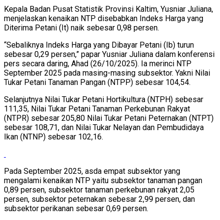
Kepala Badan Pusat Statistik Provinsi Kaltim, Yusniar Juliana,
menjelaskan kenaikan NTP disebabkan Indeks Harga yang
Diterima Petani (It) naik sebesar 0,98 persen.
“Sebaliknya Indeks Harga yang Dibayar Petani (Ib) turun
sebesar 0,29 persen,” papar Yusniar Juliana dalam konferensi
pers secara daring, Ahad (26/10/2025). Ia merinci NTP
September 2025 pada masing-masing subsektor. Yakni Nilai
Tukar Petani Tanaman Pangan (NTPP) sebesar 104,54.
Selanjutnya Nilai Tukar Petani Hortikultura (NTPH) sebesar
111,35, Nilai Tukar Petani Tanaman Perkebunan Rakyat
(NTPR) sebesar 205,80 Nilai Tukar Petani Peternakan (NTPT)
sebesar 108,71, dan Nilai Tukar Nelayan dan Pembudidaya
Ikan (NTNP) sebesar 102,16.
Pada September 2025, asda empat subsektor yang
mengalami kenaikan NTP yaitu subsektor tanaman pangan
0,89 persen, subsektor tanaman perkebunan rakyat 2,05
persen, subsektor peternakan sebesar 2,99 persen, dan
subsektor perikanan sebesar 0,69 persen.