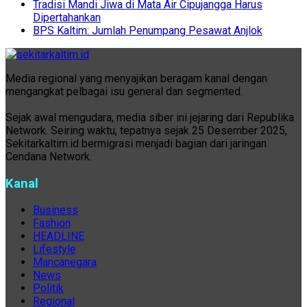
Tradisi Mandi Jiwa di Mata Air Cipujangga Harus
Dipertahankan
BPS Kaltim: Jumlah Penumpang Pesawat Anjlok
Media regional yang menyajikan beragam kanal dengan
mengangkat pelbagai isu general dan segmented.
Sejak awal mengudara, media siber ini jejaring dari Republika
Network. Seiring waktu, tepatnya sejak 25 Desember 2025,
Sekitarkaltim.id bermigrasi menjadi bagian dari jaringan
Cendana Network.
Kanal
Business
Fashion
HEADLINE
Lifestyle
Mancanegara
News
Politik
Regional