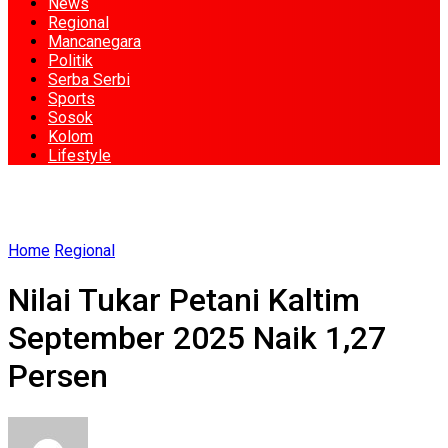
News
Regional
Mancanegara
Politik
Serba Serbi
Sports
Sosok
Kolom
Lifestyle
Home
Regional
Nilai Tukar Petani Kaltim
September 2025 Naik 1,27
Persen