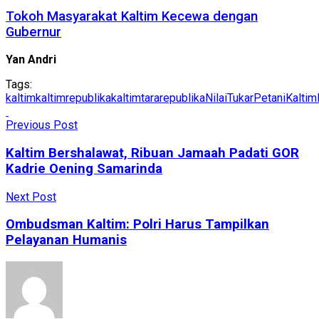
Tokoh Masyarakat Kaltim Kecewa dengan
Gubernur
Yan Andri
Tags:
kaltim
kaltimrepublika
kaltimtararepublika
NilaiTukarPetaniKaltim
Previous Post
Kaltim Bershalawat, Ribuan Jamaah Padati GOR
Kadrie Oening Samarinda
Next Post
Ombudsman Kaltim: Polri Harus Tampilkan
Pelayanan Humanis