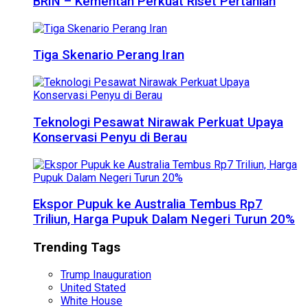
BRIN – Kementan Perkuat Riset Pertanian
Tiga Skenario Perang Iran
Teknologi Pesawat Nirawak Perkuat Upaya
Konservasi Penyu di Berau
Ekspor Pupuk ke Australia Tembus Rp7
Triliun, Harga Pupuk Dalam Negeri Turun 20%
Trending Tags
Trump Inauguration
United Stated
White House