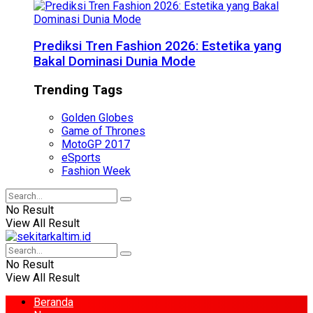
Prediksi Tren Fashion 2026: Estetika yang
Bakal Dominasi Dunia Mode
Trending Tags
Golden Globes
Game of Thrones
MotoGP 2017
eSports
Fashion Week
No Result
View All Result
No Result
View All Result
Beranda