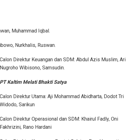
iawan, Muhammad Iqbal.
ibowo, Nurkhalis, Ruswan.
Calon Direktur Keuangan dan SDM: Abdul Azis Muslim, Ari
Nugroho Wibisono, Samsudin.
PT Kaltim Melati Bhakti Satya
Calon Direktur Utama: Aji Mohammad Abidharta, Dodot Tri
Widodo, Sarikun
Calon Direktur Operasional dan SDM: Khairul Fadly, Oni
Fakhrizini, Rano Hardani