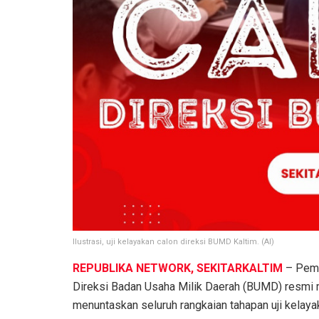
Ilustrasi, uji kelayakan calon direksi BUMD Kaltim. (AI)
REPUBLIKA NETWORK, SEKITARKALTIM
– Pemer
Direksi Badan Usaha Milik Daerah (BUMD) resmi mer
menuntaskan seluruh rangkaian tahapan uji kelaya