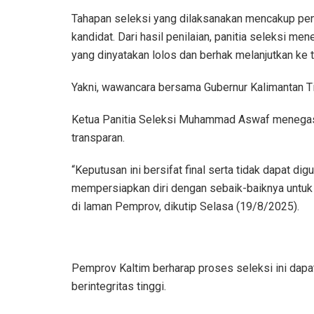
Tahapan seleksi yang dilaksanakan mencakup pen
kandidat. Dari hasil penilaian, panitia seleksi m
yang dinyatakan lolos dan berhak melanjutkan ke t
Yakni, wawancara bersama Gubernur Kalimantan T
Ketua Panitia Seleksi Muhammad Aswaf menegaska
transparan.
“Keputusan ini bersifat final serta tidak dapat di
mempersiapkan diri dengan sebaik-baiknya untuk 
di laman Pemprov, dikutip Selasa (19/8/2025).
Pemprov Kaltim berharap proses seleksi ini dapat 
berintegritas tinggi.