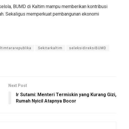
kelola, BUMD di Kaltim mampu memberikan kontribusi
erah. Sekaligus memperkuat pembangunan ekonomi
ltimtararepublika
Sekitarkaltim
seleksidireksiBUMD
Next Post
Ir Sutami: Menteri Termiskin yang Kurang Gizi,
Rumah Nyicil Atapnya Bocor