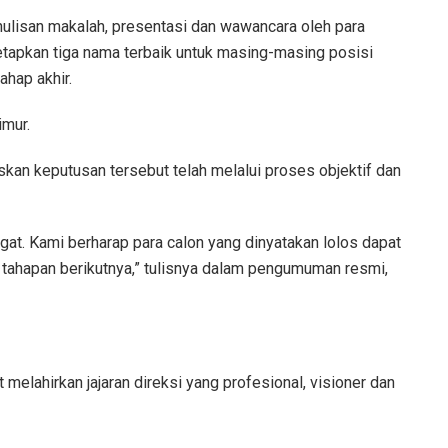
ulisan makalah, presentasi dan wawancara oleh para
enetapkan tiga nama terbaik untuk masing-masing posisi
ahap akhir.
imur.
n keputusan tersebut telah melalui proses objektif dan
gugat. Kami berharap para calon yang dinyatakan lolos dapat
tahapan berikutnya,” tulisnya dalam pengumuman resmi,
melahirkan jajaran direksi yang profesional, visioner dan