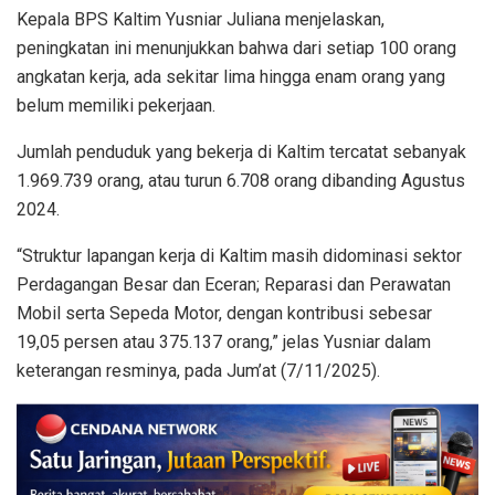
Kepala BPS Kaltim Yusniar Juliana menjelaskan,
peningkatan ini menunjukkan bahwa dari setiap 100 orang
angkatan kerja, ada sekitar lima hingga enam orang yang
belum memiliki pekerjaan.
Jumlah penduduk yang bekerja di Kaltim tercatat sebanyak
1.969.739 orang, atau turun 6.708 orang dibanding Agustus
2024.
“Struktur lapangan kerja di Kaltim masih didominasi sektor
Perdagangan Besar dan Eceran; Reparasi dan Perawatan
Mobil serta Sepeda Motor, dengan kontribusi sebesar
19,05 persen atau 375.137 orang,” jelas Yusniar dalam
keterangan resminya, pada Jum’at (7/11/2025).