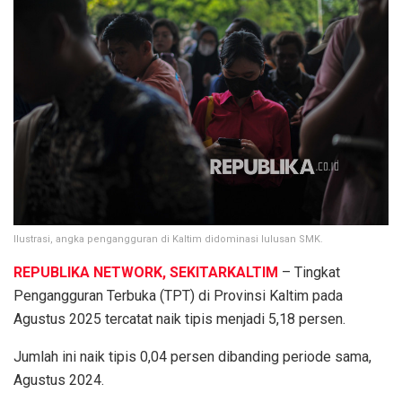
Ilustrasi, angka pengangguran di Kaltim didominasi lulusan SMK.
REPUBLIKA NETWORK, SEKITARKALTIM
– Tingkat
Pengangguran Terbuka (TPT) di Provinsi Kaltim pada
Agustus 2025 tercatat naik tipis menjadi 5,18 persen.
Jumlah ini naik tipis 0,04 persen dibanding periode sama,
Agustus 2024.