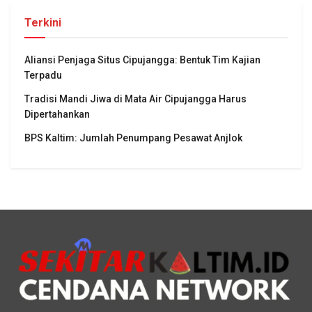
Terkini