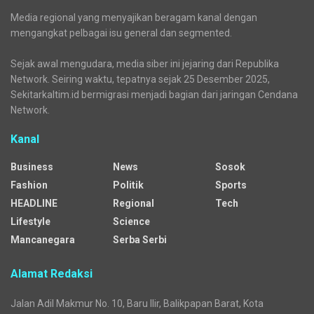
Aliansi Penjaga Situs Cipujangga: Bentuk Tim Kajian
Terpadu
Tradisi Mandi Jiwa di Mata Air Cipujangga Harus
Dipertahankan
BPS Kaltim: Jumlah Penumpang Pesawat Anjlok
Media regional yang menyajikan beragam kanal dengan
mengangkat pelbagai isu general dan segmented.