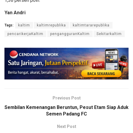
1,38 persen poin.
Yan Andri
Tags:
kaltim
kaltimrepublika
kaltimtararepublika
pencarikerjaKaltim
pengangguranKaltim
Sekitarkaltim
Previous Post
Sembilan Kemenangan Beruntun, Pesut Etam Siap Aduk
Semen Padang FC
Next Post