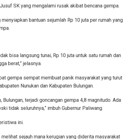
 Jusuf SK yang mengalami rusak akibat bencana gempa.
g menyiapkan bantuan sejumlah Rp 10 juta per rumah yang
empa.
dak bisa langsung tunai, Rp 10 juta untuk satu rumah dan
ga berat,” jelasnya.
bat gempa sempat membuat panik masyarakat yang turut
i Kabupaten Nunukan dan Kabupaten Bulungan.
n, Bulungan, terjadi goncangan gempa 4,8 magnitudo. Ada
ski tidak seluruhnya,” imbuh Gubernur Paliwang.
ristiwa ini.
a melihat sejauh mana kerugian yang diderita masyarakat