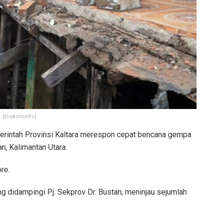
 (Diskominfo)
rintah Provinsi Kaltara merespon cepat bencana gempa
n, Kalimantan Utara.
re.
ng didampingi Pj. Sekprov Dr. Bustan, meninjau sejumlah