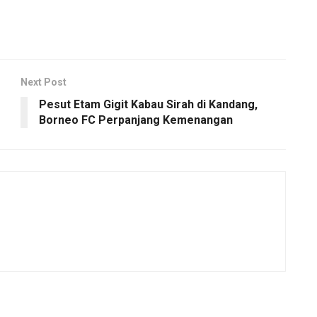
Next Post
Pesut Etam Gigit Kabau Sirah di Kandang,
Borneo FC Perpanjang Kemenangan