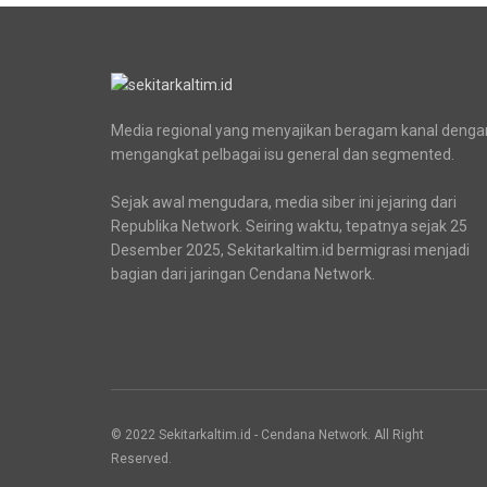
Media regional yang menyajikan beragam kanal denga
mengangkat pelbagai isu general dan segmented.
Sejak awal mengudara, media siber ini jejaring dari
Republika Network. Seiring waktu, tepatnya sejak 25
Desember 2025, Sekitarkaltim.id bermigrasi menjadi
bagian dari jaringan Cendana Network.
© 2022 Sekitarkaltim.id - Cendana Network. All Right
Reserved.