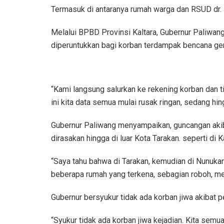
Termasuk di antaranya rumah warga dan RSUD dr.
Melalui BPBD Provinsi Kaltara, Gubernur Paliwan
diperuntukkan bagi korban terdampak bencana g
“Kami langsung salurkan ke rekening korban dan ti
ini kita data semua mulai rusak ringan, sedang hing
Gubernur Paliwang menyampaikan, guncangan aki
dirasakan hingga di luar Kota Tarakan. seperti d
“Saya tahu bahwa di Tarakan, kemudian di Nunuka
beberapa rumah yang terkena, sebagian roboh, me
Gubernur bersyukur tidak ada korban jiwa akibat pe
“Syukur tidak ada korban jiwa kejadian. Kita semu