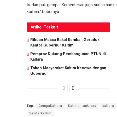
tredampak gempa. Kementerian juga sudah hadir 
korban,” bebernya.
Artikel
Terkait
Ribuan Massa Bakal Kembali Geruduk
Kantor Gubernur Kaltim
Pemprov Dukung Pembangunan PTUN di
Kaltara
Tokoh Masyarakat Kaltim Kecewa dengan
Gubernur
Tags:
GempaKaltara
KalimantanUtara
kaltara
Sekitarkaltim