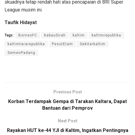
skuadnya tetap rendah hati atas pencapaian di BRI Super
League musim ini.
Taufik Hidayat
Tags:
BorneoFC
KabauSirah
kaltim
kaltimrepublika
kaltimtararepublika
PesutEtam
Sekitarkaltim
SemenPadang
Previous Post
Korban Terdampak Gempa di Tarakan Kaltara, Dapat
Bantuan dari Pemprov
Next Post
Rayakan HUT ke-44 YJI di Kaltim, Ingatkan Pentingnya