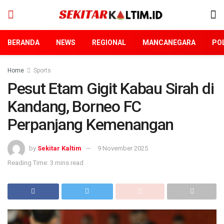
BERANDA
NEWS
REGIONAL
MANCANEGARA
POL
Home
Sports
Pesut Etam Gigit Kabau Sirah di
Kandang, Borneo FC
Perpanjang Kemenangan
by
Sekitar Kaltim
9 November 2025
Reading Time: 3 mins read