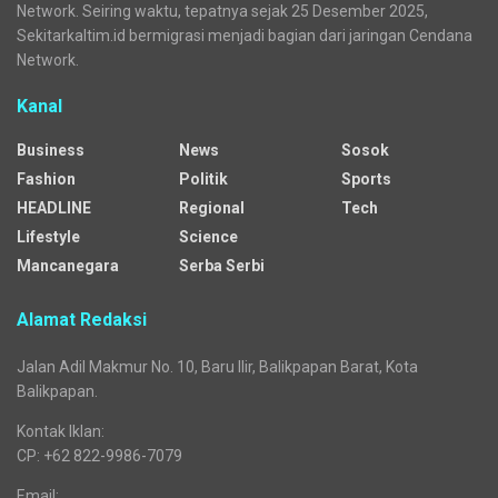
Network. Seiring waktu, tepatnya sejak 25 Desember 2025,
Sekitarkaltim.id bermigrasi menjadi bagian dari jaringan Cendana
Network.
Kanal
Business
News
Sosok
Fashion
Politik
Sports
HEADLINE
Regional
Tech
Lifestyle
Science
Mancanegara
Serba Serbi
Alamat Redaksi
Jalan Adil Makmur No. 10, Baru Ilir, Balikpapan Barat, Kota
Balikpapan.
Kontak Iklan:
CP: +62 822-9986-7079
Email: