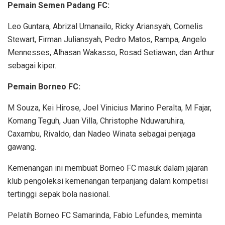
Pemain Semen Padang FC:
Leo Guntara, Abrizal Umanailo, Ricky Ariansyah, Cornelis
Stewart, Firman Juliansyah, Pedro Matos, Rampa, Angelo
Mennesses, Alhasan Wakasso, Rosad Setiawan, dan Arthur
sebagai kiper.
Pemain Borneo FC:
M Souza, Kei Hirose, Joel Vinicius Marino Peralta, M Fajar,
Komang Teguh, Juan Villa, Christophe Nduwaruhira,
Caxambu, Rivaldo, dan Nadeo Winata sebagai penjaga
gawang.
Kemenangan ini membuat Borneo FC masuk dalam jajaran
klub pengoleksi kemenangan terpanjang dalam kompetisi
tertinggi sepak bola nasional.
Pelatih Borneo FC Samarinda, Fabio Lefundes, meminta