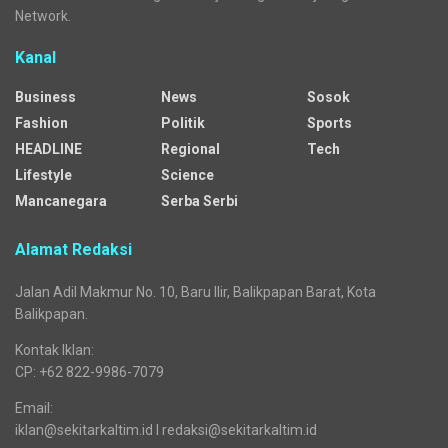
BPS Kaltim: Jumlah Penumpang Pesawat Anjlok
Media regional yang menyajikan beragam kanal dengan
mengangkat pelbagai isu general dan segmented.
Sejak awal mengudara, media siber ini jejaring dari Republika
Network. Seiring waktu, tepatnya sejak 25 Desember 2025,
Sekitarkaltim.id bermigrasi menjadi bagian dari jaringan Cendana
Network.