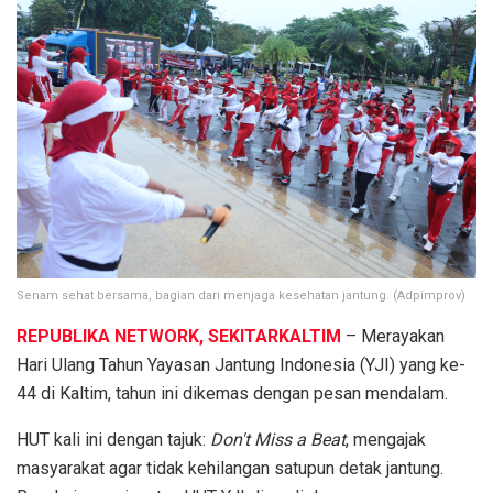
Senam sehat bersama, bagian dari menjaga kesehatan jantung. (Adpimprov)
REPUBLIKA NETWORK, SEKITARKALTIM
– Merayakan
Hari Ulang Tahun Yayasan Jantung Indonesia (YJI) yang ke-
44 di Kaltim, tahun ini dikemas dengan pesan mendalam.
HUT kali ini dengan tajuk:
Don't Miss a Beat
, mengajak
masyarakat agar tidak kehilangan satupun detak jantung.