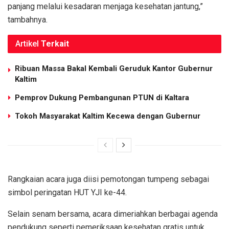
panjang melalui kesadaran menjaga kesehatan jantung,”
tambahnya.
Artikel
Terkait
Ribuan Massa Bakal Kembali Geruduk Kantor Gubernur
Kaltim
Pemprov Dukung Pembangunan PTUN di Kaltara
Tokoh Masyarakat Kaltim Kecewa dengan Gubernur
Rangkaian acara juga diisi pemotongan tumpeng sebagai
simbol peringatan HUT YJI ke-44.
Selain senam bersama, acara dimeriahkan berbagai agenda
pendukung seperti pemeriksaan kesehatan gratis untuk