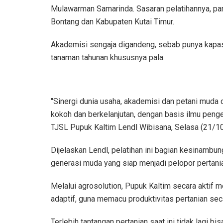
Mulawarman Samarinda. Sasaran pelatihannya, par
Bontang dan Kabupaten Kutai Timur.
Akademisi sengaja digandeng, sebab punya kapa
tanaman tahunan khususnya pala.
"Sinergi dunia usaha, akademisi dan petani muda
kokoh dan berkelanjutan, dengan basis ilmu penge
TJSL Pupuk Kaltim Lendl Wibisana, Selasa (21/1
Dijelaskan Lendl, pelatihan ini bagian kesinam
generasi muda yang siap menjadi pelopor pertani
Melalui agrosolution, Pupuk Kaltim secara aktif
adaptif, guna memacu produktivitas pertanian sec
Terlebih tantangan pertanian saat ini tidak lagi b