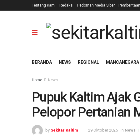
Tentang Kami
Redaksi
Pedoman Media Siber
Pemberitaa
BERANDA
NEWS
REGIONAL
MANCANEGARA
Home
News
Pupuk Kaltim Ajak 
Pelopor Pertanian 
by
Sekitar Kaltim
29 Oktober 2025
in
News