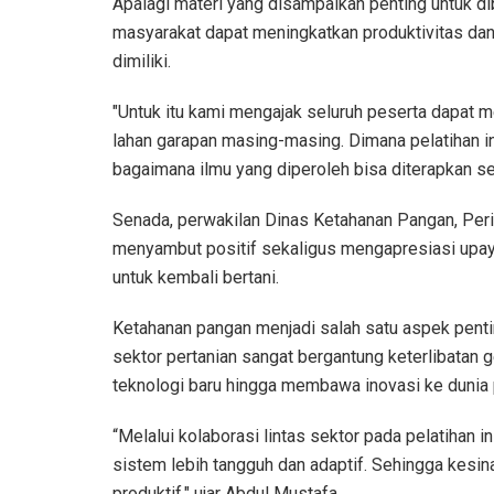
Apalagi materi yang disampaikan penting untuk dib
masyarakat dapat meningkatkan produktivitas dan 
dimiliki.
"Untuk itu kami mengajak seluruh peserta dapat 
lahan garapan masing-masing. Dimana pelatihan 
bagaimana ilmu yang diperoleh bisa diterapkan seca
Senada, perwakilan Dinas Ketahanan Pangan, Per
menyambut positif sekaligus mengapresiasi upay
untuk kembali bertani.
Ketahanan pangan menjadi salah satu aspek pent
sektor pertanian sangat bergantung keterlibatan
teknologi baru hingga membawa inovasi ke dunia 
“Melalui kolaborasi lintas sektor pada pelatihan 
sistem lebih tangguh dan adaptif. Sehingga kesi
produktif," ujar Abdul Mustafa.