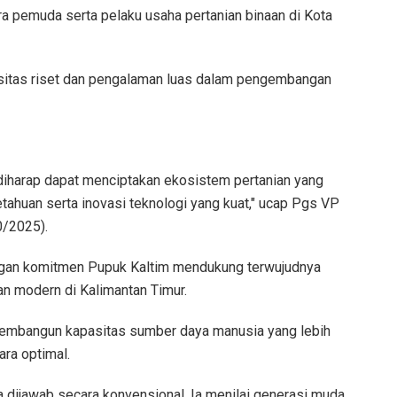
a pemuda serta pelaku usaha pertanian binaan di Kota
sitas riset dan pengalaman luas dalam pengembangan
 diharap dapat menciptakan ekosistem pertanian yang
tahuan serta inovasi teknologi yang kuat," ucap Pgs VP
0/2025).
bungan komitmen Pupuk Kaltim mendukung terwujudnya
an modern di Kalimantan Timur.
 membangun kapasitas sumber daya manusia yang lebih
ara optimal.
isa dijawab secara konvensional. Ia menilai generasi muda