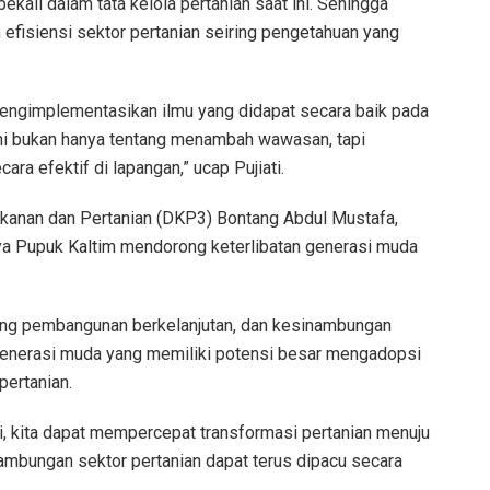
ekali dalam tata kelola pertanian saat ini. Sehingga
efisiensi sektor pertanian seiring pengetahuan yang
mengimplementasikan ilmu yang didapat secara baik pada
ini bukan hanya tentang menambah wawasan, tapi
ra efektif di lapangan,” ucap Pujiati.
ikanan dan Pertanian (DKP3) Bontang Abdul Mustafa,
a Pupuk Kaltim mendorong keterlibatan generasi muda
ing pembangunan berkelanjutan, dan kesinambungan
 generasi muda yang memiliki potensi besar mengadopsi
pertanian.
ini, kita dapat mempercepat transformasi pertanian menuju
nambungan sektor pertanian dapat terus dipacu secara