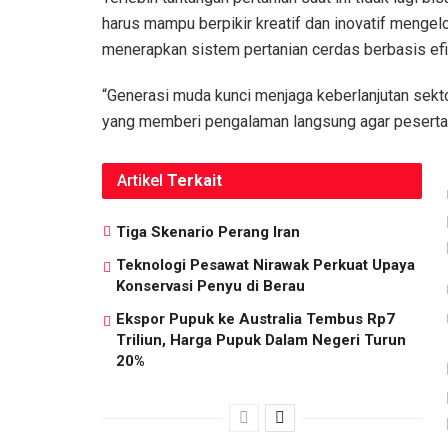
harus mampu berpikir kreatif dan inovatif mengel
menerapkan sistem pertanian cerdas berbasis efi
“Generasi muda kunci menjaga keberlanjutan sekto
yang memberi pengalaman langsung agar peserta 
Artikel
Terkait
Tiga Skenario Perang Iran
Teknologi Pesawat Nirawak Perkuat Upaya
Konservasi Penyu di Berau
Ekspor Pupuk ke Australia Tembus Rp7
Triliun, Harga Pupuk Dalam Negeri Turun
20%