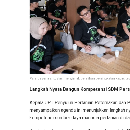
Para peserta antusias menyimak pelatihan peningkatan kapasita
Langkah Nyata Bangun Kompetensi SDM Pert
Kepala UPT Penyuluh Pertanian Peternakan dan Pe
menyampaikan agenda ini menunjukkan langkah n
kompetensi sumber daya manusia pertanian di da