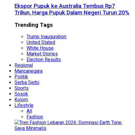
Ekspor Pupuk ke Australia Tembus Rp7
Triliun, Harga Pupuk Dalam Negeri Turun 20%
Trending Tags
Trump Inauguration
United Stated
White House
Market Stories
Election Results
Regional
Mancanegara
Politik
Serba Serbi
Sports
Sosok
Kolom
Lifestyle
All
Fashion