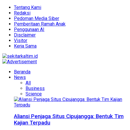
Tentang Kami
Redaksi
Pedoman Media Siber
Pemberitaan Ramah Anak
Penggunaan AI
Disclaimer
Visitor
Kerja Sama
Beranda
News
All
Business
Science
Aliansi Penjaga Situs Cipujangga: Bentuk Tim
Kajian Terpadu