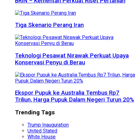
BRIN – Kementan Perkuat Riset Pertanian
Tiga Skenario Perang Iran
Teknologi Pesawat Nirawak Perkuat Upaya
Konservasi Penyu di Berau
Ekspor Pupuk ke Australia Tembus Rp7
Triliun, Harga Pupuk Dalam Negeri Turun 20%
Trending Tags
Trump Inauguration
United Stated
White House