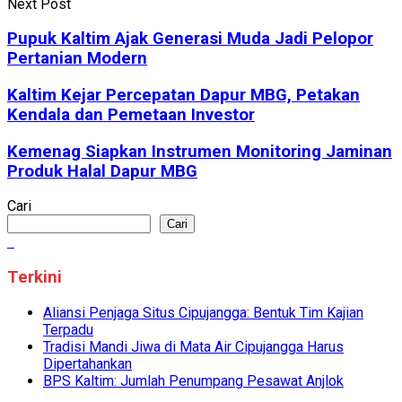
Next Post
Pupuk Kaltim Ajak Generasi Muda Jadi Pelopor
Pertanian Modern
Kaltim Kejar Percepatan Dapur MBG, Petakan
Kendala dan Pemetaan Investor
Kemenag Siapkan Instrumen Monitoring Jaminan
Produk Halal Dapur MBG
Cari
Cari
Terkini
Aliansi Penjaga Situs Cipujangga: Bentuk Tim Kajian
Terpadu
Tradisi Mandi Jiwa di Mata Air Cipujangga Harus
Dipertahankan
BPS Kaltim: Jumlah Penumpang Pesawat Anjlok