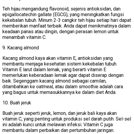
Teh hijau mengandung flavonoid, sejenis antioksidan, dan
epigallocatechin gallate (EGCG), yang meningkatkan fungsi
kekebalan tubuh. Minum 2-3 cangkir teh hijau setiap hari dapat
memberikan manfaat terbaik. Anda dapat menikmatinya dalam
keadaan panas atau dingin, dengan perasan lemon untuk
menambah vitamin C.
9. Kacang almond
Kacang almond kaya akan vitamin E, antioksidan yang
membantu menjaga kesehatan sistem kekebalan tubuh.
Vitamin E larut dalam lemak, yang berarti vitamin E
memerlukan keberadaan lemak agar dapat diserap dengan
baik. Segenggam kacang almond sebagai camilan,
ditambahkan ke oatmeal, atau dalam smoothie adalah cara
yang bagus untuk memasukkannya ke dalam diet Anda.
10. Buah jeruk
Buah jeruk seperti jeruk, lemon, dan jeruk bali kaya akan
vitamin C, yang penting untuk produksi sel darah putih. Sel-sel
ini adalah kunci untuk melawan infeksi. Vitamin C juga
membantu dalam perbaikan dan pertumbuhan jaringan.