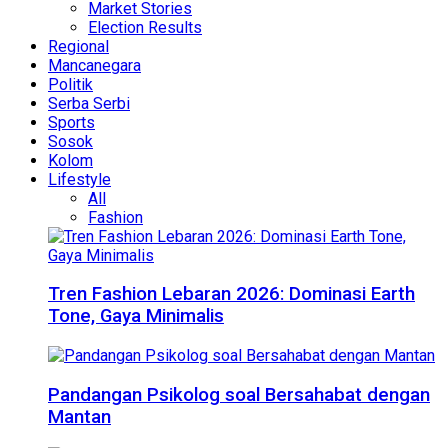
Market Stories
Election Results
Regional
Mancanegara
Politik
Serba Serbi
Sports
Sosok
Kolom
Lifestyle
All
Fashion
Tren Fashion Lebaran 2026: Dominasi Earth
Tone, Gaya Minimalis
Pandangan Psikolog soal Bersahabat dengan
Mantan