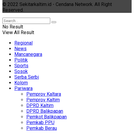
© 2022 Sekitarkaltim.id - Cendana Network. All Right
Reserved.
No Result
View All Result
Regional
News
Mancanegara
Politik
Sports
Sosok
Serba Serbi
Kolom
Pariwara
Pemprov Kaltara
Pemprov Kaltim
DPRD Kaltim
DPRD Balikpapan
Pemkot Balikpapan
Pemkab PPU
Pemkab Berau