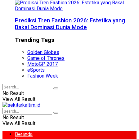
Prediksi Tren Fashion 2026: Estetika yang
Bakal Dominasi Dunia Mode
Trending Tags
Golden Globes
Game of Thrones
MotoGP 2017
eSports
Fashion Week
No Result
View All Result
No Result
View All Result
Beranda