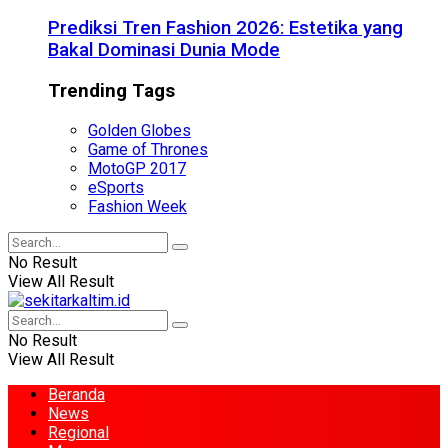
Prediksi Tren Fashion 2026: Estetika yang
Bakal Dominasi Dunia Mode
Trending Tags
Golden Globes
Game of Thrones
MotoGP 2017
eSports
Fashion Week
No Result
View All Result
No Result
View All Result
Beranda
News
Regional