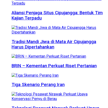
Aliansi Penjaga Situs Cipujangga: Bentuk Tim
Kajian Terpadu
Tradisi Mandi Jiwa di Mata Air Cipujangga
Harus Dipertahankan
BRIN – Kementan Perkuat Riset Pertanian
Tiga Skenario Perang Iran