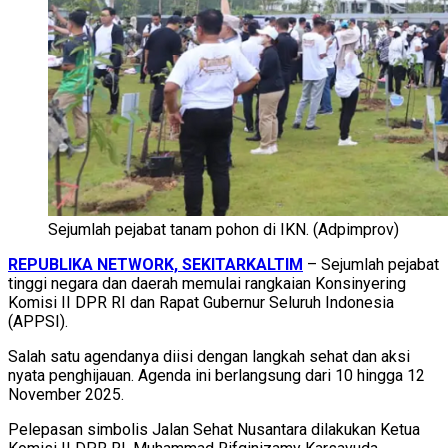
Sejumlah pejabat tanam pohon di IKN. (Adpimprov)
REPUBLIKA NETWORK, SEKITARKALTIM
– Sejumlah pejabat
tinggi negara dan daerah memulai rangkaian Konsinyering
Komisi II DPR RI dan Rapat Gubernur Seluruh Indonesia
(APPSI).
Salah satu agendanya diisi dengan langkah sehat dan aksi
nyata penghijauan. Agenda ini berlangsung dari 10 hingga 12
November 2025.
Pelepasan simbolis Jalan Sehat Nusantara dilakukan Ketua