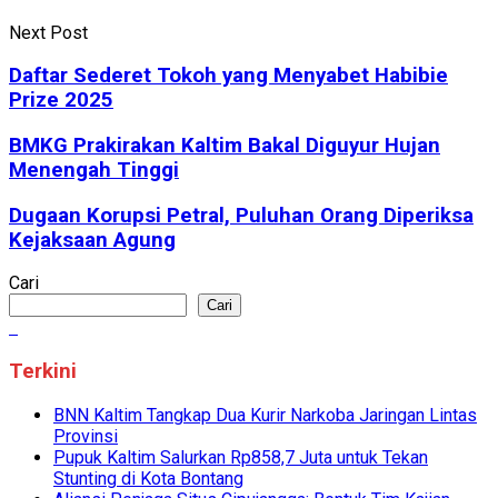
Next Post
Daftar Sederet Tokoh yang Menyabet Habibie
Prize 2025
BMKG Prakirakan Kaltim Bakal Diguyur Hujan
Menengah Tinggi
Dugaan Korupsi Petral, Puluhan Orang Diperiksa
Kejaksaan Agung
Cari
Cari
Terkini
BNN Kaltim Tangkap Dua Kurir Narkoba Jaringan Lintas
Provinsi
Pupuk Kaltim Salurkan Rp858,7 Juta untuk Tekan
Stunting di Kota Bontang