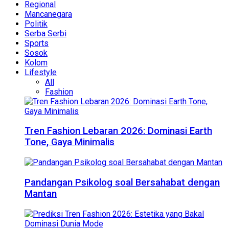
Regional
Mancanegara
Politik
Serba Serbi
Sports
Sosok
Kolom
Lifestyle
All
Fashion
Tren Fashion Lebaran 2026: Dominasi Earth
Tone, Gaya Minimalis
Pandangan Psikolog soal Bersahabat dengan
Mantan