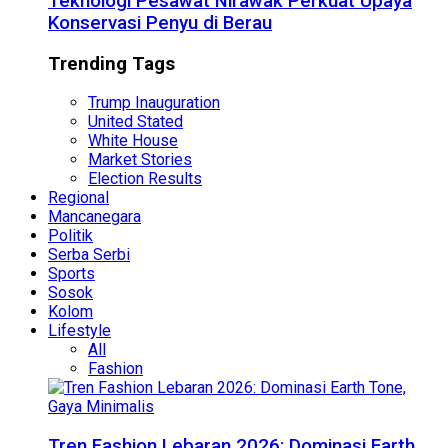
Teknologi Pesawat Nirawak Perkuat Upaya
Konservasi Penyu di Berau
Trending Tags
Trump Inauguration
United Stated
White House
Market Stories
Election Results
Regional
Mancanegara
Politik
Serba Serbi
Sports
Sosok
Kolom
Lifestyle
All
Fashion
Tren Fashion Lebaran 2026: Dominasi Earth