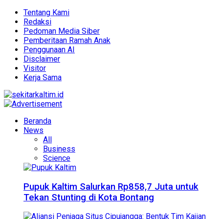
Tentang Kami
Redaksi
Pedoman Media Siber
Pemberitaan Ramah Anak
Penggunaan AI
Disclaimer
Visitor
Kerja Sama
Beranda
News
All
Business
Science
Pupuk Kaltim Salurkan Rp858,7 Juta untuk
Tekan Stunting di Kota Bontang