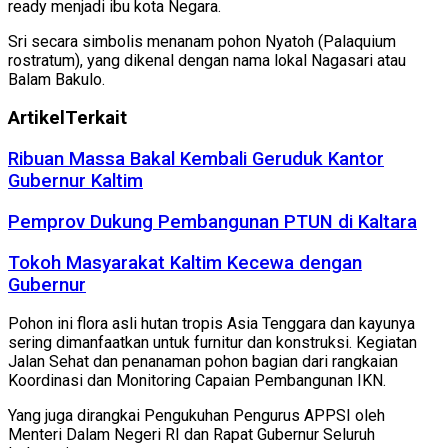
ready menjadi ibu kota Negara.
Sri secara simbolis menanam pohon Nyatoh (Palaquium
rostratum), yang dikenal dengan nama lokal Nagasari atau
Balam Bakulo.
Artikel
Terkait
Ribuan Massa Bakal Kembali Geruduk Kantor
Gubernur Kaltim
Pemprov Dukung Pembangunan PTUN di Kaltara
Tokoh Masyarakat Kaltim Kecewa dengan
Gubernur
Pohon ini flora asli hutan tropis Asia Tenggara dan kayunya
sering dimanfaatkan untuk furnitur dan konstruksi. Kegiatan
Jalan Sehat dan penanaman pohon bagian dari rangkaian
Koordinasi dan Monitoring Capaian Pembangunan IKN.
Yang juga dirangkai Pengukuhan Pengurus APPSI oleh
Menteri Dalam Negeri RI dan Rapat Gubernur Seluruh