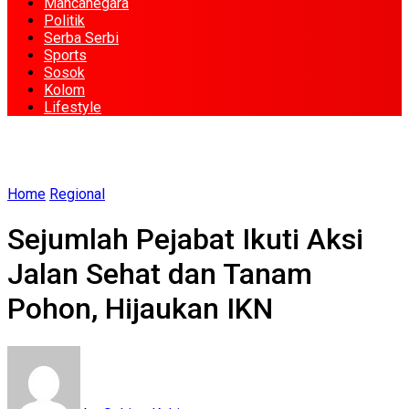
Mancanegara
Politik
Serba Serbi
Sports
Sosok
Kolom
Lifestyle
Home
Regional
Sejumlah Pejabat Ikuti Aksi
Jalan Sehat dan Tanam
Pohon, Hijaukan IKN