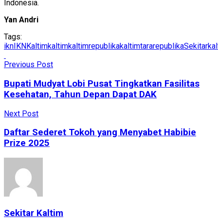
Indonesia.
Yan Andri
Tags:
ikn
IKNKaltim
kaltim
kaltimrepublika
kaltimtararepublika
Sekitarkal
Previous Post
Bupati Mudyat Lobi Pusat Tingkatkan Fasilitas
Kesehatan, Tahun Depan Dapat DAK
Next Post
Daftar Sederet Tokoh yang Menyabet Habibie
Prize 2025
Sekitar Kaltim