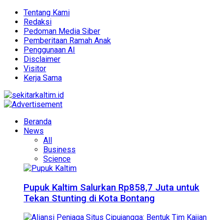
Tentang Kami
Redaksi
Pedoman Media Siber
Pemberitaan Ramah Anak
Penggunaan AI
Disclaimer
Visitor
Kerja Sama
Beranda
News
All
Business
Science
Pupuk Kaltim Salurkan Rp858,7 Juta untuk
Tekan Stunting di Kota Bontang