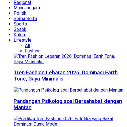
Regional
Mancanegara
Politik
Serba Serbi
Sports
Sosok
Kolom
Lifestyle
All
Fashion
Tren Fashion Lebaran 2026: Dominasi Earth
Tone, Gaya Minimalis
Pandangan Psikolog soal Bersahabat dengan
Mantan