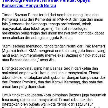
Teknologi Pesawat Nirawak Perkuat Upaya
Konservasi Penyu di Berau
Timsel Baznas Pusat terdiri dari sembilan orang, lima dari
Kemenag, satu dari Kementerian PAN-RB, dan tiga dari unsur
lain (kementerian/lembaga, tenaga profesional, tokoh
masyarakat, atau tokoh agama). Timsel ini bertugas
melakukan penjaringan dari unsur masyarakat dan tidak dapat
mencalonkan diri sebagai anggota Baznas.
"Kami sedang menunggu tanda tangan resmi dari Pak Menteri
(Agama) terkait KMA mengenai sembilan anggota timsel yang
nanti akan ikut membantu menyeleksi Baznas di tingkat pusat
atau Baznas nasional," ucap Abu.
Di tingkat provinsi, pimpinan Baznas terdiri dari ketua dan
maksimal empat wakil ketua dari unsur masyarakat. Timsel
dibentuk dan ditetapkan oleh gubernur dengan komposisi, dua
dari Pemda Provinsi, dua dari Kanwil Kemenag, dan satu dari
unsur lain yang diperlukan.
Untuk tingkat kabupaten/kota, pimpinan Baznas juga berjumlah
lima orang dari unsur masyarakat. Timsel dibentuk dan
ditetapkan oleh bupati/wali kota, terdiri dari satu unsur