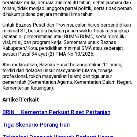
berakhlak mulia, berusia minimal 40 tahun, sehat jasmani dan
rohani, tidak menjadi anggota partai politik, serta tidak pernah
dihukum pidana penjara minimal lima tahun.
Untuk Baznas Pusat dan Provinsi, calon harus berpendidikan
minimal S1, bersedia bekerja penuh waktu, tidak merangkap
jabatan di pemerintahan atau BUMN/BUMD, serta memiliki
visi, misi, dan program kerja. Sementara untuk Baznas
Kabupaten/Kota, pendidikan minimal SMA atau sederajat
sesuai Pasal 34 ayat (2) PMA No 10/2025.
Abu melanjutkan, Baznas Pusat beranggotakan 11 orang,
terdiri dari delapan unsur masyarakat (ulama, tenaga
profesional, tokoh masyarakat Islam) dan tiga unsur
pemerintah (Kementerian Agama, Kementerian Dalam Negeri,
Kementerian Keuangan).
Artikel
Terkait
BRIN – Kementan Perkuat Riset Pertanian
Tiga Skenario Perang Iran