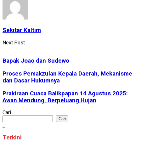
Sekitar Kaltim
Next Post
Bapak Joao dan Sudewo
Proses Pemakzulan Kepala Daerah, Mekanisme
dan Dasar Hukumnya
Prakiraan Cuaca Balikpapan 14 Agustus 2025:
Awan Mendung, Berpeluang Hujan
Cari
Cari
Terkini