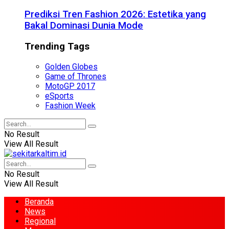
Prediksi Tren Fashion 2026: Estetika yang
Bakal Dominasi Dunia Mode
Trending Tags
Golden Globes
Game of Thrones
MotoGP 2017
eSports
Fashion Week
No Result
View All Result
No Result
View All Result
Beranda
News
Regional