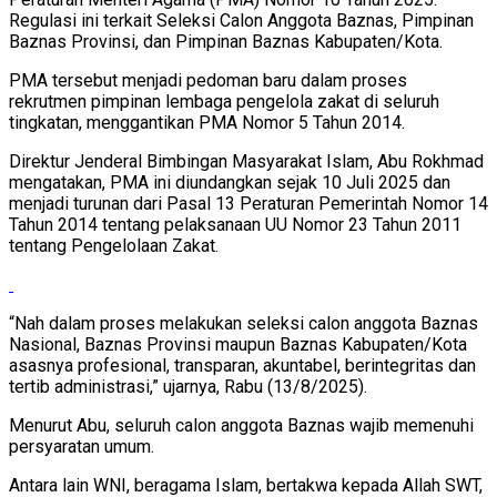
Regulasi ini terkait Seleksi Calon Anggota Baznas, Pimpinan
Baznas Provinsi, dan Pimpinan Baznas Kabupaten/Kota.
PMA tersebut menjadi pedoman baru dalam proses
rekrutmen pimpinan lembaga pengelola zakat di seluruh
tingkatan, menggantikan PMA Nomor 5 Tahun 2014.
Direktur Jenderal Bimbingan Masyarakat Islam, Abu Rokhmad
mengatakan, PMA ini diundangkan sejak 10 Juli 2025 dan
menjadi turunan dari Pasal 13 Peraturan Pemerintah Nomor 14
Tahun 2014 tentang pelaksanaan UU Nomor 23 Tahun 2011
tentang Pengelolaan Zakat.
“Nah dalam proses melakukan seleksi calon anggota Baznas
Nasional, Baznas Provinsi maupun Baznas Kabupaten/Kota
asasnya profesional, transparan, akuntabel, berintegritas dan
tertib administrasi,” ujarnya, Rabu (13/8/2025).
Menurut Abu, seluruh calon anggota Baznas wajib memenuhi
persyaratan umum.
Antara lain WNI, beragama Islam, bertakwa kepada Allah SWT,