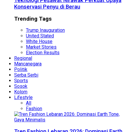
Teknologi Pesawat Nirawak Perkuat Upaya
Konservasi Penyu di Berau
Trending Tags
Trump Inauguration
United Stated
White House
Market Stories
Election Results
Regional
Mancanegara
Politik
Serba Serbi
Sports
Sosok
Kolom
Lifestyle
All
Fashion
Tren Fashion Lebaran 2026: Dominasi Earth