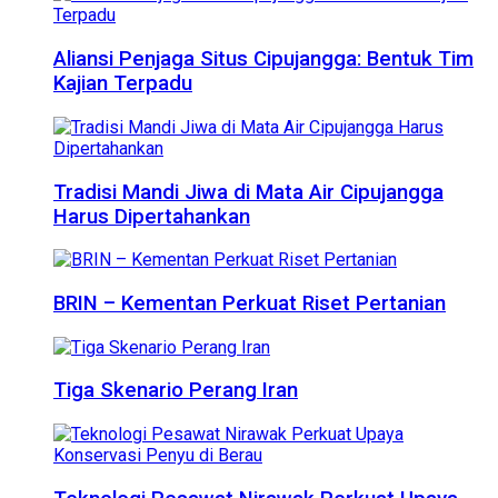
Aliansi Penjaga Situs Cipujangga: Bentuk Tim
Kajian Terpadu
Tradisi Mandi Jiwa di Mata Air Cipujangga
Harus Dipertahankan
BRIN – Kementan Perkuat Riset Pertanian
Tiga Skenario Perang Iran