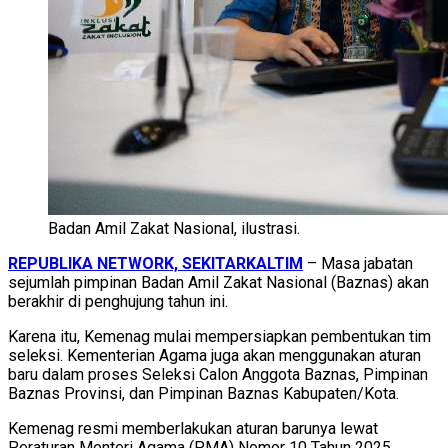
Badan Amil Zakat Nasional, ilustrasi.
REPUBLIKA NETWORK, SEKITARKALTIM
– Masa jabatan
sejumlah pimpinan Badan Amil Zakat Nasional (Baznas) akan
berakhir di penghujung tahun ini.
Karena itu, Kemenag mulai mempersiapkan pembentukan tim
seleksi. Kementerian Agama juga akan menggunakan aturan
baru dalam proses Seleksi Calon Anggota Baznas, Pimpinan
Baznas Provinsi, dan Pimpinan Baznas Kabupaten/Kota.
Kemenag resmi memberlakukan aturan barunya lewat
Peraturan Menteri Agama (PMA) Nomor 10 Tahun 2025.