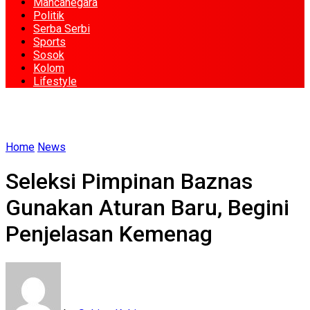
Mancanegara
Politik
Serba Serbi
Sports
Sosok
Kolom
Lifestyle
Home
News
Seleksi Pimpinan Baznas
Gunakan Aturan Baru, Begini
Penjelasan Kemenag