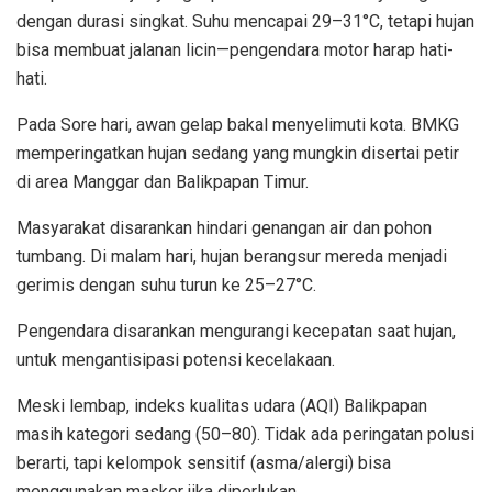
dengan durasi singkat. Suhu mencapai 29–31°C, tetapi hujan
bisa membuat jalanan licin—pengendara motor harap hati-
hati.
Pada Sore hari, awan gelap bakal menyelimuti kota. BMKG
memperingatkan hujan sedang yang mungkin disertai petir
di area Manggar dan Balikpapan Timur.
Masyarakat disarankan hindari genangan air dan pohon
tumbang. Di malam hari, hujan berangsur mereda menjadi
gerimis dengan suhu turun ke 25–27°C.
Pengendara disarankan mengurangi kecepatan saat hujan,
untuk mengantisipasi potensi kecelakaan.
Meski lembap, indeks kualitas udara (AQI) Balikpapan
masih kategori sedang (50–80). Tidak ada peringatan polusi
berarti, tapi kelompok sensitif (asma/alergi) bisa
menggunakan masker jika diperlukan.