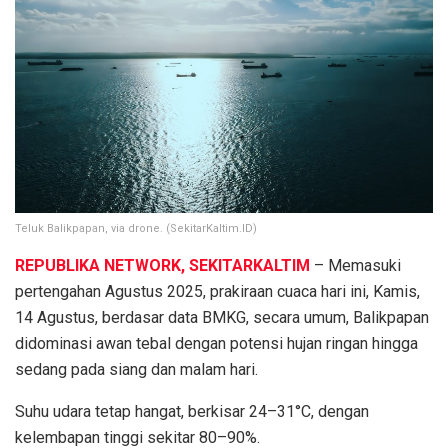
Teluk Balikpapan, via drone. (SekitarKaltim.ID)
REPUBLIKA NETWORK, SEKITARKALTIM
– Memasuki
pertengahan Agustus 2025, prakiraan cuaca hari ini, Kamis,
14 Agustus, berdasar data BMKG, secara umum, Balikpapan
didominasi awan tebal dengan potensi hujan ringan hingga
sedang pada siang dan malam hari.
Suhu udara tetap hangat, berkisar 24–31°C, dengan
kelembapan tinggi sekitar 80–90%.