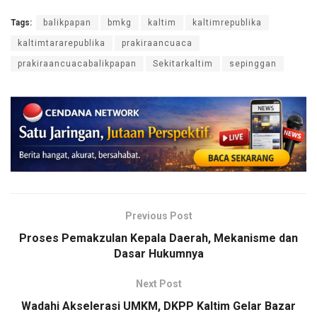
Tags:
balikpapan
bmkg
kaltim
kaltimrepublika
kaltimtararepublika
prakiraancuaca
prakiraancuacabalikpapan
Sekitarkaltim
sepinggan
Previous Post
Proses Pemakzulan Kepala Daerah, Mekanisme dan
Dasar Hukumnya
Next Post
Wadahi Akselerasi UMKM, DKPP Kaltim Gelar Bazar