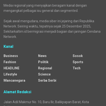
BNN Kaltim Tangkap Dua Kurir Narkoba Jaringan Lintas
Provinsi
Pupuk Kaltim Salurkan Rp858,7 Juta untuk Tekan Stunting
di Kota Bontang
Aliansi Penjaga Situs Cipujangga: Bentuk Tim Kajian
Terpadu
Media regional yang menyajikan beragam kanal dengan
mengangkat pelbagai isu general dan segmented.