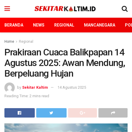
BERANDA
NEWS
REGIONAL
MANCANEGARA
POL
Home
Regional
Prakiraan Cuaca Balikpapan 14
Agustus 2025: Awan Mendung,
Berpeluang Hujan
by
Sekitar Kaltim
14 Agustus 2025
Reading Time: 2 mins read