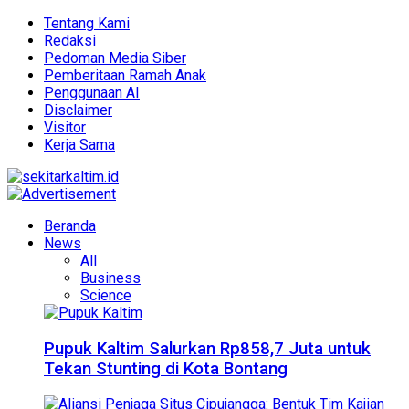
Tentang Kami
Redaksi
Pedoman Media Siber
Pemberitaan Ramah Anak
Penggunaan AI
Disclaimer
Visitor
Kerja Sama
Beranda
News
All
Business
Science
Pupuk Kaltim Salurkan Rp858,7 Juta untuk
Tekan Stunting di Kota Bontang