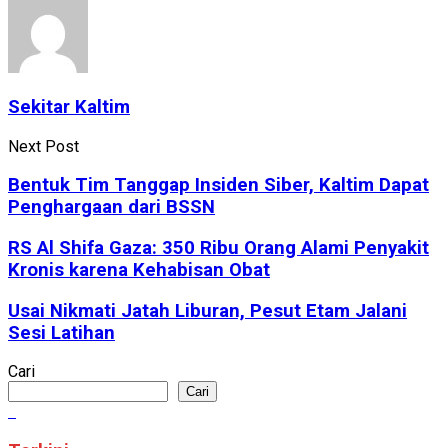
Sekitar Kaltim
Next Post
Bentuk Tim Tanggap Insiden Siber, Kaltim Dapat
Penghargaan dari BSSN
RS Al Shifa Gaza: 350 Ribu Orang Alami Penyakit
Kronis karena Kehabisan Obat
Usai Nikmati Jatah Liburan, Pesut Etam Jalani
Sesi Latihan
Cari
Cari