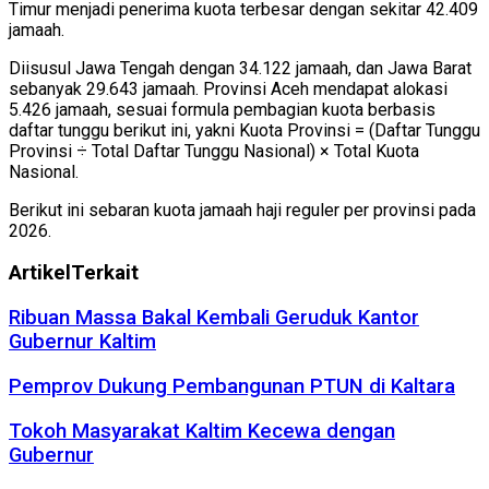
Timur menjadi penerima kuota terbesar dengan sekitar 42.409
jamaah.
Diisusul Jawa Tengah dengan 34.122 jamaah, dan Jawa Barat
sebanyak 29.643 jamaah. Provinsi Aceh mendapat alokasi
5.426 jamaah, sesuai formula pembagian kuota berbasis
daftar tunggu berikut ini, yakni Kuota Provinsi = (Daftar Tunggu
Provinsi ÷ Total Daftar Tunggu Nasional) × Total Kuota
Nasional.
Berikut ini sebaran kuota jamaah haji reguler per provinsi pada
2026.
Artikel
Terkait
Ribuan Massa Bakal Kembali Geruduk Kantor
Gubernur Kaltim
Pemprov Dukung Pembangunan PTUN di Kaltara
Tokoh Masyarakat Kaltim Kecewa dengan
Gubernur