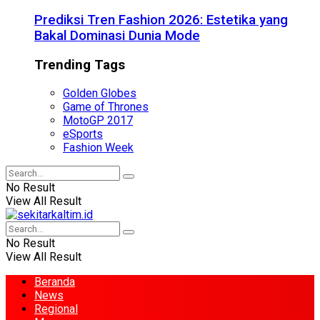
Prediksi Tren Fashion 2026: Estetika yang
Bakal Dominasi Dunia Mode
Trending Tags
Golden Globes
Game of Thrones
MotoGP 2017
eSports
Fashion Week
No Result
View All Result
No Result
View All Result
Beranda
News
Regional