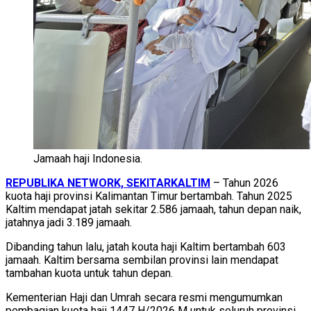
Jamaah haji Indonesia.
REPUBLIKA NETWORK, SEKITARKALTIM
– Tahun 2026
kuota haji provinsi Kalimantan Timur bertambah. Tahun 2025
Kaltim mendapat jatah sekitar 2.586 jamaah, tahun depan naik,
jatahnya jadi 3.189 jamaah.
Dibanding tahun lalu, jatah kouta haji Kaltim bertambah 603
jamaah. Kaltim bersama sembilan provinsi lain mendapat
tambahan kuota untuk tahun depan.
Kementerian Haji dan Umrah secara resmi mengumumkan
pembagian kuota haji 1447 H/2026 M untuk seluruh provinsi