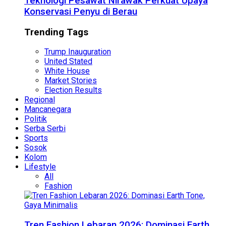
Teknologi Pesawat Nirawak Perkuat Upaya
Konservasi Penyu di Berau
Trending Tags
Trump Inauguration
United Stated
White House
Market Stories
Election Results
Regional
Mancanegara
Politik
Serba Serbi
Sports
Sosok
Kolom
Lifestyle
All
Fashion
Tren Fashion Lebaran 2026: Dominasi Earth