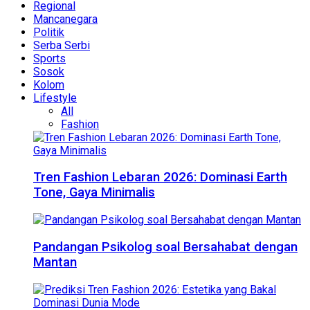
Regional
Mancanegara
Politik
Serba Serbi
Sports
Sosok
Kolom
Lifestyle
All
Fashion
Tren Fashion Lebaran 2026: Dominasi Earth
Tone, Gaya Minimalis
Pandangan Psikolog soal Bersahabat dengan
Mantan