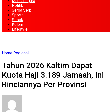
Mancanegara
Politik
Serba Serbi
Sports
Sosok
Kolom
Lifestyle
Home
Regional
Tahun 2026 Kaltim Dapat
Kuota Haji 3.189 Jamaah, Ini
Rinciannya Per Provinsi