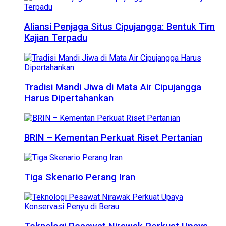
Aliansi Penjaga Situs Cipujangga: Bentuk Tim
Kajian Terpadu
Tradisi Mandi Jiwa di Mata Air Cipujangga
Harus Dipertahankan
BRIN – Kementan Perkuat Riset Pertanian
Tiga Skenario Perang Iran