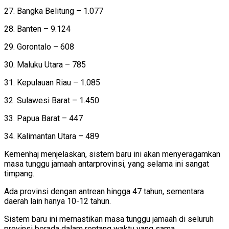
27. Bangka Belitung – 1.077
28. Banten – 9.124
29. Gorontalo – 608
30. Maluku Utara – 785
31. Kepulauan Riau – 1.085
32. Sulawesi Barat – 1.450
33. Papua Barat – 447
34. Kalimantan Utara – 489
Kemenhaj menjelaskan, sistem baru ini akan menyeragamkan
masa tunggu jamaah antarprovinsi, yang selama ini sangat
timpang.
Ada provinsi dengan antrean hingga 47 tahun, sementara
daerah lain hanya 10-12 tahun.
Sistem baru ini memastikan masa tunggu jamaah di seluruh
provinsi berada dalam rentang waktu yang sama,