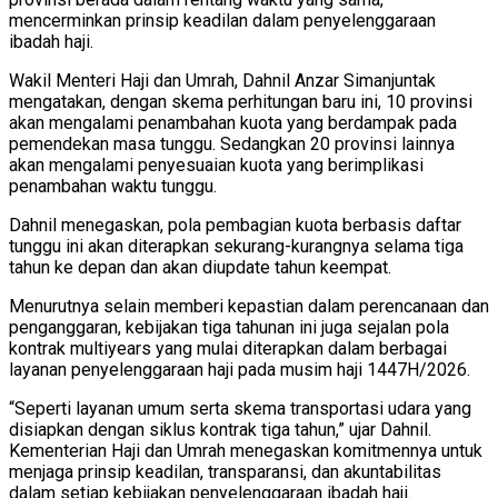
mencerminkan prinsip keadilan dalam penyelenggaraan
ibadah haji.
Wakil Menteri Haji dan Umrah, Dahnil Anzar Simanjuntak
mengatakan, dengan skema perhitungan baru ini, 10 provinsi
akan mengalami penambahan kuota yang berdampak pada
pemendekan masa tunggu. Sedangkan 20 provinsi lainnya
akan mengalami penyesuaian kuota yang berimplikasi
penambahan waktu tunggu.
Dahnil menegaskan, pola pembagian kuota berbasis daftar
tunggu ini akan diterapkan sekurang-kurangnya selama tiga
tahun ke depan dan akan diupdate tahun keempat.
Menurutnya selain memberi kepastian dalam perencanaan dan
penganggaran, kebijakan tiga tahunan ini juga sejalan pola
kontrak multiyears yang mulai diterapkan dalam berbagai
layanan penyelenggaraan haji pada musim haji 1447H/2026.
“Seperti layanan umum serta skema transportasi udara yang
disiapkan dengan siklus kontrak tiga tahun,” ujar Dahnil.
Kementerian Haji dan Umrah menegaskan komitmennya untuk
menjaga prinsip keadilan, transparansi, dan akuntabilitas
dalam setiap kebijakan penyelenggaraan ibadah haji.