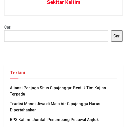
Sekitar Kaltim
Cari
Cari
Terkini
Aliansi Penjaga Situs Cipujangga: Bentuk Tim Kajian
Terpadu
Tradisi Mandi Jiwa di Mata Air Cipujangga Harus
Dipertahankan
BPS Kaltim: Jumlah Penumpang Pesawat Anjlok