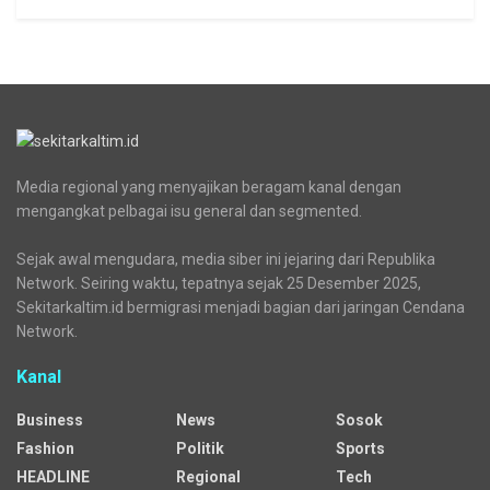
Media regional yang menyajikan beragam kanal dengan
mengangkat pelbagai isu general dan segmented.
Sejak awal mengudara, media siber ini jejaring dari Republika
Network. Seiring waktu, tepatnya sejak 25 Desember 2025,
Sekitarkaltim.id bermigrasi menjadi bagian dari jaringan Cendana
Network.
Kanal
Business
News
Sosok
Fashion
Politik
Sports
HEADLINE
Regional
Tech