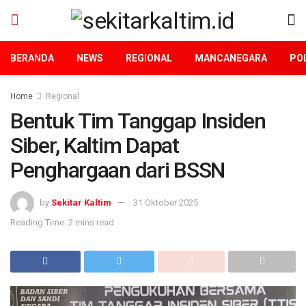
BERANDA
NEWS
REGIONAL
MANCANEGARA
POL
Home
Regional
Bentuk Tim Tanggap Insiden
Siber, Kaltim Dapat
Penghargaan dari BSSN
by
Sekitar Kaltim
31 Oktober 2025
Reading Time: 2 mins read