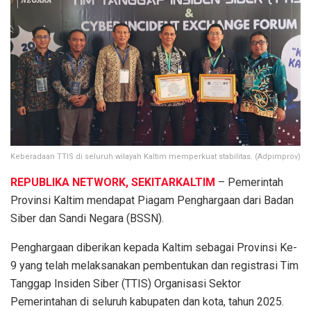
Keberadaan TTIS di seluruh wilayah Kaltim memperkuat stabilitas. (Adpimprov)
REPUBLIKA NETWORK, SEKITARKALTIM
– Pemerintah
Provinsi Kaltim mendapat Piagam Penghargaan dari Badan
Siber dan Sandi Negara (BSSN).
Penghargaan diberikan kepada Kaltim sebagai Provinsi Ke-
9 yang telah melaksanakan pembentukan dan registrasi Tim
Tanggap Insiden Siber (TTIS) Organisasi Sektor
Pemerintahan di seluruh kabupaten dan kota, tahun 2025.