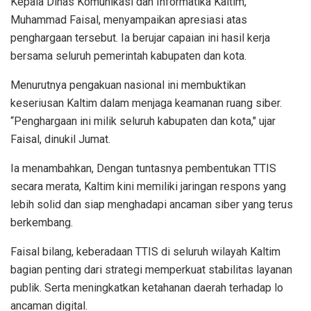
Kepala Dinas Komunikasi dan Informatika Kaltim,
Muhammad Faisal, menyampaikan apresiasi atas
penghargaan tersebut. Ia berujar capaian ini hasil kerja
bersama seluruh pemerintah kabupaten dan kota.
Menurutnya pengakuan nasional ini membuktikan
keseriusan Kaltim dalam menjaga keamanan ruang siber.
“Penghargaan ini milik seluruh kabupaten dan kota," ujar
Faisal, dinukil Jumat.
Ia menambahkan, Dengan tuntasnya pembentukan TTIS
secara merata, Kaltim kini memiliki jaringan respons yang
lebih solid dan siap menghadapi ancaman siber yang terus
berkembang.
Faisal bilang, keberadaan TTIS di seluruh wilayah Kaltim
bagian penting dari strategi memperkuat stabilitas layanan
publik. Serta meningkatkan ketahanan daerah terhadap lo
ancaman digital.