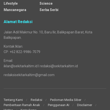
Lifestyle
Science
Mancanegara
Serba Serbi
Alamat Redaksi
Jalan Adil Makmur No. 10, Baru Ilir, Balikpapan Barat, Kota
Balikpapan.
Kontak Iklan:
CP: +62 822-9986-7079
Email:
iklan@sekitarkaltim.id I redaksi@sekitarkaltim.id
redaksisekitarkaltim@gmail.com
Tentang Kami
Redaksi
Pedoman Media Siber
Pemberitaan Ramah Anak
Penggunaan AI
Disclaimer