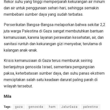
Rekor suhu yang tinggi memperparah kekurangan air minum
dan air untuk penggunaan sehari-hari, sehingga semakin
membebani sumber daya yang sudah terbatas.
Perserikatan Bangsa-Bangsa melaporkan bahwa sekitar 2,2
juta warga Palestina di Gaza sangat membutuhkan bantuan
kemanusiaan, karena layanan perawatan kesehatan, air, dan
sanitasi runtuh dan kekurangan gizi menyebar, terutama di
kalangan anak-anak.
Krisis kemanusiaan di Gaza terus memburuk seiring
berlanjutnya genosida Israel, sementara pengungsian
paksa, keterbatasan sumber daya, dan suhu panas ekstrem
menciptakan salah satu keadaan darurat paling parah di
wilayah tersebut.
Mila
Tags:
gaza
genosida
ham
JalurGaza
palestina