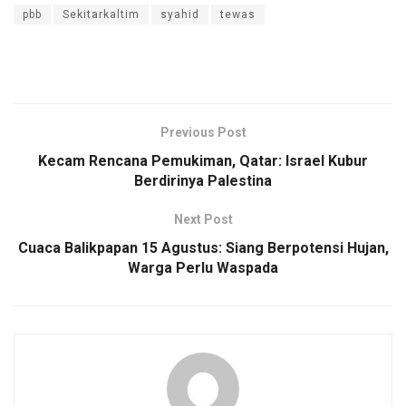
pbb
Sekitarkaltim
syahid
tewas
Previous Post
Kecam Rencana Pemukiman, Qatar: Israel Kubur
Berdirinya Palestina
Next Post
Cuaca Balikpapan 15 Agustus: Siang Berpotensi Hujan,
Warga Perlu Waspada