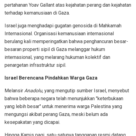
pertahanan Yoav Gallant atas kejahatan perang dan kejahatan
terhadap kemanusiaan di Gaza.
Israel juga menghadapi gugatan genosida di Mahkamah
Internasional. Organisasi kemanusiaan internasional
berulang kali memperingatkan bahwa penghancuran besar-
besaran properti sipil di Gaza melanggar hukum
internasional, yang melarang hukuman kolektif dan
penargetan infrastruktur sipil.
Israel Berencana Pindahkan Warga Gaza
Melansir
Anadolu
, yang mengutip sumber Israel, menyebut
bahwa beberapa negara telah menunjukkan "keterbukaan
yang lebih besar" untuk menerima warga Palestina yang
mengungsi akibat perang Gaza, meski belum ada
kesepakatan yang dicapai.
Hingga Kamis pagi, satu-satunya tanggapan resmi datang