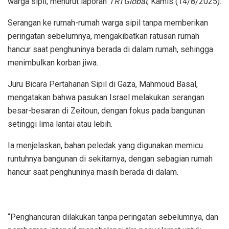
warga sipil, menurut laporan
TRTGlobal
, Kamis (14/8/2025).
Serangan ke rumah-rumah warga sipil tanpa memberikan
peringatan sebelumnya, mengakibatkan ratusan rumah
hancur saat penghuninya berada di dalam rumah, sehingga
menimbulkan korban jiwa.
Juru Bicara Pertahanan Sipil di Gaza, Mahmoud Basal,
mengatakan bahwa pasukan Israel melakukan serangan
besar-besaran di Zeitoun, dengan fokus pada bangunan
setinggi lima lantai atau lebih.
Ia menjelaskan, bahan peledak yang digunakan memicu
runtuhnya bangunan di sekitarnya, dengan sebagian rumah
hancur saat penghuninya masih berada di dalam.
“Penghancuran dilakukan tanpa peringatan sebelumnya, dan