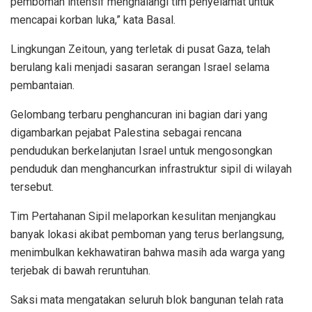
pemboman intensif menghalangi tim penyelamat untuk
mencapai korban luka,” kata Basal.
Lingkungan Zeitoun, yang terletak di pusat Gaza, telah
berulang kali menjadi sasaran serangan Israel selama
pembantaian.
Gelombang terbaru penghancuran ini bagian dari yang
digambarkan pejabat Palestina sebagai rencana
pendudukan berkelanjutan Israel untuk mengosongkan
penduduk dan menghancurkan infrastruktur sipil di wilayah
tersebut.
Tim Pertahanan Sipil melaporkan kesulitan menjangkau
banyak lokasi akibat pemboman yang terus berlangsung,
menimbulkan kekhawatiran bahwa masih ada warga yang
terjebak di bawah reruntuhan.
Saksi mata mengatakan seluruh blok bangunan telah rata