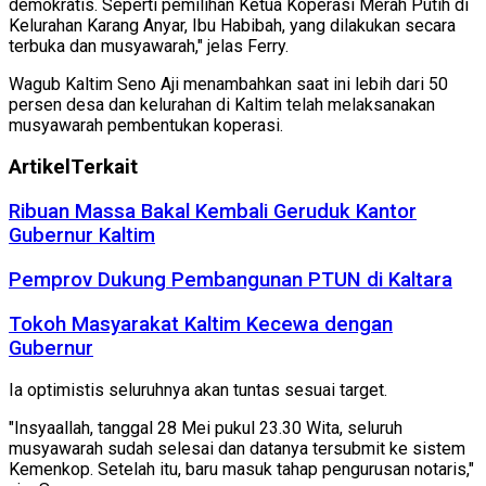
demokratis. Seperti pemilihan Ketua Koperasi Merah Putih di
Kelurahan Karang Anyar, Ibu Habibah, yang dilakukan secara
terbuka dan musyawarah," jelas Ferry.
Wagub Kaltim Seno Aji menambahkan saat ini lebih dari 50
persen desa dan kelurahan di Kaltim telah melaksanakan
musyawarah pembentukan koperasi.
Artikel
Terkait
Ribuan Massa Bakal Kembali Geruduk Kantor
Gubernur Kaltim
Pemprov Dukung Pembangunan PTUN di Kaltara
Tokoh Masyarakat Kaltim Kecewa dengan
Gubernur
Ia optimistis seluruhnya akan tuntas sesuai target.
"Insyaallah, tanggal 28 Mei pukul 23.30 Wita, seluruh
musyawarah sudah selesai dan datanya tersubmit ke sistem
Kemenkop. Setelah itu, baru masuk tahap pengurusan notaris,"