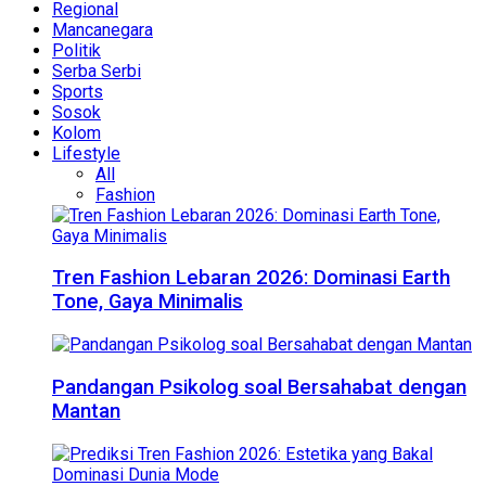
Regional
Mancanegara
Politik
Serba Serbi
Sports
Sosok
Kolom
Lifestyle
All
Fashion
Tren Fashion Lebaran 2026: Dominasi Earth
Tone, Gaya Minimalis
Pandangan Psikolog soal Bersahabat dengan
Mantan