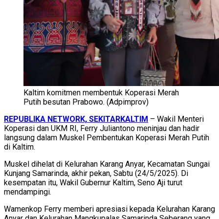
Kaltim komitmen membentuk Koperasi Merah
Putih besutan Prabowo. (Adpimprov)
REPUBLIKA NETWORK, SEKITARKALTIM
– Wakil Menteri
Koperasi dan UKM RI, Ferry Juliantono meninjau dan hadir
langsung dalam Muskel Pembentukan Koperasi Merah Putih
di Kaltim.
Muskel dihelat di Kelurahan Karang Anyar, Kecamatan Sungai
Kunjang Samarinda, akhir pekan, Sabtu (24/5/2025). Di
kesempatan itu, Wakil Gubernur Kaltim, Seno Aji turut
mendampingi.
Wamenkop Ferry memberi apresiasi kepada Kelurahan Karang
Anyar dan Kelurahan Mangkupalas Samarinda Seberang yang