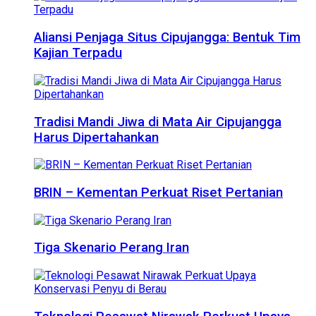
Aliansi Penjaga Situs Cipujangga: Bentuk Tim
Kajian Terpadu
Tradisi Mandi Jiwa di Mata Air Cipujangga
Harus Dipertahankan
BRIN – Kementan Perkuat Riset Pertanian
Tiga Skenario Perang Iran