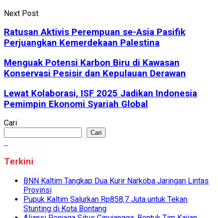
Next Post
Ratusan Aktivis Perempuan se-Asia Pasifik
Perjuangkan Kemerdekaan Palestina
Menguak Potensi Karbon Biru di Kawasan
Konservasi Pesisir dan Kepulauan Derawan
Lewat Kolaborasi, ISF 2025 Jadikan Indonesia
Pemimpin Ekonomi Syariah Global
Cari
Cari
Terkini
BNN Kaltim Tangkap Dua Kurir Narkoba Jaringan Lintas
Provinsi
Pupuk Kaltim Salurkan Rp858,7 Juta untuk Tekan
Stunting di Kota Bontang
Aliansi Penjaga Situs Cipujangga: Bentuk Tim Kajian