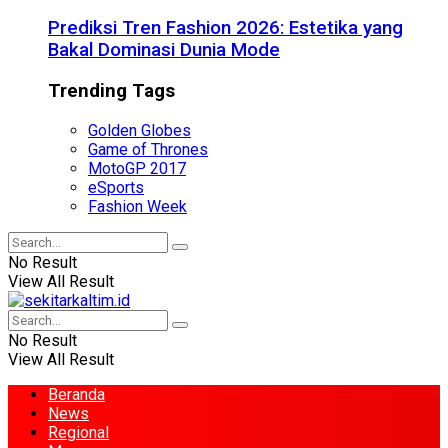
Prediksi Tren Fashion 2026: Estetika yang
Bakal Dominasi Dunia Mode
Trending Tags
Golden Globes
Game of Thrones
MotoGP 2017
eSports
Fashion Week
No Result
View All Result
No Result
View All Result
Beranda
News
Regional