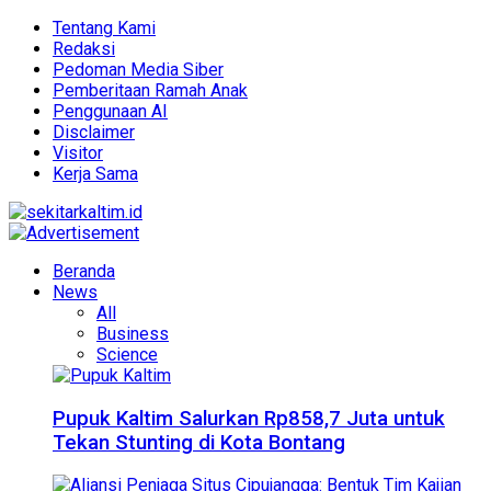
Tentang Kami
Redaksi
Pedoman Media Siber
Pemberitaan Ramah Anak
Penggunaan AI
Disclaimer
Visitor
Kerja Sama
Beranda
News
All
Business
Science
Pupuk Kaltim Salurkan Rp858,7 Juta untuk
Tekan Stunting di Kota Bontang