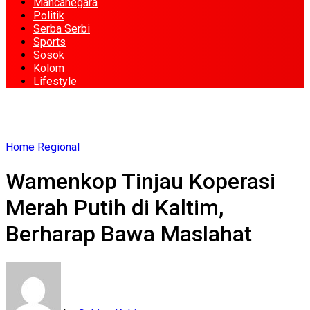
Mancanegara
Politik
Serba Serbi
Sports
Sosok
Kolom
Lifestyle
Home
Regional
Wamenkop Tinjau Koperasi
Merah Putih di Kaltim,
Berharap Bawa Maslahat