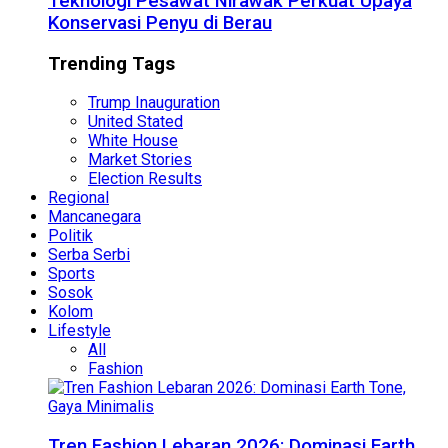
Teknologi Pesawat Nirawak Perkuat Upaya
Konservasi Penyu di Berau
Trending Tags
Trump Inauguration
United Stated
White House
Market Stories
Election Results
Regional
Mancanegara
Politik
Serba Serbi
Sports
Sosok
Kolom
Lifestyle
All
Fashion
Tren Fashion Lebaran 2026: Dominasi Earth