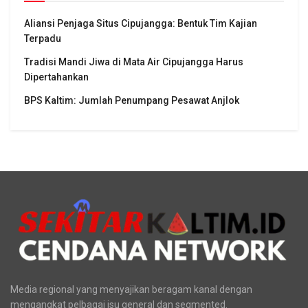
Aliansi Penjaga Situs Cipujangga: Bentuk Tim Kajian
Terpadu
Tradisi Mandi Jiwa di Mata Air Cipujangga Harus
Dipertahankan
BPS Kaltim: Jumlah Penumpang Pesawat Anjlok
Media regional yang menyajikan beragam kanal dengan
mengangkat pelbagai isu general dan segmented.