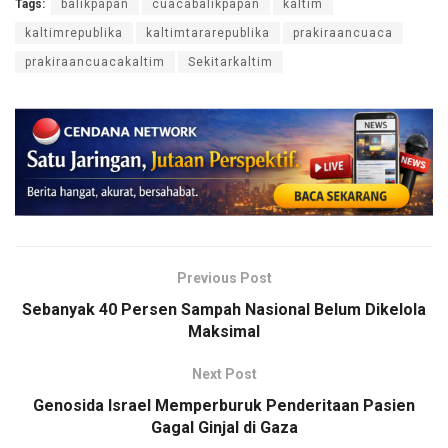
Tags:
balikpapan
cuacabalikpapan
kaltim
kaltimrepublika
kaltimtararepublika
prakiraancuaca
prakiraancuacakaltim
Sekitarkaltim
Previous Post
Sebanyak 40 Persen Sampah Nasional Belum Dikelola
Maksimal
Next Post
Genosida Israel Memperburuk Penderitaan Pasien
Gagal Ginjal di Gaza