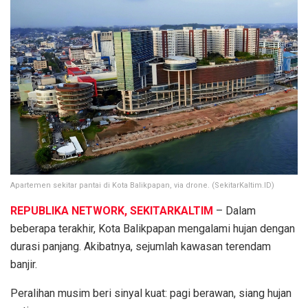
Apartemen sekitar pantai di Kota Balikpapan, via drone. (SekitarKaltim.ID)
REPUBLIKA NETWORK, SEKITARKALTIM
– Dalam
beberapa terakhir, Kota Balikpapan mengalami hujan dengan
durasi panjang. Akibatnya, sejumlah kawasan terendam
banjir.
Peralihan musim beri sinyal kuat: pagi berawan, siang hujan