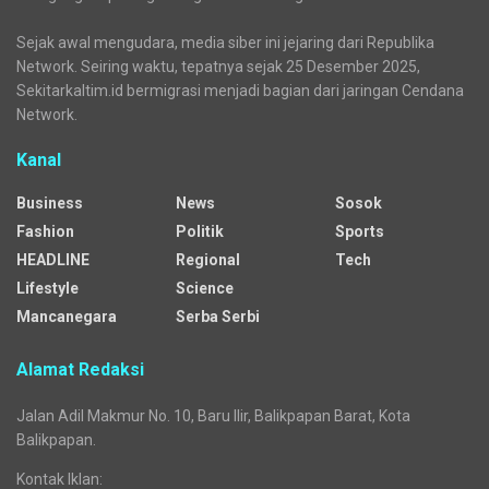
Sejak awal mengudara, media siber ini jejaring dari Republika
Network. Seiring waktu, tepatnya sejak 25 Desember 2025,
Sekitarkaltim.id bermigrasi menjadi bagian dari jaringan Cendana
Network.
Kanal
Business
News
Sosok
Fashion
Politik
Sports
HEADLINE
Regional
Tech
Lifestyle
Science
Mancanegara
Serba Serbi
Alamat Redaksi
Jalan Adil Makmur No. 10, Baru Ilir, Balikpapan Barat, Kota
Balikpapan.
Kontak Iklan: