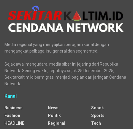
Media regional yang menyajikan beragam kanal dengan
mengangkat pelbagai isu general dan segmented.
Sejak awal mengudara, media siber ini jejaring dari Republika
Network. Seiring waktu, tepatnya sejak 25 Desember 2025,
Sekitarkaltim.id bermigrasi menjadi bagian dari jaringan Cendana
Network.
Kanal
Business
News
Sosok
Fashion
Politik
Sports
HEADLINE
Regional
Tech
Lifestyle
Science