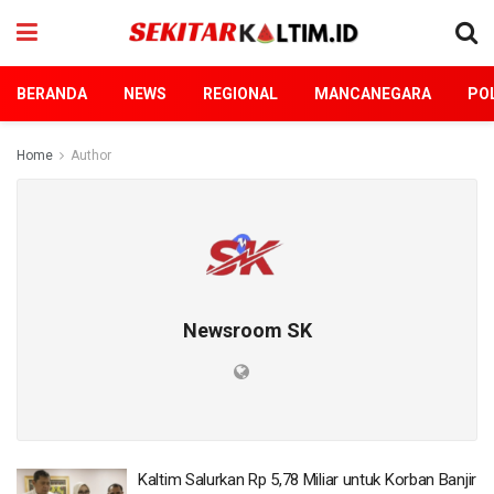
BERANDA
NEWS
REGIONAL
MANCANEGARA
POL
Home
Author
Newsroom SK
Kaltim Salurkan Rp 5,78 Miliar untuk Korban Banjir