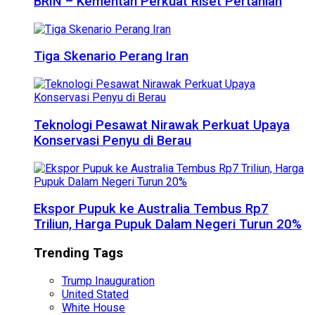
BRIN – Kementan Perkuat Riset Pertanian
Tiga Skenario Perang Iran
Teknologi Pesawat Nirawak Perkuat Upaya
Konservasi Penyu di Berau
Ekspor Pupuk ke Australia Tembus Rp7
Triliun, Harga Pupuk Dalam Negeri Turun 20%
Trending Tags
Trump Inauguration
United Stated
White House