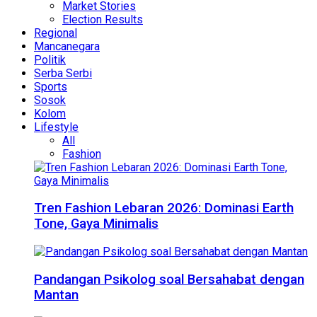
Market Stories
Election Results
Regional
Mancanegara
Politik
Serba Serbi
Sports
Sosok
Kolom
Lifestyle
All
Fashion
Tren Fashion Lebaran 2026: Dominasi Earth
Tone, Gaya Minimalis
Pandangan Psikolog soal Bersahabat dengan
Mantan