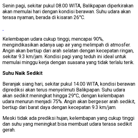
Senin pagi, sekitar pukul 08.00 WITA, Balikpapan diperkirakan
akan memulai hari dengan kondisi berawan. Suhu udara akan
terasa nyaman, berada di kisaran 26°C.
Kelembapan udara cukup tinggi, mencapai 90%,
mengindikasikan adanya uap air yang melimpah di atmosfer.
Angin akan bertiup dari arah selatan dengan kecepatan ringan,
sekitar 9.3 km/jam. Kondisi pagi yang teduh ini ideal untuk
memulai minggu kerja dengan suasana yang tidak terlalu terik.
Suhu Naik Sedikit
Beranjak siang hari, sekitar pukul 14.00 WITA, kondisi berawan
diprediksi akan terus menyelimuti Balikpapan. Suhu udara
akan sedikit meningkat hingga 29°C, dengan kelembapan
udara menurun menjadi 75%. Angin akan bergeser arah sedikit,
bertiup dari barat daya dengan kecepatan 9.3 km/jam.
Meski tidak ada prediksi hujan, kelembapan yang cukup tinggi
dan suhu yang meningkat bisa membuat udara terasa sedikit
gerah.