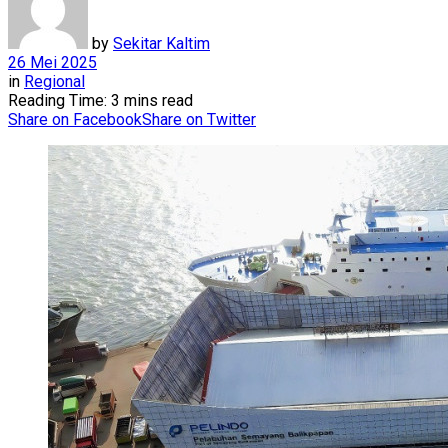
by
Sekitar Kaltim
26 Mei 2025
in
Regional
Reading Time: 3 mins read
Share on Facebook
Share on Twitter