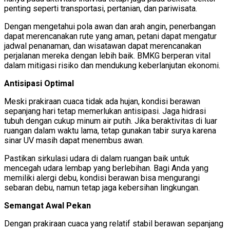
penting seperti transportasi, pertanian, dan pariwisata.
Dengan mengetahui pola awan dan arah angin, penerbangan
dapat merencanakan rute yang aman, petani dapat mengatur
jadwal penanaman, dan wisatawan dapat merencanakan
perjalanan mereka dengan lebih baik. BMKG berperan vital
dalam mitigasi risiko dan mendukung keberlanjutan ekonomi.
Antisipasi Optimal
Meski prakiraan cuaca tidak ada hujan, kondisi berawan
sepanjang hari tetap memerlukan antisipasi. Jaga hidrasi
tubuh dengan cukup minum air putih. Jika beraktivitas di luar
ruangan dalam waktu lama, tetap gunakan tabir surya karena
sinar UV masih dapat menembus awan.
Pastikan sirkulasi udara di dalam ruangan baik untuk
mencegah udara lembap yang berlebihan. Bagi Anda yang
memiliki alergi debu, kondisi berawan bisa mengurangi
sebaran debu, namun tetap jaga kebersihan lingkungan.
Semangat Awal Pekan
Dengan prakiraan cuaca yang relatif stabil berawan sepanjang