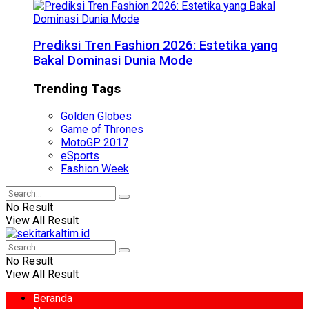
Prediksi Tren Fashion 2026: Estetika yang
Bakal Dominasi Dunia Mode
Trending Tags
Golden Globes
Game of Thrones
MotoGP 2017
eSports
Fashion Week
No Result
View All Result
No Result
View All Result
Beranda