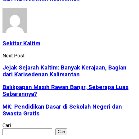
Sekitar Kaltim
Next Post
Jejak Sejarah Kaltim: Banyak Kerajaan, Bagian
dari Karisedenan Kalimantan
Balikpapan Masih Rawan Banjir, Seberapa Luas
Sebarannya?
MK: Pendidikan Dasar di Sekolah Negeri dan
Swasta Gratis
Cari
Cari