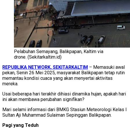
Pelabuhan Semayang, Balikpapan, Kaltim via
drone. (Sekitarkaltim.id)
REPUBLIKA NETWORK, SEKITARKALTIM
– Memasuki awal
pekan, Senin 26 Mei 2025, masyarakat Balikpapan tetap rutin
memantau kondisi cuaca yang akan menyertai aktivitas
mereka.
Usai beberapa hari terakhir dihiasi dinamika hujan, apakah hari
ini akan membawa perubahan signifikan?
Mari selami informasi dari BMKG Stasiun Meteorologi Kelas I
Sultan Aji Muhammad Sulaiman Sepinggan Balikpapan.
Pagi yang Teduh