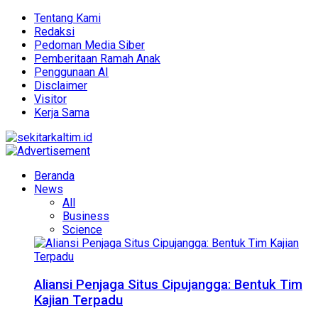
Tentang Kami
Redaksi
Pedoman Media Siber
Pemberitaan Ramah Anak
Penggunaan AI
Disclaimer
Visitor
Kerja Sama
Beranda
News
All
Business
Science
Aliansi Penjaga Situs Cipujangga: Bentuk Tim
Kajian Terpadu