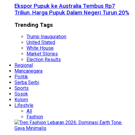
Ekspor Pupuk ke Australia Tembus Rp7
Triliun, Harga Pupuk Dalam Negeri Turun 20%
Trending Tags
Trump Inauguration
United Stated
White House
Market Stories
Election Results
Regional
Mancanegara
Politik
Serba Serbi
Sports
Sosok
Kolom
Lifestyle
All
Fashion