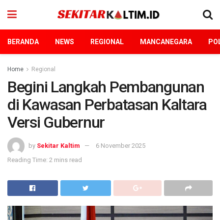
BERANDA
NEWS
REGIONAL
MANCANEGARA
POL
Home
Regional
Begini Langkah Pembangunan
di Kawasan Perbatasan Kaltara
Versi Gubernur
by
Sekitar Kaltim
6 November 2025
Reading Time: 2 mins read