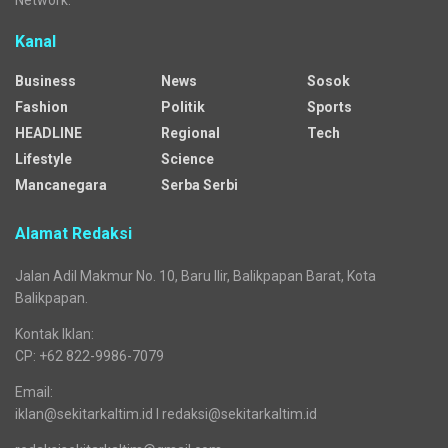
Media regional yang menyajikan beragam kanal dengan
mengangkat pelbagai isu general dan segmented.
Sejak awal mengudara, media siber ini jejaring dari Republika
Network. Seiring waktu, tepatnya sejak 25 Desember 2025,
Sekitarkaltim.id bermigrasi menjadi bagian dari jaringan Cendana
Network.
Kanal