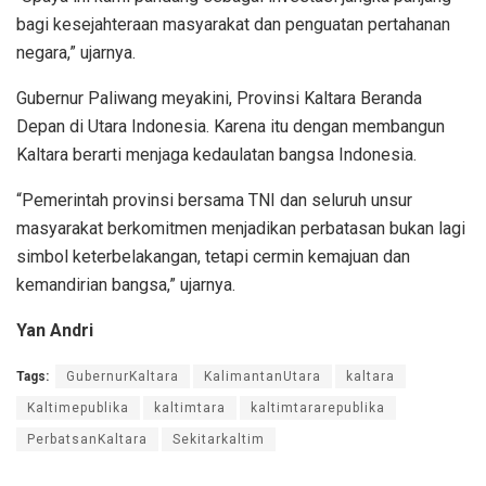
bagi kesejahteraan masyarakat dan penguatan pertahanan
negara,” ujarnya.
Gubernur Paliwang meyakini, Provinsi Kaltara Beranda
Depan di Utara Indonesia. Karena itu dengan membangun
Kaltara berarti menjaga kedaulatan bangsa Indonesia.
“Pemerintah provinsi bersama TNI dan seluruh unsur
masyarakat berkomitmen menjadikan perbatasan bukan lagi
simbol keterbelakangan, tetapi cermin kemajuan dan
kemandirian bangsa,” ujarnya.
Yan Andri
Tags:
GubernurKaltara
KalimantanUtara
kaltara
Kaltimepublika
kaltimtara
kaltimtararepublika
PerbatsanKaltara
Sekitarkaltim