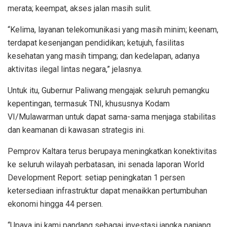
merata; keempat, akses jalan masih sulit.
“Kelima, layanan telekomunikasi yang masih minim; keenam,
terdapat kesenjangan pendidikan; ketujuh, fasilitas
kesehatan yang masih timpang; dan kedelapan, adanya
aktivitas ilegal lintas negara,” jelasnya.
Untuk itu, Gubernur Paliwang mengajak seluruh pemangku
kepentingan, termasuk TNI, khususnya Kodam
VI/Mulawarman untuk dapat sama-sama menjaga stabilitas
dan keamanan di kawasan strategis ini.
Pemprov Kaltara terus berupaya meningkatkan konektivitas
ke seluruh wilayah perbatasan, ini senada laporan World
Development Report: setiap peningkatan 1 persen
ketersediaan infrastruktur dapat menaikkan pertumbuhan
ekonomi hingga 44 persen.
“Upaya ini kami pandang sebagai investasi jangka panjang