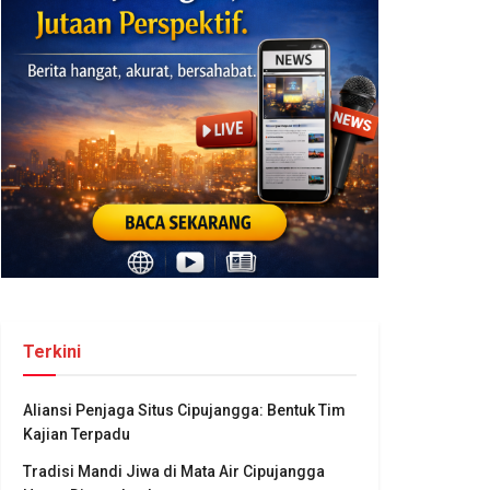
Terkini
Aliansi Penjaga Situs Cipujangga: Bentuk Tim
Kajian Terpadu
Tradisi Mandi Jiwa di Mata Air Cipujangga