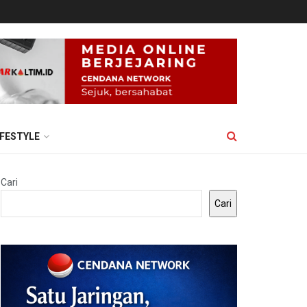
IFESTYLE
Cari
Cari