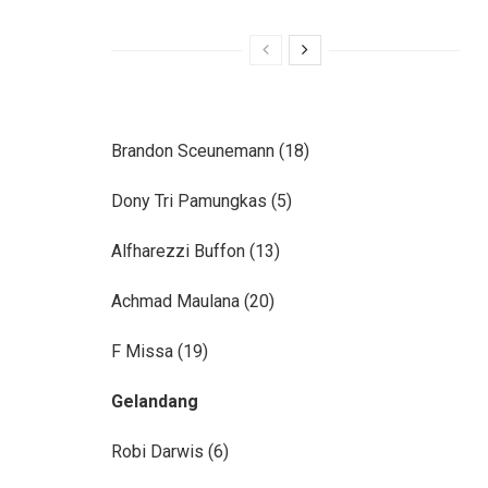
Brandon Sceunemann (18)
Dony Tri Pamungkas (5)
Alfharezzi Buffon (13)
Achmad Maulana (20)
F Missa (19)
Gelandang
Robi Darwis (6)