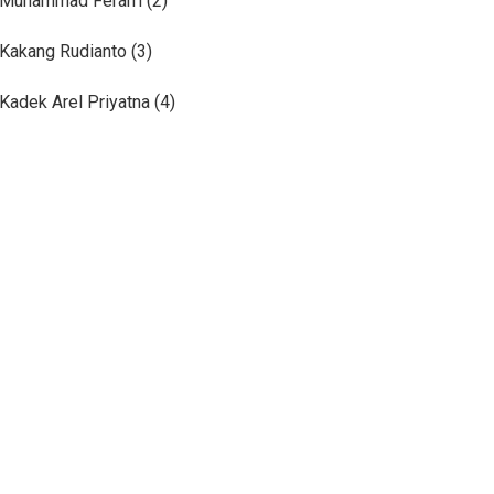
Muhammad Ferarri (2)
Kakang Rudianto (3)
Kadek Arel Priyatna (4)