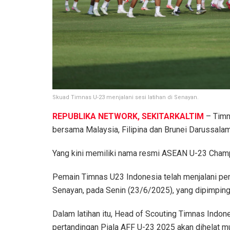
Skuad Timnas U-23 menjalani sesi latihan di Senayan.
REPUBLIKA NETWORK, SEKITARKALTIM
– Timn
bersama Malaysia, Filipina dan Brunei Darussalam
Yang kini memiliki nama resmi ASEAN U-23 Cham
Pemain Timnas U23 Indonesia telah menjalani pem
Senayan, pada Senin (23/6/2025), yang dipimping
Dalam latihan itu, Head of Scouting Timnas Indo
pertandingan Piala AFF U-23 2025 akan dihelat m