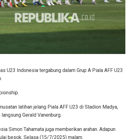
as U23 Indonesia tergabung dalam Grup A Piala AFF U23
.
pionship.
usatan latihan jelang Piala AFF U23 di Stadion Madya,
 langsung Gerald Vanenburg.
nesia Simon Tahamata juga memberikan arahan. Adapun
ulai besok, Selasa (15/7/2025) malam.