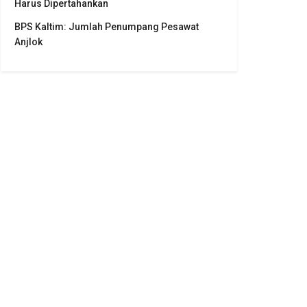
Harus Dipertahankan
BPS Kaltim: Jumlah Penumpang Pesawat
Anjlok