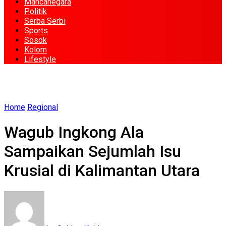
Mancanegara
Politik
Serba Serbi
Sports
Sosok
Kolom
Lifestyle
Home
Regional
Wagub Ingkong Ala
Sampaikan Sejumlah Isu
Krusial di Kalimantan Utara