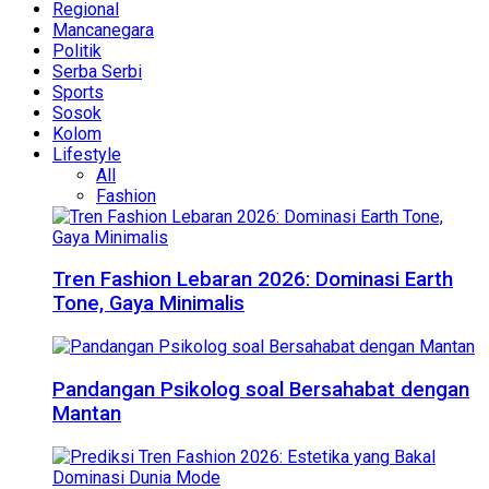
Regional
Mancanegara
Politik
Serba Serbi
Sports
Sosok
Kolom
Lifestyle
All
Fashion
Tren Fashion Lebaran 2026: Dominasi Earth
Tone, Gaya Minimalis
Pandangan Psikolog soal Bersahabat dengan
Mantan