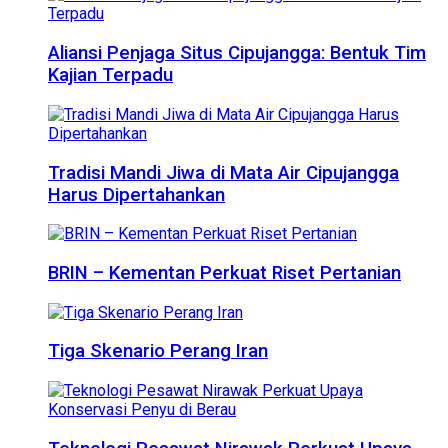
Aliansi Penjaga Situs Cipujangga: Bentuk Tim
Kajian Terpadu
Tradisi Mandi Jiwa di Mata Air Cipujangga
Harus Dipertahankan
BRIN – Kementan Perkuat Riset Pertanian
Tiga Skenario Perang Iran