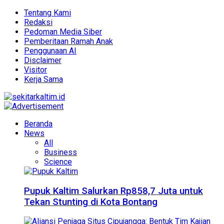
Tentang Kami
Redaksi
Pedoman Media Siber
Pemberitaan Ramah Anak
Penggunaan AI
Disclaimer
Visitor
Kerja Sama
Beranda
News
All
Business
Science
Pupuk Kaltim Salurkan Rp858,7 Juta untuk
Tekan Stunting di Kota Bontang