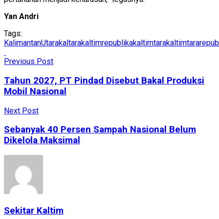
Yan Andri
Tags:
KalimantanUtara
kaltara
kaltimrepublika
kaltimtara
kaltimtararepub
Previous Post
Tahun 2027, PT Pindad Disebut Bakal Produksi
Mobil Nasional
Next Post
Sebanyak 40 Persen Sampah Nasional Belum
Dikelola Maksimal
Sekitar Kaltim