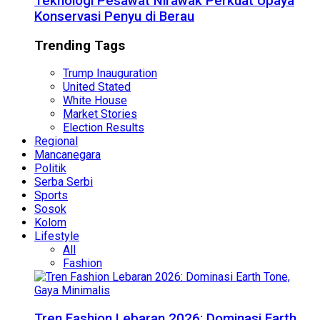
Teknologi Pesawat Nirawak Perkuat Upaya
Konservasi Penyu di Berau
Trending Tags
Trump Inauguration
United Stated
White House
Market Stories
Election Results
Regional
Mancanegara
Politik
Serba Serbi
Sports
Sosok
Kolom
Lifestyle
All
Fashion
Tren Fashion Lebaran 2026: Dominasi Earth