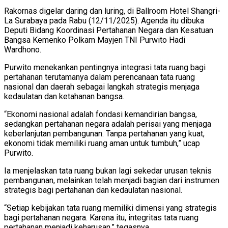
Rakornas digelar daring dan luring, di Ballroom Hotel Shangri-
La Surabaya pada Rabu (12/11/2025). Agenda itu dibuka
Deputi Bidang Koordinasi Pertahanan Negara dan Kesatuan
Bangsa Kemenko Polkam Mayjen TNI Purwito Hadi
Wardhono.
Purwito menekankan pentingnya integrasi tata ruang bagi
pertahanan terutamanya dalam perencanaan tata ruang
nasional dan daerah sebagai langkah strategis menjaga
kedaulatan dan ketahanan bangsa.
“Ekonomi nasional adalah fondasi kemandirian bangsa,
sedangkan pertahanan negara adalah perisai yang menjaga
keberlanjutan pembangunan. Tanpa pertahanan yang kuat,
ekonomi tidak memiliki ruang aman untuk tumbuh,” ucap
Purwito.
Ia menjelaskan tata ruang bukan lagi sekedar urusan teknis
pembangunan, melainkan telah menjadi bagian dari instrumen
strategis bagi pertahanan dan kedaulatan nasional.
“Setiap kebijakan tata ruang memiliki dimensi yang strategis
bagi pertahanan negara. Karena itu, integritas tata ruang
pertahanan menjadi keharusan,” tegasnya.