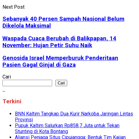
Next Post
Sebanyak 40 Persen Sampah Nasional Belum
Dikelola Maksimal
Waspada Cuaca Berubah di Balikpapan, 14
November: Hujan Petir Suhu Naik
Genosida Israel Memperburuk Penderitaan
Pasien Gagal Ginjal di Gaza
Cari
Cari
Terkini
BNN Kaltim Tangkap Dua Kurir Narkoba Jaringan Lintas
Provinsi
Pupuk Kaltim Salurkan Rp858,7 Juta untuk Tekan
Stunting di Kota Bontang
Aliansi Penjaga Situs Cipujangga: Bentuk Tim Kajian