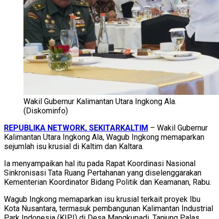
Wakil Gubernur Kalimantan Utara Ingkong Ala.
(Diskominfo)
REPUBLIKA NETWORK, SEKITARKALTIM
– Wakil Gubernur
Kalimantan Utara Ingkong Ala, Wagub Ingkong memaparkan
sejumlah isu krusial di Kaltim dan Kaltara.
Ia menyampaikan hal itu pada Rapat Koordinasi Nasional
Sinkronisasi Tata Ruang Pertahanan yang diselenggarakan
Kementerian Koordinator Bidang Politik dan Keamanan, Rabu.
Wagub Ingkong memaparkan isu krusial terkait proyek Ibu
Kota Nusantara, termasuk pembangunan Kalimantan Industrial
Park Indonesia (KIPI) di Desa Mangkupadi, Tanjung Palas