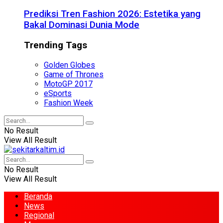
Prediksi Tren Fashion 2026: Estetika yang
Bakal Dominasi Dunia Mode
Trending Tags
Golden Globes
Game of Thrones
MotoGP 2017
eSports
Fashion Week
No Result
View All Result
No Result
View All Result
Beranda
News
Regional