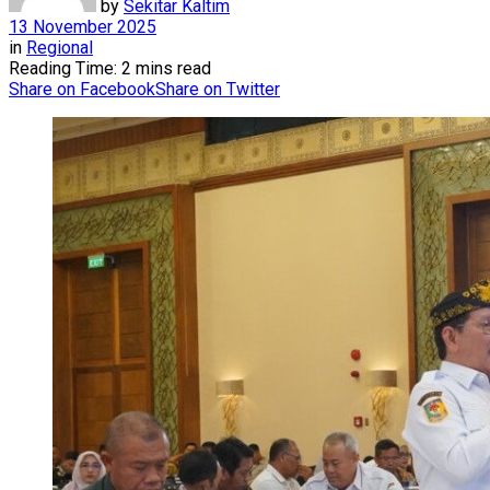
by
Sekitar Kaltim
13 November 2025
in
Regional
Reading Time: 2 mins read
Share on Facebook
Share on Twitter