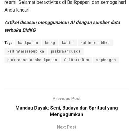
resmi. Selamat beraktivitas di Balikpapan, dan semoga hari
Anda lancar!
Artikel disusun menggunakan AI dengan sumber data
terbuka BMKG
Tags:
balikpapan
bmkg
kaltim
kaltimrepublika
kaltimtararepublika
prakiraancuaca
prakiraancuacabalikpapan
Sekitarkaltim
sepinggan
Previous Post
Mandau Dayak: Seni, Budaya dan Spritual yang
Mengagumkan
Next Post