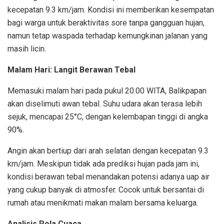
kecepatan 9.3 km/jam. Kondisi ini memberikan kesempatan
bagi warga untuk beraktivitas sore tanpa gangguan hujan,
namun tetap waspada terhadap kemungkinan jalanan yang
masih licin.
Malam Hari: Langit Berawan Tebal
Memasuki malam hari pada pukul 20.00 WITA, Balikpapan
akan diselimuti awan tebal. Suhu udara akan terasa lebih
sejuk, mencapai 25°C, dengan kelembapan tinggi di angka
90%.
Angin akan bertiup dari arah selatan dengan kecepatan 9.3
km/jam. Meskipun tidak ada prediksi hujan pada jam ini,
kondisi berawan tebal menandakan potensi adanya uap air
yang cukup banyak di atmosfer. Cocok untuk bersantai di
rumah atau menikmati makan malam bersama keluarga.
Analisis Pola Cuaca