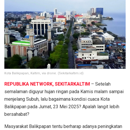
Kota Balikpapan, Kaltim, via drone. (Sekitarkaltim.id)
REPUBLIKA NETWORK, SEKITARKALTIM
– Setelah
semalaman diguyur hujan ringan pada Kamis malam sampai
menjelang Subuh, lalu bagaimana kondisi cuaca Kota
Balikpapan pada Jumat, 23 Mei 2025? Apalah langit lebih
bersahabat?
Masyarakat Balikpapan tentu berharap adanya peningkatan