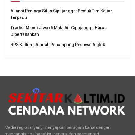
Aliansi Penjaga Situs Cipujangga: Bentuk Tim Kajian
Terpadu
Tradisi Mandi Jiwa di Mata Air Cipujangga Harus
Dipertahankan
BPS Kaltim: Jumlah Penumpang Pesawat Anjlok
Media regional yang menyajikan beragam kanal dengan
mengangkat pelbagai isu general dan segmented.