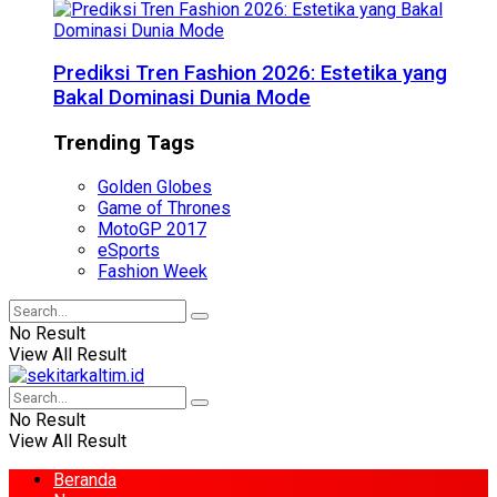
Prediksi Tren Fashion 2026: Estetika yang
Bakal Dominasi Dunia Mode
Trending Tags
Golden Globes
Game of Thrones
MotoGP 2017
eSports
Fashion Week
No Result
View All Result
No Result
View All Result
Beranda