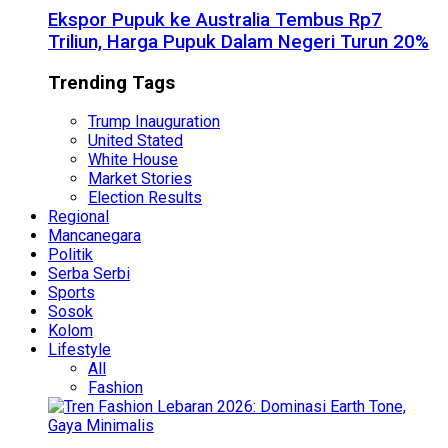
Ekspor Pupuk ke Australia Tembus Rp7
Triliun, Harga Pupuk Dalam Negeri Turun 20%
Trending Tags
Trump Inauguration
United Stated
White House
Market Stories
Election Results
Regional
Mancanegara
Politik
Serba Serbi
Sports
Sosok
Kolom
Lifestyle
All
Fashion