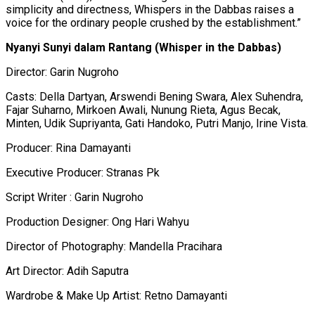
simplicity and directness, Whispers in the Dabbas raises a
voice for the ordinary people crushed by the establishment.”
Nyanyi Sunyi dalam Rantang (Whisper in the Dabbas)
Director: Garin Nugroho
Casts: Della Dartyan, Arswendi Bening Swara, Alex Suhendra,
Fajar Suharno, Mirkoen Awali, Nunung Rieta, Agus Becak,
Minten, Udik Supriyanta, Gati Handoko, Putri Manjo, Irine Vista.
Producer: Rina Damayanti
Executive Producer: Stranas Pk
Script Writer : Garin Nugroho
Production Designer: Ong Hari Wahyu
Director of Photography: Mandella Pracihara
Art Director: Adih Saputra
Wardrobe & Make Up Artist: Retno Damayanti