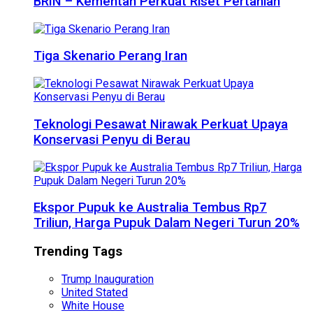
BRIN – Kementan Perkuat Riset Pertanian
Tiga Skenario Perang Iran
Teknologi Pesawat Nirawak Perkuat Upaya
Konservasi Penyu di Berau
Ekspor Pupuk ke Australia Tembus Rp7
Triliun, Harga Pupuk Dalam Negeri Turun 20%
Trending Tags
Trump Inauguration
United Stated
White House