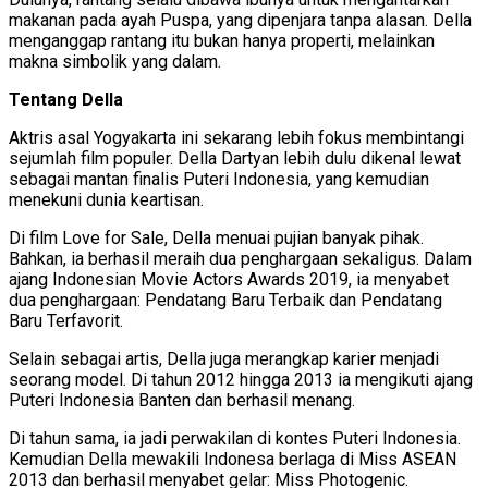
makanan pada ayah Puspa, yang dipenjara tanpa alasan. Della
menganggap rantang itu bukan hanya properti, melainkan
makna simbolik yang dalam.
Tentang Della
Aktris asal Yogyakarta ini sekarang lebih fokus membintangi
sejumlah film populer. Della Dartyan lebih dulu dikenal lewat
sebagai mantan finalis Puteri Indonesia, yang kemudian
menekuni dunia keartisan.
Di film Love for Sale, Della menuai pujian banyak pihak.
Bahkan, ia berhasil meraih dua penghargaan sekaligus. Dalam
ajang Indonesian Movie Actors Awards 2019, ia menyabet
dua penghargaan: Pendatang Baru Terbaik dan Pendatang
Baru Terfavorit.
Selain sebagai artis, Della juga merangkap karier menjadi
seorang model. Di tahun 2012 hingga 2013 ia mengikuti ajang
Puteri Indonesia Banten dan berhasil menang.
Di tahun sama, ia jadi perwakilan di kontes Puteri Indonesia.
Kemudian Della mewakili Indonesa berlaga di Miss ASEAN
2013 dan berhasil menyabet gelar: Miss Photogenic.