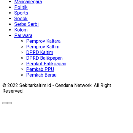
Mancanegara
Politik
Sports
Sosok
Serba Serbi
Kolom
Pariwara
Pemprov Kaltara
Pemprov Kaltim
DPRD Kaltim
DPRD Balikpapan
Pemkot Balikpapan
Pemkab PPU
Pemkab Berau
© 2022 Sekitarkaltim.id - Cendana Network. All Right
Reserved.