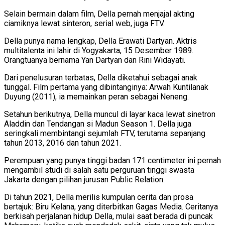
Selain bermain dalam film, Della pernah menjajal akting
ciamiknya lewat sinteron, serial web, juga FTV.
Della punya nama lengkap, Della Erawati Dartyan. Aktris
multitalenta ini lahir di Yogyakarta, 15 Desember 1989.
Orangtuanya bernama Yan Dartyan dan Rini Widayati.
Dari penelusuran terbatas, Della diketahui sebagai anak
tunggal. Film pertama yang dibintanginya: Arwah Kuntilanak
Duyung (2011), ia memainkan peran sebagai Neneng.
Setahun berikutnya, Della muncul di layar kaca lewat sinetron
Aladdin dan Tendangan si Madun Season 1. Della juga
seringkali membintangi sejumlah FTV, terutama sepanjang
tahun 2013, 2016 dan tahun 2021.
Perempuan yang punya tinggi badan 171 centimeter ini pernah
mengambil studi di salah satu perguruan tinggi swasta
Jakarta dengan pilihan jurusan Public Relation.
Di tahun 2021, Della merilis kumpulan cerita dan prosa
bertajuk: Biru Kelana, yang diterbitkan Gagas Media. Ceritanya
berkisah perjalanan hidup Della, mulai saat berada di puncak