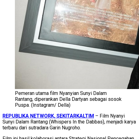
Pemeran utama film Nyanyian Sunyi Dalam
Rantang, diperankan Della Dartyan sebagai sosok
Puspa. (Instagram/ Della)
REPUBLIKA NETWORK, SEKITARKALTIM
– Film Nyanyi
Sunyi Dalam Rantang (Whispers In the Dabbas), menjadi karya
terbaru dari sutradara Garin Nugroho.
Film ini hasil kolaborasi antara Strategi Nasional Pencegahan