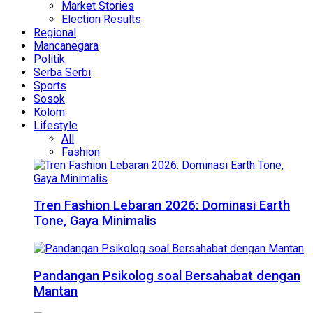
Market Stories
Election Results
Regional
Mancanegara
Politik
Serba Serbi
Sports
Sosok
Kolom
Lifestyle
All
Fashion
Tren Fashion Lebaran 2026: Dominasi Earth
Tone, Gaya Minimalis
Pandangan Psikolog soal Bersahabat dengan
Mantan