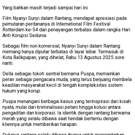
Yang bahkan masih terjadi sampai hari ini.
Film Nyanyi Sunyi dalam Rantang, mendapat apresiasi pada
pemutaran perdananya di International Film Festival
Rotterdam ke-54 dan penayangan terbatas dalam rangka Hari
Anti Korupsi Sedunia.
Sebagai film non komersial, Nyanyi Sunyi dalam Rantang
memang hanya diputar terbatas di layar lebar. Termasuk di
Kota Balikpapan, yang dihelat, Rabu 13 Agustus 2025 sore
nanti.
Della sebagai tokoh sentral bernama Puspa, memainkan
peran sebagai pengacara muda, yang terus berjuang membela
keadilan masyarakat kecil di tengah kompleksitas sistem
hukum yang korup.
Puspa menangani berbagai kasus yang terinspirasi dari kisah
nyata, mulai dari kriminalisasi petani hingga kolusi antara
pengadilan dan korporasi. Ia identik dengan rantang berwarna
merah yang selalu dibawa saat hendak bertemu dengan
kliennya untuk memberikan harapan.
Dulunya, rantang selalu dibawa ibunya untuk mengantarkan