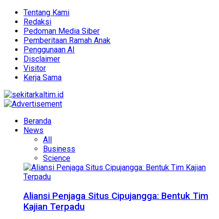
Tentang Kami
Redaksi
Pedoman Media Siber
Pemberitaan Ramah Anak
Penggunaan AI
Disclaimer
Visitor
Kerja Sama
Beranda
News
All
Business
Science
Aliansi Penjaga Situs Cipujangga: Bentuk Tim
Kajian Terpadu