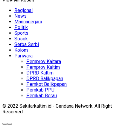
Regional
News
Mancanegara
Politik
Sports
Sosok
Serba Serbi
Kolom
Pariwara
Pemprov Kaltara
Pemprov Kaltim
DPRD Kaltim
DPRD Balikpapan
Pemkot Balikpapan
Pemkab PPU
Pemkab Berau
© 2022 Sekitarkaltim.id - Cendana Network. All Right
Reserved.