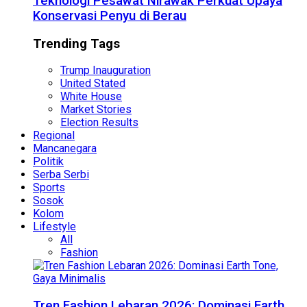
Teknologi Pesawat Nirawak Perkuat Upaya
Konservasi Penyu di Berau
Trending Tags
Trump Inauguration
United Stated
White House
Market Stories
Election Results
Regional
Mancanegara
Politik
Serba Serbi
Sports
Sosok
Kolom
Lifestyle
All
Fashion
Tren Fashion Lebaran 2026: Dominasi Earth