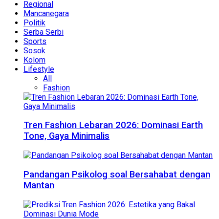
Regional
Mancanegara
Politik
Serba Serbi
Sports
Sosok
Kolom
Lifestyle
All
Fashion
Tren Fashion Lebaran 2026: Dominasi Earth
Tone, Gaya Minimalis
Pandangan Psikolog soal Bersahabat dengan
Mantan