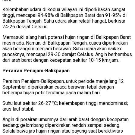
Kelembaban udara di kedua wilayah ini diperkirakan sangat
tinggi, mencapai 94-98% di Balikpapan Barat dan 91-95% di
Balikpapan Tengah. Suhu udara akan relatif hangat, berkisar
24-26 derajat Celsius.
Memasuki siang hari, potensi hujan ringan di Balikpapan Barat
masih ada. Namun, di Balikpapan Tengah, cuaca diperkirakan
akan berangsur menjadi berawan. Suhu udara akan naik ke
puncaknya, mencapai 29-30 derajat Celsius. Angin berhembus
dari arah barat dengan kecepatan sekitar 10-15 km/jam.
Perairan Penajam-Balikpapan
Perairan Penajam-Balikpapan, untuk periode menjelang 12
September, diperkirakan cuaca berawan tebal dengan
beberapa hujan petir terutama pada malam hari.
Suhu laut sekitar 26-27 °C; kelembapan tinggi mendominasi;
arus laut stabil.
Angin di perairan umumnya dari arah barat dengan kecepatan
sedang; gelombang diperkirakan rendah sampai sedang.
Selalu bawa jas hujan ringan atau payung saat beraktivitas