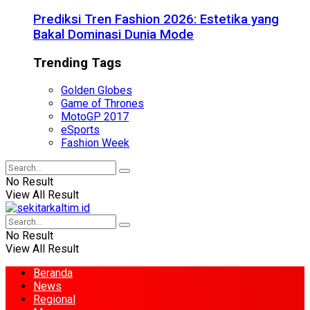
Prediksi Tren Fashion 2026: Estetika yang
Bakal Dominasi Dunia Mode
Trending Tags
Golden Globes
Game of Thrones
MotoGP 2017
eSports
Fashion Week
No Result
View All Result
No Result
View All Result
Beranda
News
Regional