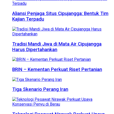
Aliansi Penjaga Situs Cipujangga: Bentuk Tim
Kajian Terpadu
Tradisi Mandi Jiwa di Mata Air Cipujangga
Harus Dipertahankan
BRIN – Kementan Perkuat Riset Pertanian
Tiga Skenario Perang Iran