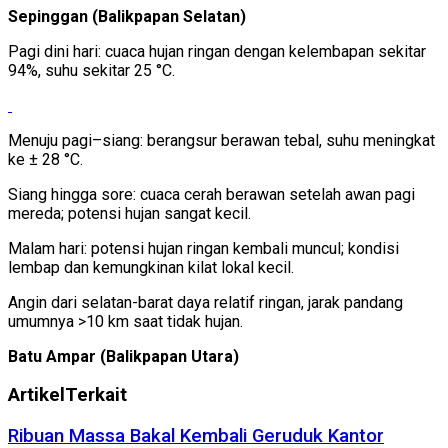
Sepinggan (Balikpapan Selatan)
Pagi dini hari: cuaca hujan ringan dengan kelembapan sekitar
94%, suhu sekitar 25 °C.
Menuju pagi–siang: berangsur berawan tebal, suhu meningkat
ke ± 28 °C.
Siang hingga sore: cuaca cerah berawan setelah awan pagi
mereda; potensi hujan sangat kecil.
Malam hari: potensi hujan ringan kembali muncul; kondisi
lembap dan kemungkinan kilat lokal kecil.
Angin dari selatan-barat daya relatif ringan, jarak pandang
umumnya >10 km saat tidak hujan.
Batu Ampar (Balikpapan Utara)
Artikel
Terkait
Ribuan Massa Bakal Kembali Geruduk Kantor