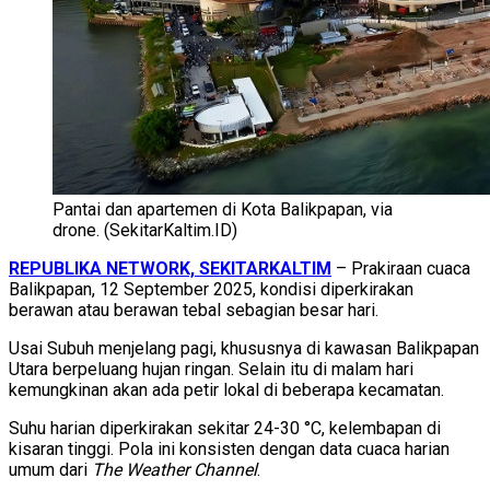
Pantai dan apartemen di Kota Balikpapan, via
drone. (SekitarKaltim.ID)
REPUBLIKA NETWORK, SEKITARKALTIM
– Prakiraan cuaca
Balikpapan, 12 September 2025, kondisi diperkirakan
berawan atau berawan tebal sebagian besar hari.
Usai Subuh menjelang pagi, khususnya di kawasan Balikpapan
Utara berpeluang hujan ringan. Selain itu di malam hari
kemungkinan akan ada petir lokal di beberapa kecamatan.
Suhu harian diperkirakan sekitar 24-30 °C, kelembapan di
kisaran tinggi. Pola ini konsisten dengan data cuaca harian
umum dari
The Weather Channel
.