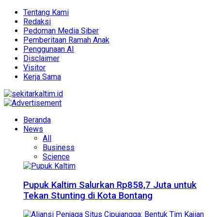
Tentang Kami
Redaksi
Pedoman Media Siber
Pemberitaan Ramah Anak
Penggunaan AI
Disclaimer
Visitor
Kerja Sama
Beranda
News
All
Business
Science
Pupuk Kaltim Salurkan Rp858,7 Juta untuk
Tekan Stunting di Kota Bontang