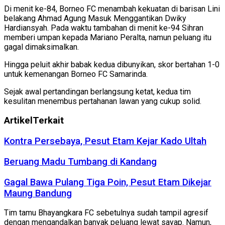
Di menit ke-84, Borneo FC menambah kekuatan di barisan Lini
belakang Ahmad Agung Masuk Menggantikan Dwiky
Hardiansyah. Pada waktu tambahan di menit ke-94 Sihran
memberi umpan kepada Mariano Peralta, namun peluang itu
gagal dimaksimalkan.
Hingga peluit akhir babak kedua dibunyikan, skor bertahan 1-0
untuk kemenangan Borneo FC Samarinda.
Sejak awal pertandingan berlangsung ketat, kedua tim
kesulitan menembus pertahanan lawan yang cukup solid.
Artikel
Terkait
Kontra Persebaya, Pesut Etam Kejar Kado Ultah
Beruang Madu Tumbang di Kandang
Gagal Bawa Pulang Tiga Poin, Pesut Etam Dikejar
Maung Bandung
Tim tamu Bhayangkara FC sebetulnya sudah tampil agresif
dengan mengandalkan banyak peluang lewat sayap. Namun,