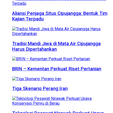
Aliansi Penjaga Situs Cipujangga: Bentuk Tim
Kajian Terpadu
Tradisi Mandi Jiwa di Mata Air Cipujangga
Harus Dipertahankan
BRIN – Kementan Perkuat Riset Pertanian
Tiga Skenario Perang Iran