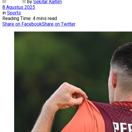
by
Sekitar Kaltim
8 Agustus 2025
in
Sports
Reading Time: 4 mins read
Share on Facebook
Share on Twitter