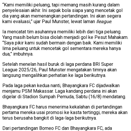
“Kami memiliki peluang, tapi memang masih kurang dalam
penyelesaian akhir. Ini sepak bola siapa yang mencetak gol
dia yang akan memenangkan pertandingan. Ini akan segera
kami evaluasi,” ujar Paul Munster, lewat laman
Ileague
.
Ia mencatat tim asuhannya memiliki lebih dari tiga peluang.
Yang masih belum bisa diolah menjadi gol ke Pesut Mahakam.
“Saya pikir kami sudah bermain dengan baik. Kami memiliki
lima peluang untuk mencetak gol sementara mereka hanya
dua,” imbuhnya.
Setelah menelan hasil buruk di laga perdana BRI Super
League 2025/26, Paul Munster mengatakan timnya akan
langsung mengalihkan perhatian ke laga berikutnya.
Pada laga pekan kedua nanti, Bhayangkara FC dijadwalkan
menjamu PSM Makassar. Laga kandang perdana ini akan
digelar di Stadion Sumpah Pemuda, Sabtu (16/8) mendatang.
Bhayangkara FC harus menerima kekalahan di pertandingan
pertama mereka usai promosi ke kasta tertinggi, mereka akan
terus berusaha bangkit di laga-laga berikutnya.
Dari pertandingan Borneo FC dan Bhayangkara FC, ada