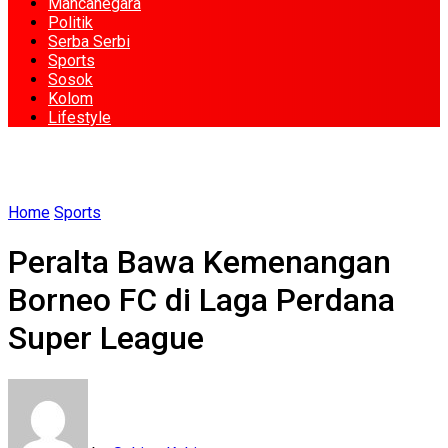
Mancanegara
Politik
Serba Serbi
Sports
Sosok
Kolom
Lifestyle
Home
Sports
Peralta Bawa Kemenangan
Borneo FC di Laga Perdana
Super League