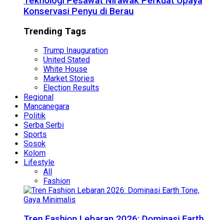
Teknologi Pesawat Nirawak Perkuat Upaya
Konservasi Penyu di Berau
Trending Tags
Trump Inauguration
United Stated
White House
Market Stories
Election Results
Regional
Mancanegara
Politik
Serba Serbi
Sports
Sosok
Kolom
Lifestyle
All
Fashion
Tren Fashion Lebaran 2026: Dominasi Earth