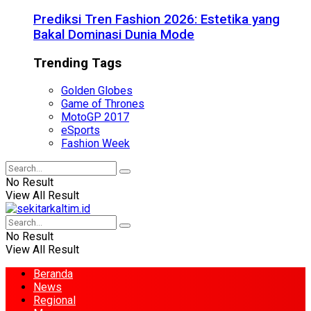
Prediksi Tren Fashion 2026: Estetika yang
Bakal Dominasi Dunia Mode
Trending Tags
Golden Globes
Game of Thrones
MotoGP 2017
eSports
Fashion Week
No Result
View All Result
No Result
View All Result
Beranda
News
Regional