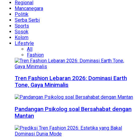
Regional
Mancanegara
Politik
Serba Serbi
Sports
Sosok
Kolom
Lifestyle
All
Fashion
Tren Fashion Lebaran 2026: Dominasi Earth
Tone, Gaya Minimalis
Pandangan Psikolog soal Bersahabat dengan
Mantan