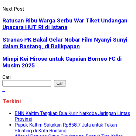
Next Post
Ratusan Ribu Warga Serbu War Tiket Undangan
Upacara HUT RI di Istana
Stranas PK Bakal Gelar Nobar Film Nyanyi Sunyi
dalam Rantang, di Balikpapan
Mimpi Kei Hirose untuk Capaian Borneo FC di
Musim 2025
Cari
Cari
Terkini
BNN Kaltim Tangkap Dua Kurir Narkoba Jaringan Lintas
Provinsi
Pupuk Kaltim Salurkan Rp858,7 Juta untuk Tekan
Stunting di Kota Bontang