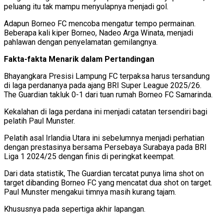
peluang itu tak mampu menyulapnya menjadi gol.
Adapun Borneo FC mencoba mengatur tempo permainan.
Beberapa kali kiper Borneo, Nadeo Arga Winata, menjadi
pahlawan dengan penyelamatan gemilangnya.
Fakta-fakta Menarik dalam Pertandingan
Bhayangkara Presisi Lampung FC terpaksa harus tersandung
di laga perdananya pada ajang BRI Super League 2025/26.
The Guardian takluk 0-1 dari tuan rumah Borneo FC Samarinda.
Kekalahan di laga perdana ini menjadi catatan tersendiri bagi
pelatih Paul Munster.
Pelatih asal Irlandia Utara ini sebelumnya menjadi perhatian
dengan prestasinya bersama Persebaya Surabaya pada BRI
Liga 1 2024/25 dengan finis di peringkat keempat.
Dari data statistik, The Guardian tercatat punya lima shot on
target dibanding Borneo FC yang mencatat dua shot on target.
Paul Munster mengakui timnya masih kurang tajam.
Khususnya pada sepertiga akhir lapangan.