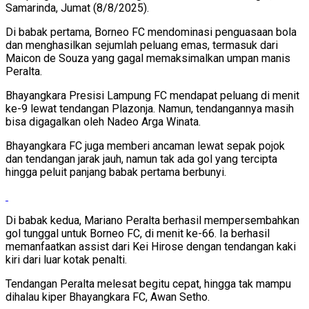
Samarinda, Jumat (8/8/2025).
Di babak pertama, Borneo FC mendominasi penguasaan bola
dan menghasilkan sejumlah peluang emas, termasuk dari
Maicon de Souza yang gagal memaksimalkan umpan manis
Peralta.
Bhayangkara Presisi Lampung FC mendapat peluang di menit
ke-9 lewat tendangan Plazonja. Namun, tendangannya masih
bisa digagalkan oleh Nadeo Arga Winata.
Bhayangkara FC juga memberi ancaman lewat sepak pojok
dan tendangan jarak jauh, namun tak ada gol yang tercipta
hingga peluit panjang babak pertama berbunyi.
Di babak kedua, Mariano Peralta berhasil mempersembahkan
gol tunggal untuk Borneo FC, di menit ke-66. Ia berhasil
memanfaatkan assist dari Kei Hirose dengan tendangan kaki
kiri dari luar kotak penalti.
Tendangan Peralta melesat begitu cepat, hingga tak mampu
dihalau kiper Bhayangkara FC, Awan Setho.