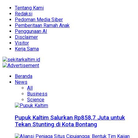
Tentang Kami
Redaksi
Pedoman Media Siber
Pemberitaan Ramah Anak
Penggunaan AI
Disclaimer
Visitor
Kerja Sama
Beranda
News
All
Business
Science
Pupuk Kaltim Salurkan Rp858,7 Juta untuk
Tekan Stunting di Kota Bontang