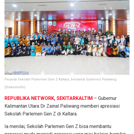
Peserta Sekolah Parlemen Gen Z Kaltara, bersama Gubernur Paliwang.
(Diskominfo)
REPUBLIKA NETWORK, SEKITARKALTIM
– Gubernur
Kalimantan Utara Dr Zainal Paliwang memberi apresiasi
Sekolah Parlemen Gen Z di Kaltara.
Ia menilai, Sekolah Parlemen Gen Z bisa membantu