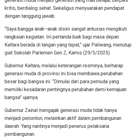
generasi muda menjadi generasi yang mau belajar, berpikir
kritis, berdialog sehat. Sekaligus menyuarakan pendapat
dengan tanggung jawab.
“Saya bangga anak–anak disini sangat antusias mengikuti
rangkaian kegiatan. Ini pertanda baik bagi masa depan
Kaltara berada di tangan yang tepat,” ujar Paliwang, menutup
giat Sekolah Parlemen Gen Z, Kamis (29/5/2025).
Gubernur Kaltara, melalui keterangan resminya, berharap
generasi muda di provinsi ini bisa membawa perubahan
besar bagi bangsa ini. “Dimulai dari para pemuda yang
memiliki kesadaran pentingnya perubahan demi kemajuan
bangsa” ujarnya.
Gubernur Zainal mengajak generasi muda tidak hanya
menjadi penonton, melainkan aktif dalam pembangunan
daerah. Yang nantinya menjadi penerus pelaksana
pembangunan.