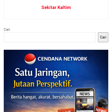
Sekitar Kaltim
Cari
Cari